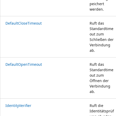
peichert
werden.
DefaultCloseTimeout
Ruft das
Standardtime
out zum
Schließen der
Verbindung
ab.
DefaultOpenTimeout
Ruft das
Standardtime
out zum
Öffnen der
Verbindung
ab.
IdentityVerifier
Ruft die
Identitätsprüf