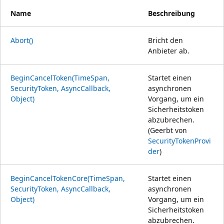
Name
Beschreibung
Abort()
Bricht den
Anbieter ab.
BeginCancelToken(TimeSpan,
Startet einen
SecurityToken, AsyncCallback,
asynchronen
Object)
Vorgang, um ein
Sicherheitstoken
abzubrechen.
(Geerbt von
SecurityTokenProvi
der
)
BeginCancelTokenCore(TimeSpan,
Startet einen
SecurityToken, AsyncCallback,
asynchronen
Object)
Vorgang, um ein
Sicherheitstoken
abzubrechen.