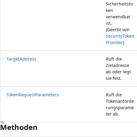
Sicherheitsto
ken
verwendbar
ist.
(Geerbt von
SecurityToken
Provider
)
TargetAddress
Ruft die
Zieladresse
ab oder legt
sie fest.
TokenRequestParameters
Ruft die
Tokenanforde
rungsparame
ter ab.
Methoden