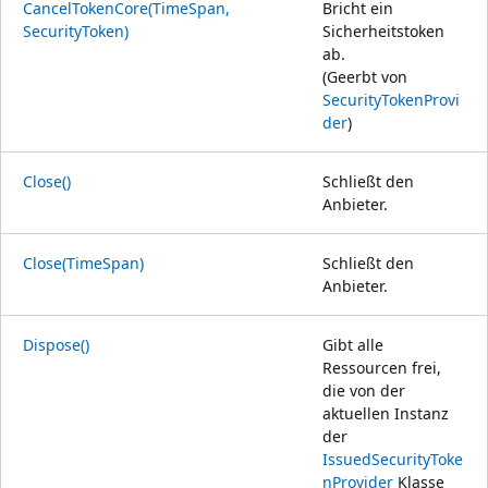
CancelTokenCore(TimeSpan,
Bricht ein
SecurityToken)
Sicherheitstoken
ab.
(Geerbt von
SecurityTokenProvi
der
)
Close()
Schließt den
Anbieter.
Close(TimeSpan)
Schließt den
Anbieter.
Dispose()
Gibt alle
Ressourcen frei,
die von der
aktuellen Instanz
der
IssuedSecurityToke
nProvider
Klasse