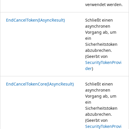
verwendet werden.
EndCancelToken(IAsyncResult)
Schließt einen
asynchronen
Vorgang ab, um
ein
Sicherheitstoken
abzubrechen.
(Geerbt von
SecurityTokenProvi
der
)
EndCancelTokenCore(IAsyncResult)
Schließt einen
asynchronen
Vorgang ab, um
ein
Sicherheitstoken
abzubrechen.
(Geerbt von
SecurityTokenProvi