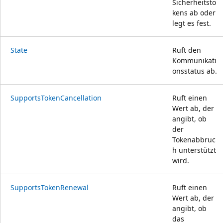
Sicherheitsto
kens ab oder
legt es fest.
State
Ruft den
Kommunikati
onsstatus ab.
SupportsTokenCancellation
Ruft einen
Wert ab, der
angibt, ob
der
Tokenabbruc
h unterstützt
wird.
SupportsTokenRenewal
Ruft einen
Wert ab, der
angibt, ob
das