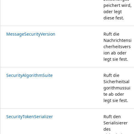
peichert wird,
oder legt
diese fest.
MessageSecurityVersion
Ruft die
Nachrichtensi
cherheitsvers
ion ab oder
legt sie fest.
SecurityAlgorithmSuite
Ruft die
Sicherheitsal
gorithmussui
te ab oder
legt sie fest.
SecurityTokenSerializer
Ruft den
Serialisierer
des