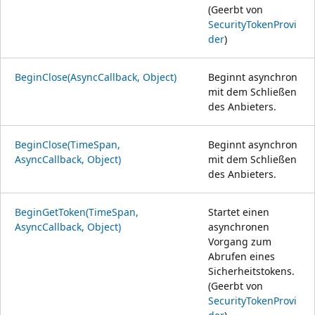
(Geerbt von
SecurityTokenProvi
der
)
BeginClose(AsyncCallback, Object)
Beginnt asynchron
mit dem Schließen
des Anbieters.
BeginClose(TimeSpan,
Beginnt asynchron
AsyncCallback, Object)
mit dem Schließen
des Anbieters.
BeginGetToken(TimeSpan,
Startet einen
AsyncCallback, Object)
asynchronen
Vorgang zum
Abrufen eines
Sicherheitstokens.
(Geerbt von
SecurityTokenProvi