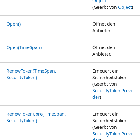
Object
.
(Geerbt von
Object
)
Open()
Öffnet den
Anbieter.
Open(TimeSpan)
Öffnet den
Anbieter.
RenewToken(TimeSpan,
Erneuert ein
SecurityToken)
Sicherheitstoken.
(Geerbt von
SecurityTokenProvi
der
)
RenewTokenCore(TimeSpan,
Erneuert ein
SecurityToken)
Sicherheitstoken.
(Geerbt von
SecurityTokenProvi