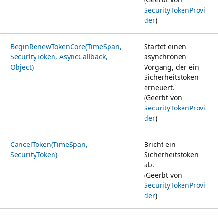
SecurityTokenProvi
der
)
BeginRenewTokenCore(TimeSpan,
Startet einen
SecurityToken, AsyncCallback,
asynchronen
Object)
Vorgang, der ein
Sicherheitstoken
erneuert.
(Geerbt von
SecurityTokenProvi
der
)
CancelToken(TimeSpan,
Bricht ein
SecurityToken)
Sicherheitstoken
ab.
(Geerbt von
SecurityTokenProvi
der
)