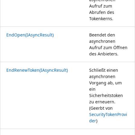
Aufruf zum
Abrufen des
Tokenkerns.
EndOpen(IAsyncResult)
Beendet den
asynchronen
Aufruf zum Öffnen
des Anbieters.
EndRenewToken(IAsyncResult)
Schließt einen
asynchronen
Vorgang ab, um
ein
Sicherheitstoken
zu erneuern.
(Geerbt von
SecurityTokenProvi
der
)