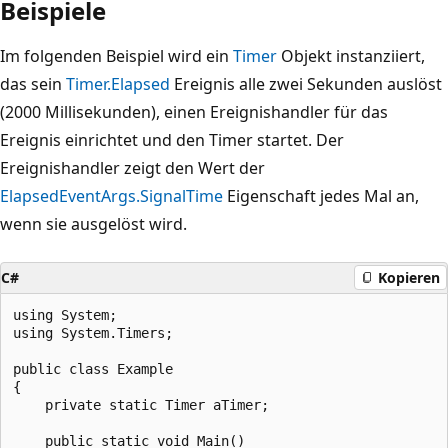
Beispiele
Im folgenden Beispiel wird ein
Timer
Objekt instanziiert,
das sein
Timer.Elapsed
Ereignis alle zwei Sekunden auslöst
(2000 Millisekunden), einen Ereignishandler für das
Ereignis einrichtet und den Timer startet. Der
Ereignishandler zeigt den Wert der
ElapsedEventArgs.SignalTime
Eigenschaft jedes Mal an,
wenn sie ausgelöst wird.
C#
Kopieren
using System;

using System.Timers;

public class Example

{

    private static Timer aTimer;

    public static void Main()
