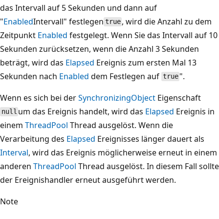
das Intervall auf 5 Sekunden und dann auf
"
Enabled
Intervall" festlegen
, wird die Anzahl zu dem
true
Zeitpunkt
Enabled
festgelegt. Wenn Sie das Intervall auf 10
Sekunden zurücksetzen, wenn die Anzahl 3 Sekunden
beträgt, wird das
Elapsed
Ereignis zum ersten Mal 13
Sekunden nach
Enabled
dem Festlegen auf
".
true
Wenn es sich bei der
SynchronizingObject
Eigenschaft
um das Ereignis handelt, wird das
Elapsed
Ereignis in
null
einem
ThreadPool
Thread ausgelöst. Wenn die
Verarbeitung des
Elapsed
Ereignisses länger dauert als
Interval
, wird das Ereignis möglicherweise erneut in einem
anderen
ThreadPool
Thread ausgelöst. In diesem Fall sollte
der Ereignishandler erneut ausgeführt werden.
Note