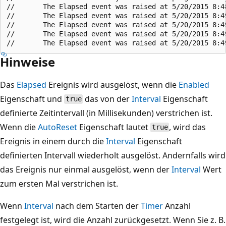
//       The Elapsed event was raised at 5/20/2015 8:48
//       The Elapsed event was raised at 5/20/2015 8:49
//       The Elapsed event was raised at 5/20/2015 8:49
//       The Elapsed event was raised at 5/20/2015 8:49
Hinweise
Das
Elapsed
Ereignis wird ausgelöst, wenn die
Enabled
Eigenschaft und
das von der
Interval
Eigenschaft
true
definierte Zeitintervall (in Millisekunden) verstrichen ist.
Wenn die
AutoReset
Eigenschaft lautet
, wird das
true
Ereignis in einem durch die
Interval
Eigenschaft
definierten Intervall wiederholt ausgelöst. Andernfalls wird
das Ereignis nur einmal ausgelöst, wenn der
Interval
Wert
zum ersten Mal verstrichen ist.
Wenn
Interval
nach dem Starten der
Timer
Anzahl
festgelegt ist, wird die Anzahl zurückgesetzt. Wenn Sie z. B.