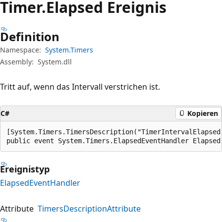
Timer.
Elapsed Ereignis
Definition
Namespace:
System.Timers
Assembly:
System.dll
Tritt auf, wenn das Intervall verstrichen ist.
C#
Kopieren
[System.Timers.TimersDescription("TimerIntervalElapsed"
public event System.Timers.ElapsedEventHandler Elapsed
Ereignistyp
ElapsedEventHandler
Attribute
TimersDescriptionAttribute