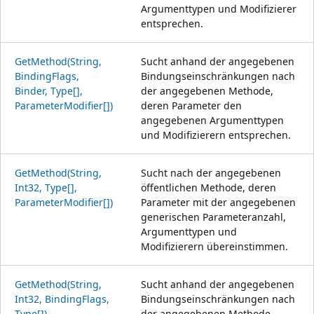
Argumenttypen und Modifizierer
entsprechen.
GetMethod(String,
Sucht anhand der angegebenen
BindingFlags,
Bindungseinschränkungen nach
Binder, Type[],
der angegebenen Methode,
ParameterModifier[])
deren Parameter den
angegebenen Argumenttypen
und Modifizierern entsprechen.
GetMethod(String,
Sucht nach der angegebenen
Int32, Type[],
öffentlichen Methode, deren
ParameterModifier[])
Parameter mit der angegebenen
generischen Parameteranzahl,
Argumenttypen und
Modifizierern übereinstimmen.
GetMethod(String,
Sucht anhand der angegebenen
Int32, BindingFlags,
Bindungseinschränkungen nach
Type[])
der angegebenen Methode,