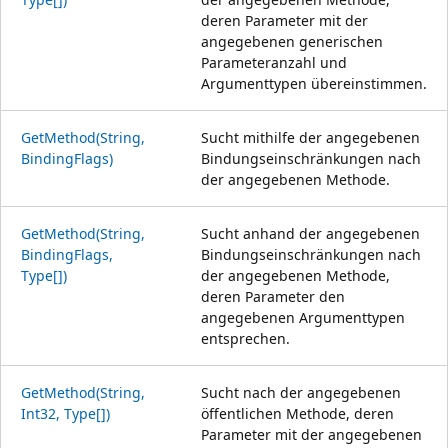
deren Parameter mit der
angegebenen generischen
Parameteranzahl und
Argumenttypen übereinstimmen.
GetMethod(String,
Sucht mithilfe der angegebenen
BindingFlags)
Bindungseinschränkungen nach
der angegebenen Methode.
GetMethod(String,
Sucht anhand der angegebenen
BindingFlags,
Bindungseinschränkungen nach
Type[])
der angegebenen Methode,
deren Parameter den
angegebenen Argumenttypen
entsprechen.
GetMethod(String,
Sucht nach der angegebenen
Int32, Type[])
öffentlichen Methode, deren
Parameter mit der angegebenen