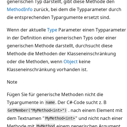
generischen Typ darstellt, gibt diese Methode den
MethodInfo
zurück, bei dem die Typparameter durch
die entsprechenden Typargumente ersetzt sind.
Wenn der aktuelle
Type
Parameter einen Typparameter
in der Definition eines generischen Typs oder einer
generischen Methode darstellt, durchsucht diese
Methode die Methoden der Klasseneinschränkung
oder die Methoden, wenn
Object
keine
Klasseneinschränkung vorhanden ist.
Note
Fügen Sie für generische Methoden nicht die
Typargumente in
. Der C#-Code sucht z. B
name
. nach einem Element mit
GetMember("MyMethod<int>")
dem Textnamen "
" und nicht nach einer
MyMethod<int>
Methode mit
einem generischen Argument
MyMethod