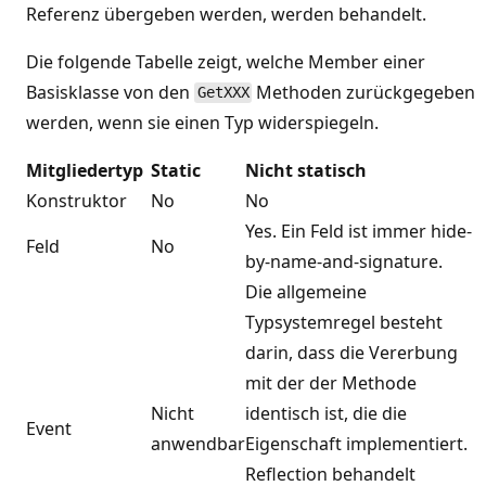
Referenz übergeben werden, werden behandelt.
Die folgende Tabelle zeigt, welche Member einer
Basisklasse von den
Methoden zurückgegeben
GetXXX
werden, wenn sie einen Typ widerspiegeln.
Mitgliedertyp
Static
Nicht statisch
Konstruktor
No
No
Yes. Ein Feld ist immer hide-
Feld
No
by-name-and-signature.
Die allgemeine
Typsystemregel besteht
darin, dass die Vererbung
mit der der Methode
Nicht
identisch ist, die die
Event
anwendbar
Eigenschaft implementiert.
Reflection behandelt