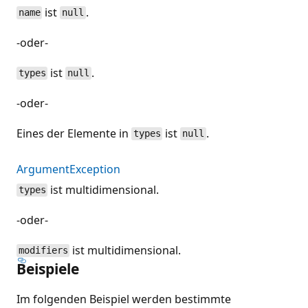
ist
.
name
null
-oder-
ist
.
types
null
-oder-
Eines der Elemente in
ist
.
types
null
ArgumentException
ist multidimensional.
types
-oder-
ist multidimensional.
modifiers
Beispiele
Im folgenden Beispiel werden bestimmte