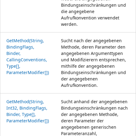
Bindungseinschränkungen und
die angegebene
Aufrufkonvention verwendet
werden.
GetMethod(String,
Sucht nach der angegebenen
BindingFlags,
Methode, deren Parameter den
Binder,
angegebenen Argumenttypen
CallingConventions,
und Modifizierern entsprechen,
Type[],
mithilfe der angegebenen
ParameterModifier[])
Bindungseinschränkungen und
der angegebenen
Aufrufkonvention.
GetMethod(String,
Sucht anhand der angegebenen
Int32, BindingFlags,
Bindungseinschränkungen nach
Binder, Type[],
der angegebenen Methode,
ParameterModifier[])
deren Parameter der
angegebenen generischen
Parameteranzahl,