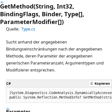
GetMethod(String, Int32,
BindingFlags, Binder, Type[],
ParameterModifier[])
Quelle:
Type.cs
Sucht anhand der angegebenen
Bindungseinschränkungen nach der angegebenen
Methode, deren Parameter der angegebenen
generischen Parameteranzahl, Argumenttypen und
Modifizierer entsprechen.
C#
Kopieren
[System.Diagnostics.CodeAnalysis.DynamicallyAccesse
public System.Reflection.MethodInfo? GetMethod(stri
Parameter