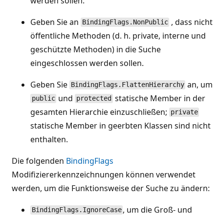
werden sollen.
Geben Sie an
, dass nicht
BindingFlags.NonPublic
öffentliche Methoden (d. h. private, interne und
geschützte Methoden) in die Suche
eingeschlossen werden sollen.
Geben Sie
an, um
BindingFlags.FlattenHierarchy
und
statische Member in der
public
protected
gesamten Hierarchie einzuschließen;
private
statische Member in geerbten Klassen sind nicht
enthalten.
Die folgenden
BindingFlags
Modifiziererkennzeichnungen können verwendet
werden, um die Funktionsweise der Suche zu ändern:
, um die Groß- und
BindingFlags.IgnoreCase