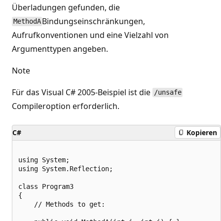
Überladungen gefunden, die
Bindungseinschränkungen,
MethodA
Aufrufkonventionen und eine Vielzahl von
Argumenttypen angeben.
Note
Für das Visual C# 2005-Beispiel ist die
/unsafe
Compileroption erforderlich.
C#
Kopieren
using System;

using System.Reflection;

class Program3

{

    // Methods to get:
