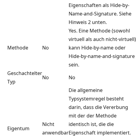
Eigenschaften als Hide-by-
Name-and-Signature. Siehe
Hinweis 2 unten.
Yes. Eine Methode (sowohl
virtuell als auch nicht-virtuell)
Methode
No
kann Hide-by-name oder
Hide-by-name-and-signature
sein.
Geschachtelter
No
No
Typ
Die allgemeine
Typsystemregel besteht
darin, dass die Vererbung
mit der der Methode
Nicht
identisch ist, die die
Eigentum
anwendbar
Eigenschaft implementiert.