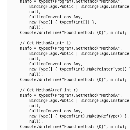
    mInfo = typeof(Program).GetMethod("MethodA",

        BindingFlags.Public | BindingFlags.Instance,
        null,

        CallingConventions.Any,

        new Type[] { typeof(int[]) },

        null);

    Console.WriteLine("Found method: {0}", mInfo);

    // Get MethodA(int* i)

    mInfo = typeof(Program).GetMethod("MethodA",

        BindingFlags.Public | BindingFlags.Instance,
        null,

        CallingConventions.Any,

        new Type[] { typeof(int).MakePointerType() }
        null);

    Console.WriteLine("Found method: {0}", mInfo);

    // Get MethodA(ref int r)

    mInfo = typeof(Program).GetMethod("MethodA",

        BindingFlags.Public | BindingFlags.Instance,
        null,

        CallingConventions.Any,

        new Type[] { typeof(int).MakeByRefType() },

        null);

    Console.WriteLine("Found method: {0}", mInfo);
