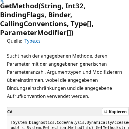
GetMethod(String, Int32,
BindingFlags, Binder,
CallingConventions, Type[],
ParameterModifier[])
Quelle:
Type.cs
Sucht nach der angegebenen Methode, deren
Parameter mit der angegebenen generischen
Parameteranzahl, Argumenttypen und Modifizierern
übereinstimmen, wobei die angegebenen
Bindungseinschränkungen und die angegebene
Aufrufkonvention verwendet werden.
C#
Kopieren
[System.Diagnostics.CodeAnalysis.DynamicallyAccesse
public System.Reflection.MethodInfo? GetMethod(stri