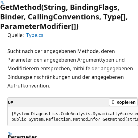
GetMethod(String, BindingFlags,
Binder, CallingConventions, Type[],
ParameterModifier[])
Quelle:
Type.cs
Sucht nach der angegebenen Methode, deren
Parameter den angegebenen Argumenttypen und
Modifizierern entsprechen, mithilfe der angegebenen
Bindungseinschränkungen und der angegebenen
Aufrufkonvention.
C#
Kopieren
[System.Diagnostics.CodeAnalysis.DynamicallyAccesse
public System.Reflection.MethodInfo? GetMethod(stri
Parameter