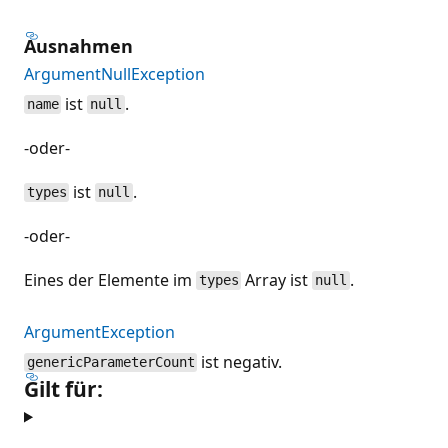
Ausnahmen
ArgumentNullException
ist
.
name
null
-oder-
ist
.
types
null
-oder-
Eines der Elemente im
Array ist
.
types
null
ArgumentException
ist negativ.
genericParameterCount
Gilt für: