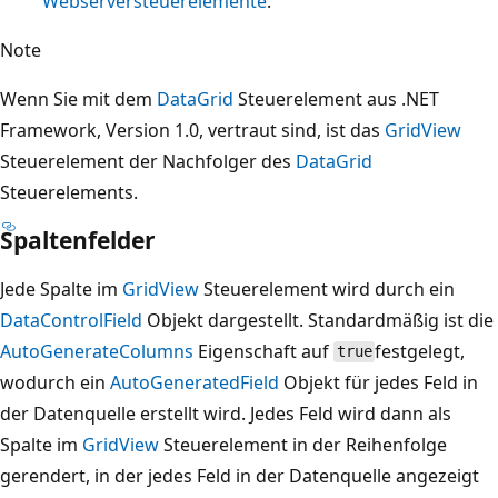
Webserversteuerelemente
.
Note
Wenn Sie mit dem
DataGrid
Steuerelement aus .NET
Framework, Version 1.0, vertraut sind, ist das
GridView
Steuerelement der Nachfolger des
DataGrid
Steuerelements.
Spaltenfelder
Jede Spalte im
GridView
Steuerelement wird durch ein
DataControlField
Objekt dargestellt. Standardmäßig ist die
AutoGenerateColumns
Eigenschaft auf
festgelegt,
true
wodurch ein
AutoGeneratedField
Objekt für jedes Feld in
der Datenquelle erstellt wird. Jedes Feld wird dann als
Spalte im
GridView
Steuerelement in der Reihenfolge
gerendert, in der jedes Feld in der Datenquelle angezeigt