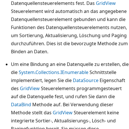
Datenquellensteuerelements fest. Das
GridView
Steuerelement wird automatisch an das angegebene
Datenquellensteuerelement gebunden und kann die
Funktionen des Datenquellensteuerelements nutzen,
um Sortierung, Aktualisierung, Löschung und Paging
durchzuführen. Dies ist die bevorzugte Methode zum
Binden an Daten.
Um eine Bindung an eine Datenquelle zu erstellen, die
die
System.Collections.IEnumerable
Schnittstelle
implementiert, legen Sie die
DataSource
Eigenschaft
des
GridView
Steuerelements programmgesteuert
auf die Datenquelle fest, und rufen Sie dann die
DataBind
Methode auf. Bei Verwendung dieser
Methode stellt das
GridView
Steuerelement keine
integrierte Sortier-, Aktualisierungs-, Lösch- und
Pagingfunktion bereit. Sie müssen diese