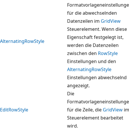
Formatvorlageneinstellung
für die abwechselnden
Datenzeilen im
GridView
Steuerelement. Wenn diese
Eigenschaft festgelegt ist,
AlternatingRowStyle
werden die Datenzeilen
zwischen den
RowStyle
Einstellungen und den
AlternatingRowStyle
Einstellungen abwechselnd
angezeigt.
Die
Formatvorlageneinstellung
EditRowStyle
für die Zeile, die
GridView
i
Steuerelement bearbeitet
wird.