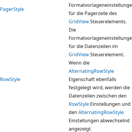
Formatvorlageneinstellung
PagerStyle
für die Pagerzeile des
GridView
Steuerelements.
Die
Formatvorlageneinstellung
für die Datenzeilen im
GridView
Steuerelement.
Wenn die
AlternatingRowStyle
RowStyle
Eigenschaft ebenfalls
festgelegt wird, werden die
Datenzeilen zwischen den
RowStyle
Einstellungen und
den
AlternatingRowStyle
Einstellungen abwechselnd
angezeigt.