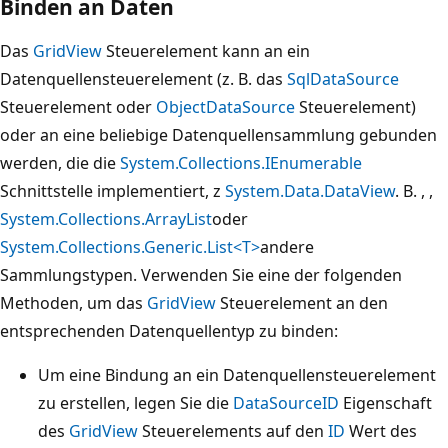
Binden an Daten
Das
GridView
Steuerelement kann an ein
Datenquellensteuerelement (z. B. das
SqlDataSource
Steuerelement oder
ObjectDataSource
Steuerelement)
oder an eine beliebige Datenquellensammlung gebunden
werden, die die
System.Collections.IEnumerable
Schnittstelle implementiert, z
System.Data.DataView
. B. , ,
System.Collections.ArrayList
oder
System.Collections.Generic.List<T>
andere
Sammlungstypen. Verwenden Sie eine der folgenden
Methoden, um das
GridView
Steuerelement an den
entsprechenden Datenquellentyp zu binden:
Um eine Bindung an ein Datenquellensteuerelement
zu erstellen, legen Sie die
DataSourceID
Eigenschaft
des
GridView
Steuerelements auf den
ID
Wert des