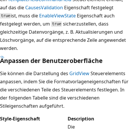
auf das die
CausesValidation
Eigenschaft festgelegt
ist, muss die
EnableViewState
Eigenschaft auch
true
festgelegt werden, um
sicherzustellen, dass
true
gleichzeitige Datenvorgänge, z. B. Aktualisierungen und
Löschvorgänge, auf die entsprechende Zeile angewendet
werden.
Anpassen der Benutzeroberfläche
Sie können die Darstellung des
GridView
Steuerelements
anpassen, indem Sie die Formatvorlageneigenschaften für
die verschiedenen Teile des Steuerelements festlegen. In
der folgenden Tabelle sind die verschiedenen
Stileigenschaften aufgeführt.
Style-Eigenschaft
Description
Die