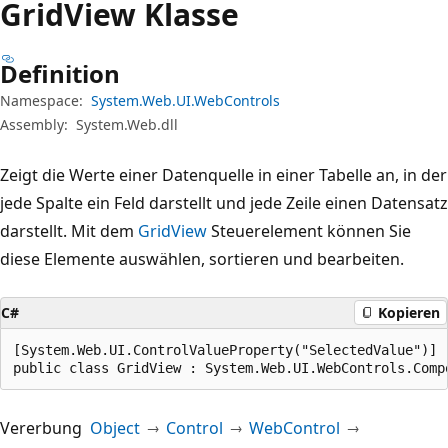
Grid
View Klasse
Definition
Namespace:
System.Web.UI.WebControls
Assembly:
System.Web.dll
Zeigt die Werte einer Datenquelle in einer Tabelle an, in der
jede Spalte ein Feld darstellt und jede Zeile einen Datensatz
darstellt. Mit dem
GridView
Steuerelement können Sie
diese Elemente auswählen, sortieren und bearbeiten.
C#
Kopieren
[System.Web.UI.ControlValueProperty("SelectedValue")]

public class GridView : System.Web.UI.WebControls.Comp
Vererbung
Object
Control
WebControl