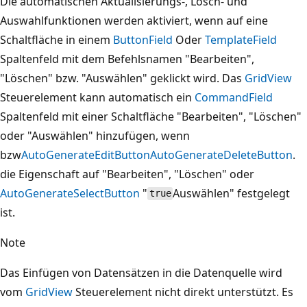
Die automatischen Aktualisierungs-, Lösch- und
Auswahlfunktionen werden aktiviert, wenn auf eine
Schaltfläche in einem
ButtonField
Oder
TemplateField
Spaltenfeld mit dem Befehlsnamen "Bearbeiten",
"Löschen" bzw. "Auswählen" geklickt wird. Das
GridView
Steuerelement kann automatisch ein
CommandField
Spaltenfeld mit einer Schaltfläche "Bearbeiten", "Löschen"
oder "Auswählen" hinzufügen, wenn
bzw
AutoGenerateEditButton
AutoGenerateDeleteButton
.
die Eigenschaft auf "Bearbeiten", "Löschen" oder
AutoGenerateSelectButton
"
Auswählen" festgelegt
true
ist.
Note
Das Einfügen von Datensätzen in die Datenquelle wird
vom
GridView
Steuerelement nicht direkt unterstützt. Es