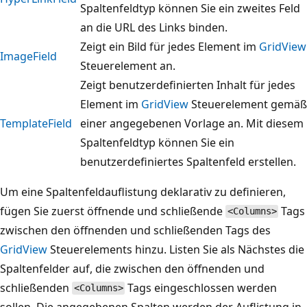
Spaltenfeldtyp können Sie ein zweites Feld
an die URL des Links binden.
Zeigt ein Bild für jedes Element im
GridView
ImageField
Steuerelement an.
Zeigt benutzerdefinierten Inhalt für jedes
Element im
GridView
Steuerelement gemäß
TemplateField
einer angegebenen Vorlage an. Mit diesem
Spaltenfeldtyp können Sie ein
benutzerdefiniertes Spaltenfeld erstellen.
Um eine Spaltenfeldauflistung deklarativ zu definieren,
fügen Sie zuerst öffnende und schließende
Tags
<Columns>
zwischen den öffnenden und schließenden Tags des
GridView
Steuerelements hinzu. Listen Sie als Nächstes die
Spaltenfelder auf, die zwischen den öffnenden und
schließenden
Tags eingeschlossen werden
<Columns>
sollen. Die angegebenen Spalten werden der Auflistung in