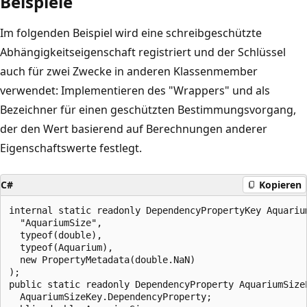
Beispiele
Im folgenden Beispiel wird eine schreibgeschützte
Abhängigkeitseigenschaft registriert und der Schlüssel
auch für zwei Zwecke in anderen Klassenmember
verwendet: Implementieren des "Wrappers" und als
Bezeichner für einen geschützten Bestimmungsvorgang,
der den Wert basierend auf Berechnungen anderer
Eigenschaftswerte festlegt.
C#
Kopieren
internal static readonly DependencyPropertyKey Aquariu
  "AquariumSize",

  typeof(double),

  typeof(Aquarium),

  new PropertyMetadata(double.NaN)

);

public static readonly DependencyProperty AquariumSizeP
  AquariumSizeKey.DependencyProperty;
