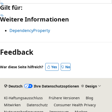
Gilt für:
Weitere Informationen
DependencyProperty
Feedback
War diese Seite hilfreich?
Yes
No
Deutsch
Ihre Datenschutzoptionen
Design
KI-Haftungsausschluss
Frühere Versionen
Blog
Mitwirken
Datenschutz
Consumer Health Privacy
Nutzungsbedingungen
Impressum
Marken