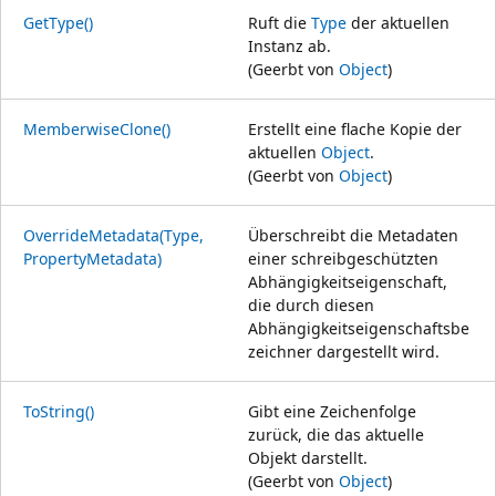
GetType()
Ruft die
Type
der aktuellen
Instanz ab.
(Geerbt von
Object
)
MemberwiseClone()
Erstellt eine flache Kopie der
aktuellen
Object
.
(Geerbt von
Object
)
OverrideMetadata(Type,
Überschreibt die Metadaten
PropertyMetadata)
einer schreibgeschützten
Abhängigkeitseigenschaft,
die durch diesen
Abhängigkeitseigenschaftsbe
zeichner dargestellt wird.
ToString()
Gibt eine Zeichenfolge
zurück, die das aktuelle
Objekt darstellt.
(Geerbt von
Object
)