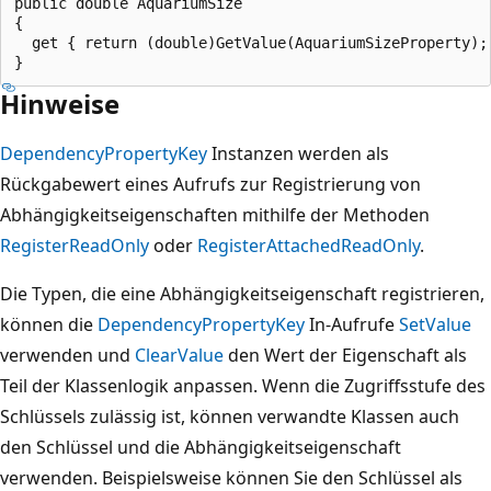
public double AquariumSize

{

  get { return (double)GetValue(AquariumSizeProperty); 
Hinweise
DependencyPropertyKey
Instanzen werden als
Rückgabewert eines Aufrufs zur Registrierung von
Abhängigkeitseigenschaften mithilfe der Methoden
RegisterReadOnly
oder
RegisterAttachedReadOnly
.
Die Typen, die eine Abhängigkeitseigenschaft registrieren,
können die
DependencyPropertyKey
In-Aufrufe
SetValue
verwenden und
ClearValue
den Wert der Eigenschaft als
Teil der Klassenlogik anpassen. Wenn die Zugriffsstufe des
Schlüssels zulässig ist, können verwandte Klassen auch
den Schlüssel und die Abhängigkeitseigenschaft
verwenden. Beispielsweise können Sie den Schlüssel als