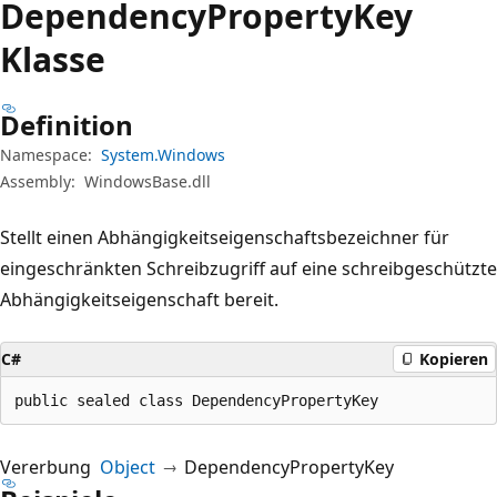
Dependency
Property
Key
Klasse
Definition
Namespace:
System.Windows
Assembly:
WindowsBase.dll
Stellt einen Abhängigkeitseigenschaftsbezeichner für
eingeschränkten Schreibzugriff auf eine schreibgeschützte
Abhängigkeitseigenschaft bereit.
C#
Kopieren
public sealed class DependencyPropertyKey
Vererbung
Object
DependencyPropertyKey