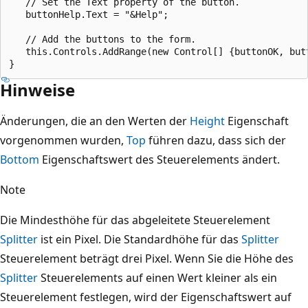
   // Set the Text property of the button.

   buttonHelp.Text = "&Help";

   // Add the buttons to the form.

   this.Controls.AddRange(new Control[] {buttonOK, butt
Hinweise
Änderungen, die an den Werten der
Height
Eigenschaft
vorgenommen wurden,
Top
führen dazu, dass sich der
Bottom
Eigenschaftswert des Steuerelements ändert.
Note
Die Mindesthöhe für das abgeleitete Steuerelement
Splitter
ist ein Pixel. Die Standardhöhe für das
Splitter
Steuerelement beträgt drei Pixel. Wenn Sie die Höhe des
Splitter
Steuerelements auf einen Wert kleiner als ein
Steuerelement festlegen, wird der Eigenschaftswert auf