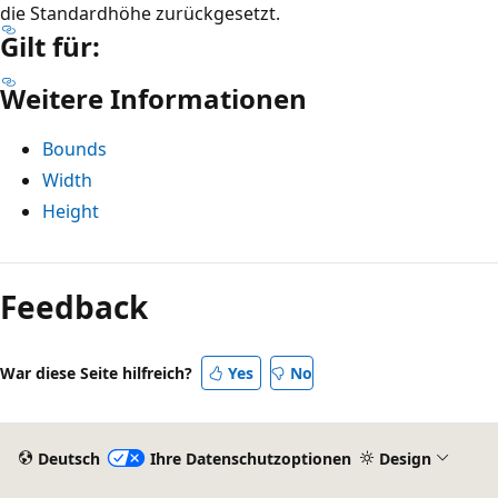
die Standardhöhe zurückgesetzt.
Gilt für:
Weitere Informationen
Bounds
Width
Height
Lesemodus
deaktiviert
Feedback
War diese Seite hilfreich?
Yes
No
Deutsch
Ihre Datenschutzoptionen
Design