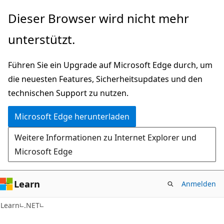
Zu
Dieser Browser wird nicht mehr
Hauptinhalt
unterstützt.
wechseln
Führen Sie ein Upgrade auf Microsoft Edge durch, um
die neuesten Features, Sicherheitsupdates und den
technischen Support zu nutzen.
Microsoft Edge herunterladen
Weitere Informationen zu Internet Explorer und
Microsoft Edge
Learn
Anmelden
Learn
.NET