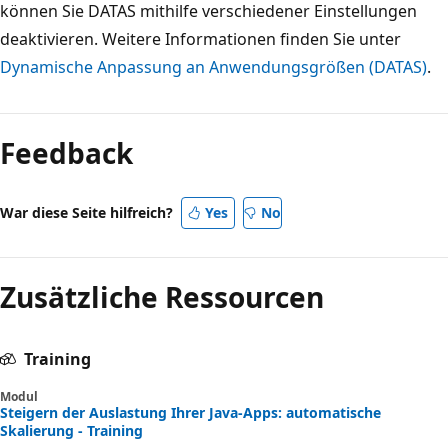
können Sie DATAS mithilfe verschiedener Einstellungen
deaktivieren. Weitere Informationen finden Sie unter
Dynamische Anpassung an Anwendungsgrößen (DATAS)
.
Lesemodus
deaktiviert
Feedback
War diese Seite hilfreich?
Yes
No
Zusätzliche Ressourcen
Training
Modul
Steigern der Auslastung Ihrer Java-Apps: automatische
Skalierung - Training