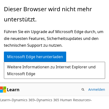
Zu
Dieser Browser wird nicht mehr
Hauptinhalt
unterstützt.
wechseln
Führen Sie ein Upgrade auf Microsoft Edge durch, um
die neuesten Features, Sicherheitsupdates und den
technischen Support zu nutzen.
Microsoft Edge herunterladen
Weitere Informationen zu Internet Explorer und
Microsoft Edge
Learn
Anmelden
Learn
Dynamics 365
Dynamics 365 Human Resources