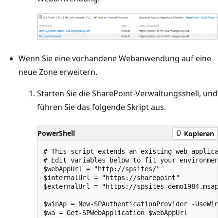
Wenn Sie eine vorhandene Webanwendung auf eine
neue Zone erweitern.
Starten Sie die SharePoint-Verwaltungsshell, und
führen Sie das folgende Skript aus.
PowerShell
Kopieren
# This script extends an existing web applica
# Edit variables below to fit your environmen
$webAppUrl = "http://spsites/"

$internalUrl = "https://sharepoint"

$externalUrl = "https://spsites-demo1984.msap
$winAp = New-SPAuthenticationProvider -UseWin
$wa = Get-SPWebApplication $webAppUrl
