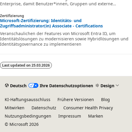
Enterprise, damit Benutzer*innen, Gruppen und externe
Identitäten vor Sicherheitsbedrohungen und unbefugtem Zugriff
geschützt sind.
Zertifizierung
Microsoft-Zertifizierung: Identitäts- und
Zugriffsadministrator(in) Associate - Certifications
Veranschaulichen der Features von Microsoft Entra ID, um
Identitätslösungen zu modernisieren sowie Hybridlösungen und
Identitätsgovernance zu implementieren
Last updated on
25.03.2026
Deutsch
Ihre Datenschutzoptionen
Design
KI-Haftungsausschluss
Frühere Versionen
Blog
Mitwirken
Datenschutz
Consumer Health Privacy
Nutzungsbedingungen
Impressum
Marken
© Microsoft 2026