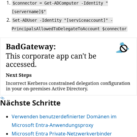
$connector = Get-ADComputer -Identity "
[servername]$"
Set-ADUser -Identity "[serviceaccount]" -
PrincipalsAllowedToDelegateToAccount $connector
Nächste Schritte
Verwenden benutzerdefinierter Domänen im
Microsoft Entra-Anwendungsproxy
Microsoft Entra Private-Netzwerkverbinder