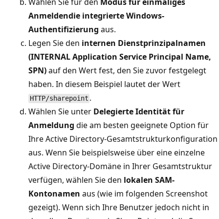
Wählen Sie für den
Modus für einmaliges
Anmelden
die integrierte Windows-
Authentifizierung
aus.
Legen Sie den
internen Dienstprinzipalnamen
(INTERNAL Application Service Principal Name,
SPN)
auf den Wert fest, den Sie zuvor festgelegt
haben. In diesem Beispiel lautet der Wert
.
HTTP/sharepoint
Wählen Sie unter
Delegierte Identität für
Anmeldung
die am besten geeignete Option für
Ihre Active Directory-Gesamtstrukturkonfiguration
aus. Wenn Sie beispielsweise über eine einzelne
Active Directory-Domäne in Ihrer Gesamtstruktur
verfügen, wählen Sie den
lokalen SAM-
Kontonamen
aus (wie im folgenden Screenshot
gezeigt). Wenn sich Ihre Benutzer jedoch nicht in