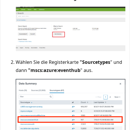
Wählen Sie die Registerkarte
"Sourcetypes
" und
dann
"mscs:azure:eventhub
" aus.