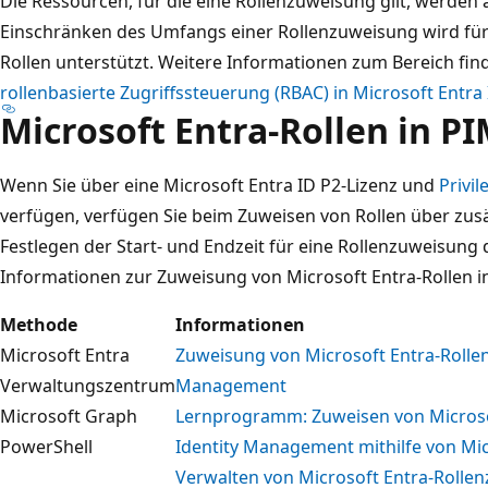
Die Ressourcen, für die eine Rollenzuweisung gilt, werden 
Einschränken des Umfangs einer Rollenzuweisung wird für 
Rollen unterstützt. Weitere Informationen zum Bereich fin
rollenbasierte Zugriffssteuerung (RBAC) in Microsoft Entra 
Microsoft Entra-Rollen in P
Wenn Sie über eine Microsoft Entra ID P2-Lizenz und
Privi
verfügen, verfügen Sie beim Zuweisen von Rollen über zusät
Festlegen der Start- und Endzeit für eine Rollenzuweisung 
Informationen zur Zuweisung von Microsoft Entra-Rollen in 
Methode
Informationen
Microsoft Entra
Zuweisung von Microsoft Entra-Rollen 
Verwaltungszentrum
Management
Microsoft Graph
Lernprogramm: Zuweisen von Microsoft
PowerShell
Identity Management mithilfe von Mi
Verwalten von Microsoft Entra-Rolle