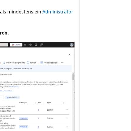
als mindestens ein
Administrator
oren
.