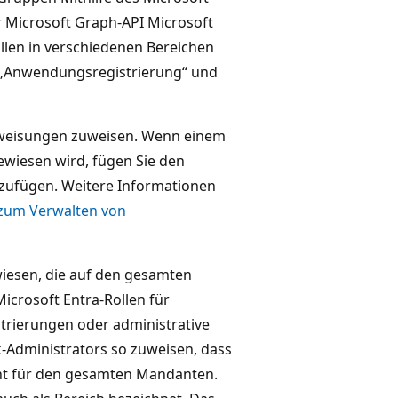
 Microsoft Graph-API Microsoft
llen in verschiedenen Bereichen
, „Anwendungsregistrierung“ und
zuweisungen zuweisen. Wenn einem
ewiesen wird, fügen Sie den
zufügen. Weitere Informationen
zum Verwalten von
wiesen, die auf den gesamten
crosoft Entra-Rollen für
trierungen oder administrative
k-Administrators so zuweisen, dass
icht für den gesamten Mandanten.