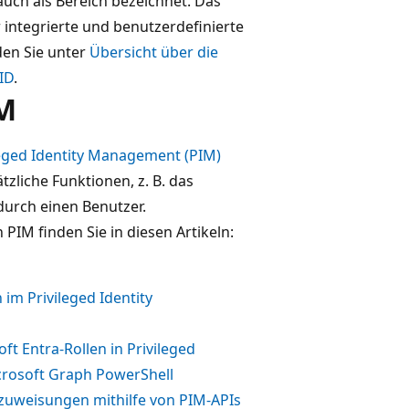
auch als Bereich bezeichnet. Das
integrierte und benutzerdefinierte
den Sie unter
Übersicht über die
ID
.
IM
leged Identity Management (PIM)
zliche Funktionen, z. B. das
durch einen Benutzer.
PIM finden Sie in diesen Artikeln:
im Privileged Identity
 Entra-Rollen in Privileged
crosoft Graph PowerShell
nzuweisungen mithilfe von PIM-APIs