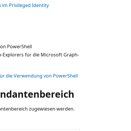
im Privileged Identity
on PowerShell
xplorers für die Microsoft Graph-
ür die Verwendung von PowerShell
andantenbereich
dantenbereich zugewiesen werden.