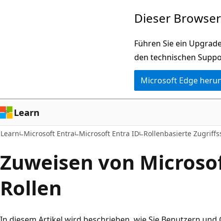
Zu
Dieser Browser 
Hauptinhalt
wechseln
Führen Sie ein Upgrade
den technischen Suppo
Microsoft Edge heru
Learn
Learn
Microsoft Entra
Microsoft Entra ID
Rollenbasierte Zugriff
Zuweisen von Microsof
Rollen
In diesem Artikel wird beschrieben, wie Sie Benutzern und