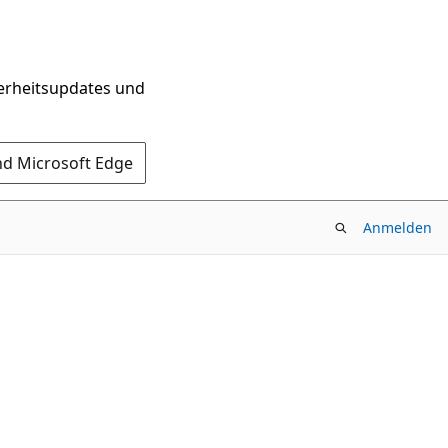
herheitsupdates und
nd Microsoft Edge
Anmelden