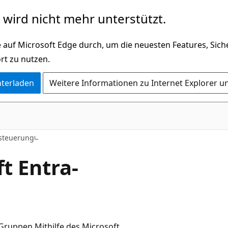
wird nicht mehr unterstützt.
 auf Microsoft Edge durch, um die neuesten Features, Sic
rt zu nutzen.
nterladen
Weitere Informationen zu Internet Explorer u
ssteuerung
t Entra-
 Gruppen Mithilfe des Microsoft