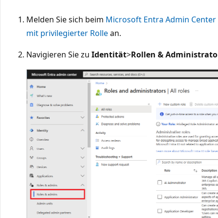
Melden Sie sich beim
Microsoft Entra Admin Center
mit privilegierter Rolle
an.
Navigieren Sie zu
Identität
>
Rollen & Administrat