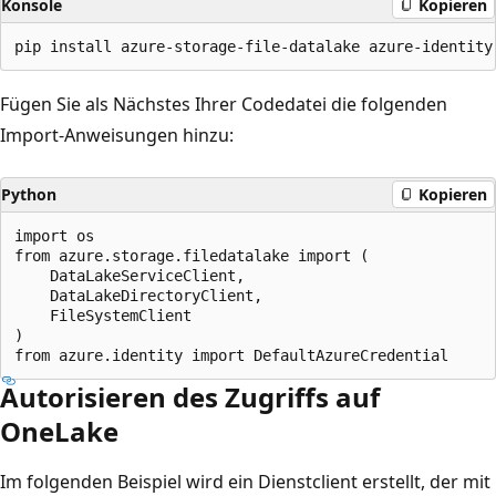
Konsole
Kopieren
Fügen Sie als Nächstes Ihrer Codedatei die folgenden
Import-Anweisungen hinzu:
Python
Kopieren
import os

from azure.storage.filedatalake import (

    DataLakeServiceClient,

    DataLakeDirectoryClient,

    FileSystemClient

)

Autorisieren des Zugriffs auf
OneLake
Im folgenden Beispiel wird ein Dienstclient erstellt, der mit