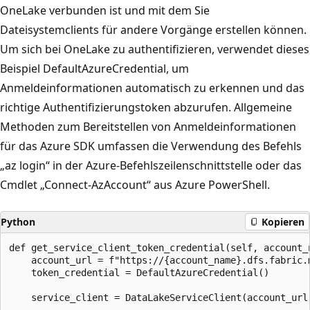
OneLake verbunden ist und mit dem Sie
Dateisystemclients für andere Vorgänge erstellen können.
Um sich bei OneLake zu authentifizieren, verwendet dieses
Beispiel DefaultAzureCredential, um
Anmeldeinformationen automatisch zu erkennen und das
richtige Authentifizierungstoken abzurufen. Allgemeine
Methoden zum Bereitstellen von Anmeldeinformationen
für das Azure SDK umfassen die Verwendung des Befehls
„az login“ in der Azure-Befehlszeilenschnittstelle oder das
Cmdlet „Connect-AzAccount“ aus Azure PowerShell.
Python
Kopieren
def get_service_client_token_credential(self, account_n
    account_url = f"https://{account_name}.dfs.fabric.m
    token_credential = DefaultAzureCredential()

    service_client = DataLakeServiceClient(account_url,