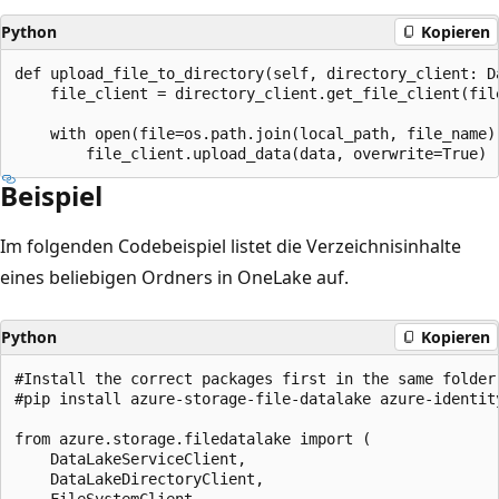
Python
Kopieren
def upload_file_to_directory(self, directory_client: D
    file_client = directory_client.get_file_client(file
    with open(file=os.path.join(local_path, file_name),
Beispiel
Im folgenden Codebeispiel listet die Verzeichnisinhalte
eines beliebigen Ordners in OneLake auf.
Python
Kopieren
#Install the correct packages first in the same folder 
#pip install azure-storage-file-datalake azure-identity
from azure.storage.filedatalake import (

    DataLakeServiceClient,

    DataLakeDirectoryClient,

    FileSystemClient
