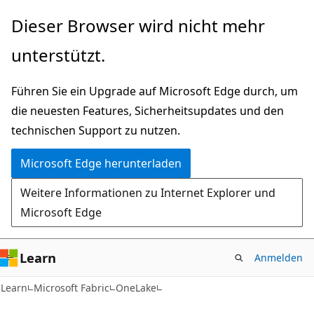
Zu
Dieser Browser wird nicht mehr
Hauptinhalt
unterstützt.
wechseln
Führen Sie ein Upgrade auf Microsoft Edge durch, um
die neuesten Features, Sicherheitsupdates und den
technischen Support zu nutzen.
Microsoft Edge herunterladen
Weitere Informationen zu Internet Explorer und
Microsoft Edge
Learn
Anmelden
Learn
Microsoft Fabric
OneLake