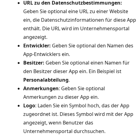
URL zu den Datenschutzbestimmungen:
Geben Sie optional eine URL zu einer Website
ein, die Datenschutzinformationen für diese App
enthält. Die URL wird im Unternehmensportal
angezeigt.
Entwickler:
Geben Sie optional den Namen des
App-Entwicklers ein.
Besitzer:
Geben Sie optional einen Namen für
den Besitzer dieser App ein. Ein Beispiel ist
Personalabteilung
.
Anmerkungen
: Geben Sie optional
Anmerkungen zu dieser App ein.
Logo
: Laden Sie ein Symbol hoch, das der App
zugeordnet ist. Dieses Symbol wird mit der App
angezeigt, wenn Benutzer das
Unternehmensportal durchsuchen.