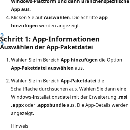
Windows-Plattform und dann Branchenspezifische
App aus
.
Klicken Sie auf
Auswählen
. Die Schritte
app
hinzufügen
werden angezeigt.
Schritt 1: App-Informationen
Auswählen der App-Paketdatei
Wählen Sie im Bereich
App hinzufügen
die Option
App-Paketdatei auswählen
aus.
Wählen Sie im Bereich
App-Paketdatei
die
Schaltfläche durchsuchen aus. Wählen Sie dann eine
Windows-Installationsdatei mit der Erweiterung
.msi
,
.appx
oder
.appxbundle
aus. Die App-Details werden
angezeigt.
Hinweis