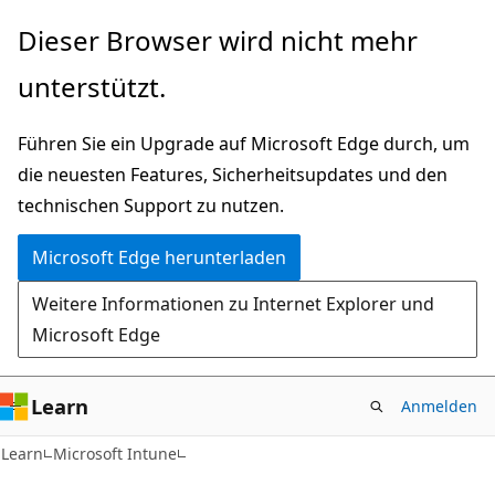
Zu
Dieser Browser wird nicht mehr
Hauptinhalt
unterstützt.
wechseln
Führen Sie ein Upgrade auf Microsoft Edge durch, um
die neuesten Features, Sicherheitsupdates und den
technischen Support zu nutzen.
Microsoft Edge herunterladen
Weitere Informationen zu Internet Explorer und
Microsoft Edge
Learn
Anmelden
Learn
Microsoft Intune