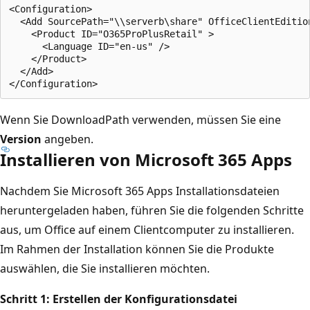
<Configuration> 

  <Add SourcePath="\\serverb\share" OfficeClientEditio
    <Product ID="O365ProPlusRetail" > 

      <Language ID="en-us" />      

    </Product> 

  </Add> 

Wenn Sie DownloadPath verwenden, müssen Sie eine
Version
angeben.
Installieren von Microsoft 365 Apps
Nachdem Sie Microsoft 365 Apps Installationsdateien
heruntergeladen haben, führen Sie die folgenden Schritte
aus, um Office auf einem Clientcomputer zu installieren.
Im Rahmen der Installation können Sie die Produkte
auswählen, die Sie installieren möchten.
Schritt 1: Erstellen der Konfigurationsdatei