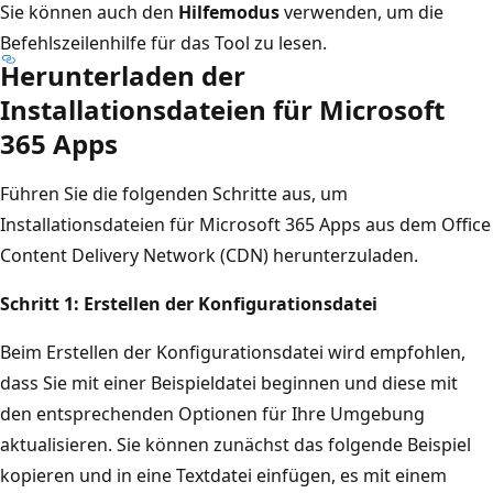
Sie können auch den
Hilfemodus
verwenden, um die
Befehlszeilenhilfe für das Tool zu lesen.
Herunterladen der
Installationsdateien für Microsoft
365 Apps
Führen Sie die folgenden Schritte aus, um
Installationsdateien für Microsoft 365 Apps aus dem Office
Content Delivery Network (CDN) herunterzuladen.
Schritt 1: Erstellen der Konfigurationsdatei
Beim Erstellen der Konfigurationsdatei wird empfohlen,
dass Sie mit einer Beispieldatei beginnen und diese mit
den entsprechenden Optionen für Ihre Umgebung
aktualisieren. Sie können zunächst das folgende Beispiel
kopieren und in eine Textdatei einfügen, es mit einem