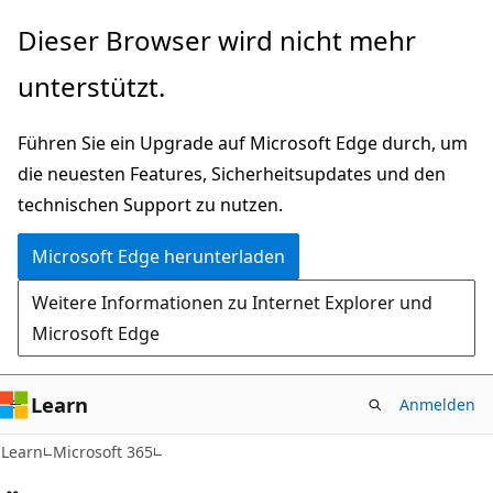
Zu
Dieser Browser wird nicht mehr
Hauptinhalt
unterstützt.
wechseln
Führen Sie ein Upgrade auf Microsoft Edge durch, um
die neuesten Features, Sicherheitsupdates und den
technischen Support zu nutzen.
Microsoft Edge herunterladen
Weitere Informationen zu Internet Explorer und
Microsoft Edge
Learn
Anmelden
Learn
Microsoft 365