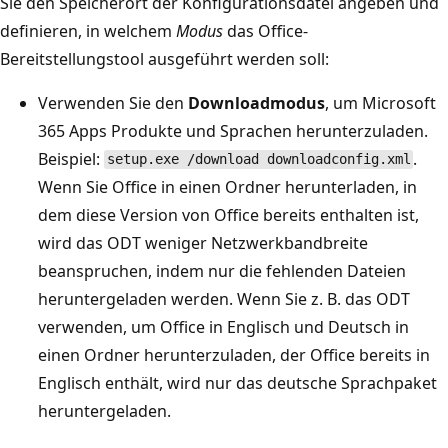
Sie den Speicherort der Konfigurationsdatei angeben und
definieren, in welchem
Modus
das Office-
Bereitstellungstool ausgeführt werden soll:
Verwenden Sie den
Downloadmodus
, um Microsoft
365 Apps Produkte und Sprachen herunterzuladen.
Beispiel:
.
setup.exe /download downloadconfig.xml
Wenn Sie Office in einen Ordner herunterladen, in
dem diese Version von Office bereits enthalten ist,
wird das ODT weniger Netzwerkbandbreite
beanspruchen, indem nur die fehlenden Dateien
heruntergeladen werden. Wenn Sie z. B. das ODT
verwenden, um Office in Englisch und Deutsch in
einen Ordner herunterzuladen, der Office bereits in
Englisch enthält, wird nur das deutsche Sprachpaket
heruntergeladen.