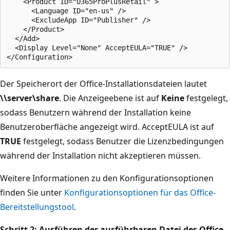
    <Product ID="O365ProPlusRetail" > 

      <Language ID="en-us" />        

      <ExcludeApp ID="Publisher" />

    </Product> 

  </Add> 

  <Display Level="None" AcceptEULA="TRUE" />

Der Speicherort der Office-Installationsdateien lautet
\\server\share
. Die Anzeigeebene ist auf
Keine
festgelegt,
sodass Benutzern während der Installation keine
Benutzeroberfläche angezeigt wird. AcceptEULA ist auf
TRUE
festgelegt, sodass Benutzer die Lizenzbedingungen
während der Installation nicht akzeptieren müssen.
Weitere Informationen zu den Konfigurationsoptionen
finden Sie unter
Konfigurationsoptionen für das Office-
Bereitstellungstool
.
Schritt 2: Ausführen der ausführbaren Datei des Office-