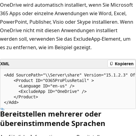
OneDrive wird automatisch installiert, wenn Sie Microsoft
365 Apps oder einzelne Anwendungen wie Word, Excel,
PowerPoint, Publisher, Visio oder Skype installieren. Wenn
OneDrive nicht mit diesen Anwendungen installiert
werden soll, verwenden Sie das ExcludeApp-Element, um
es zu entfernen, wie im Beispiel gezeigt.
XML
Kopieren
<Add SourcePath="\\Server\share" Version="15.1.2.3" Off
    <Product ID="O365ProPlusRetail" >

      <Language ID="en-us" />

      <ExcludeApp ID="OneDrive" />

    </Product>

Bereitstellen mehrerer oder
übereinstimmende Sprachen