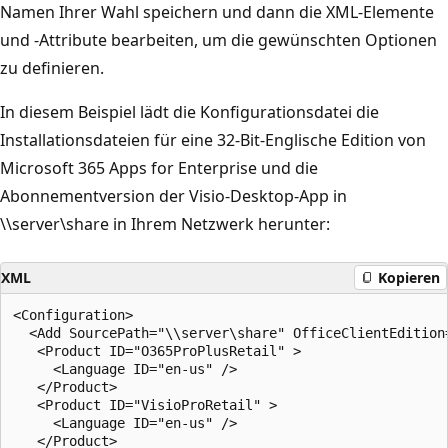
Namen Ihrer Wahl speichern und dann die XML-Elemente
und -Attribute bearbeiten, um die gewünschten Optionen
zu definieren.
In diesem Beispiel lädt die Konfigurationsdatei die
Installationsdateien für eine 32-Bit-Englische Edition von
Microsoft 365 Apps for Enterprise und die
Abonnementversion der Visio-Desktop-App in
\\server\share in Ihrem Netzwerk herunter:
XML
Kopieren
<Configuration> 

  <Add SourcePath="\\server\share" OfficeClientEdition=
   <Product ID="O365ProPlusRetail" > 

     <Language ID="en-us" />      

   </Product> 

   <Product ID="VisioProRetail" > 

     <Language ID="en-us" />      

   </Product> 
