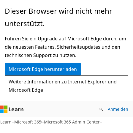
Zu
Dieser Browser wird nicht mehr
Hauptinhalt
unterstützt.
wechseln
Führen Sie ein Upgrade auf Microsoft Edge durch, um
die neuesten Features, Sicherheitsupdates und den
technischen Support zu nutzen.
Microsoft Edge herunterladen
Weitere Informationen zu Internet Explorer und
Microsoft Edge
Learn
Anmelden
Learn
Microsoft 365
Microsoft 365 Admin Center