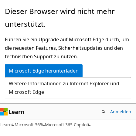
Zu
Dieser Browser wird nicht mehr
Hauptinhalt
unterstützt.
wechseln
Führen Sie ein Upgrade auf Microsoft Edge durch, um
die neuesten Features, Sicherheitsupdates und den
technischen Support zu nutzen.
Microsoft Edge herunterladen
Weitere Informationen zu Internet Explorer und
Microsoft Edge
Learn
Anmelden
Learn
Microsoft 365
Microsoft 365 Copilot