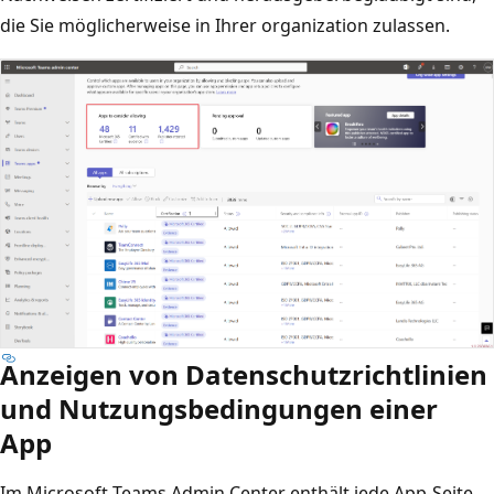
die Sie möglicherweise in Ihrer organization zulassen.
Anzeigen von Datenschutzrichtlinien
und Nutzungsbedingungen einer
App
Im Microsoft Teams Admin Center enthält jede App-Seite