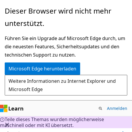
Zu
Dieser Browser wird nicht mehr
Hauptinhalt
unterstützt.
wechseln
Führen Sie ein Upgrade auf Microsoft Edge durch, um
die neuesten Features, Sicherheitsupdates und den
technischen Support zu nutzen.
Microsoft Edge herunterladen
Weitere Informationen zu Internet Explorer und
Microsoft Edge
Learn
Anmelden
Teile dieses Themas wurden möglicherweise
maschinell oder mit KI übersetzt.