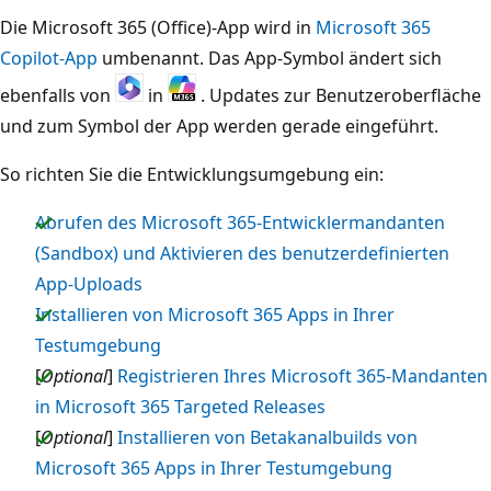
Die Microsoft 365 (Office)-App wird in
Microsoft 365
Copilot-App
umbenannt. Das App-Symbol ändert sich
ebenfalls von
in
. Updates zur Benutzeroberfläche
und zum Symbol der App werden gerade eingeführt.
So richten Sie die Entwicklungsumgebung ein:
Abrufen des Microsoft 365-Entwicklermandanten
(Sandbox) und Aktivieren des benutzerdefinierten
App-Uploads
Installieren von Microsoft 365 Apps in Ihrer
Testumgebung
[
Optional
]
Registrieren Ihres Microsoft 365-Mandanten
in Microsoft 365 Targeted Releases
[
Optional
]
Installieren von Betakanalbuilds von
Microsoft 365 Apps in Ihrer Testumgebung