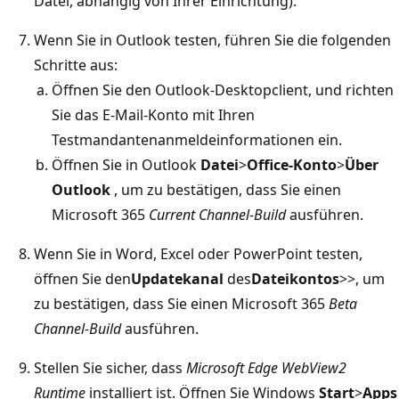
Datei, abhängig von Ihrer Einrichtung).
Wenn Sie in Outlook testen, führen Sie die folgenden
Schritte aus:
Öffnen Sie den Outlook-Desktopclient, und richten
Sie das E-Mail-Konto mit Ihren
Testmandantenanmeldeinformationen ein.
Öffnen Sie in Outlook
Datei
>
Office-Konto
>
Über
Outlook
, um zu bestätigen, dass Sie einen
Microsoft 365
Current Channel-Build
ausführen.
Wenn Sie in Word, Excel oder PowerPoint testen,
öffnen Sie den
Updatekanal
des
Dateikontos
>
>, um
zu bestätigen, dass Sie einen Microsoft 365
Beta
Channel-Build
ausführen.
Stellen Sie sicher, dass
Microsoft Edge WebView2
Runtime
installiert ist. Öffnen Sie Windows
Start
>
Apps