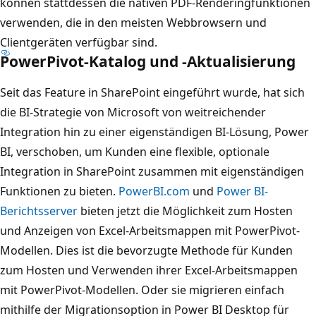
können stattdessen die nativen PDF-Renderingfunktionen
verwenden, die in den meisten Webbrowsern und
Clientgeräten verfügbar sind.
PowerPivot-Katalog und -Aktualisierung
Seit das Feature in SharePoint eingeführt wurde, hat sich
die BI-Strategie von Microsoft von weitreichender
Integration hin zu einer eigenständigen BI-Lösung, Power
BI, verschoben, um Kunden eine flexible, optionale
Integration in SharePoint zusammen mit eigenständigen
Funktionen zu bieten.
PowerBI.com
und
Power BI-
Berichtsserver
bieten jetzt die Möglichkeit zum Hosten
und Anzeigen von Excel-Arbeitsmappen mit PowerPivot-
Modellen. Dies ist die bevorzugte Methode für Kunden
zum Hosten und Verwenden ihrer Excel-Arbeitsmappen
mit PowerPivot-Modellen. Oder sie migrieren einfach
mithilfe der Migrationsoption in Power BI Desktop für