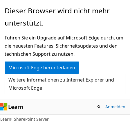
Zu
Dieser Browser wird nicht mehr
Hauptinhalt
unterstützt.
wechseln
Führen Sie ein Upgrade auf Microsoft Edge durch, um
die neuesten Features, Sicherheitsupdates und den
technischen Support zu nutzen.
Microsoft Edge herunterladen
Weitere Informationen zu Internet Explorer und
Microsoft Edge
Learn
Anmelden
Learn
SharePoint Server