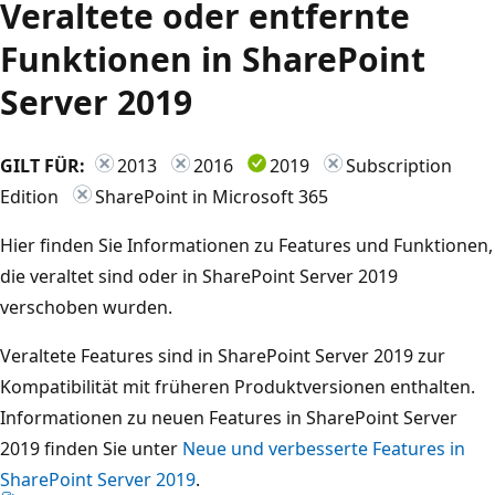
Veraltete oder entfernte
Funktionen in SharePoint
Server 2019
GILT FÜR:
2013
2016
2019
Subscription
Edition
SharePoint in Microsoft 365
Hier finden Sie Informationen zu Features und Funktionen,
die veraltet sind oder in SharePoint Server 2019
verschoben wurden.
Veraltete Features sind in SharePoint Server 2019 zur
Kompatibilität mit früheren Produktversionen enthalten.
Informationen zu neuen Features in SharePoint Server
2019 finden Sie unter
Neue und verbesserte Features in
SharePoint Server 2019
.