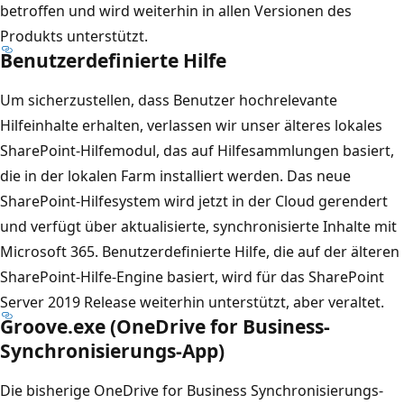
betroffen und wird weiterhin in allen Versionen des
Produkts unterstützt.
Benutzerdefinierte Hilfe
Um sicherzustellen, dass Benutzer hochrelevante
Hilfeinhalte erhalten, verlassen wir unser älteres lokales
SharePoint-Hilfemodul, das auf Hilfesammlungen basiert,
die in der lokalen Farm installiert werden. Das neue
SharePoint-Hilfesystem wird jetzt in der Cloud gerendert
und verfügt über aktualisierte, synchronisierte Inhalte mit
Microsoft 365. Benutzerdefinierte Hilfe, die auf der älteren
SharePoint-Hilfe-Engine basiert, wird für das SharePoint
Server 2019 Release weiterhin unterstützt, aber veraltet.
Groove.exe (OneDrive for Business-
Synchronisierungs-App)
Die bisherige OneDrive for Business Synchronisierungs-