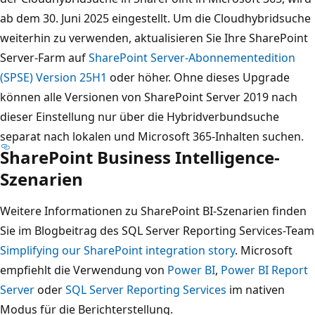
ab dem 30. Juni 2025 eingestellt. Um die Cloudhybridsuche
weiterhin zu verwenden, aktualisieren Sie Ihre SharePoint
Server-Farm auf
SharePoint Server-Abonnementedition
(SPSE) Version 25H1
oder höher. Ohne dieses Upgrade
können alle Versionen von SharePoint Server 2019 nach
dieser Einstellung nur über die Hybridverbundsuche
separat nach lokalen und Microsoft 365-Inhalten suchen.
SharePoint Business Intelligence-
Szenarien
Weitere Informationen zu SharePoint BI-Szenarien finden
Sie im Blogbeitrag des SQL Server Reporting Services-Team
Simplifying our SharePoint integration story
. Microsoft
empfiehlt die Verwendung von
Power BI
,
Power BI Report
Server
oder
SQL Server Reporting Services
im nativen
Modus für die Berichterstellung.