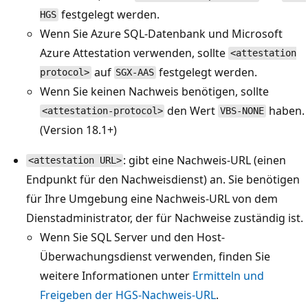
festgelegt werden.
HGS
Wenn Sie Azure SQL-Datenbank und Microsoft
Azure Attestation verwenden, sollte
<attestation
auf
festgelegt werden.
protocol>
SGX-AAS
Wenn Sie keinen Nachweis benötigen, sollte
den Wert
haben.
<attestation-protocol>
VBS-NONE
(Version 18.1+)
: gibt eine Nachweis-URL (einen
<attestation URL>
Endpunkt für den Nachweisdienst) an. Sie benötigen
für Ihre Umgebung eine Nachweis-URL von dem
Dienstadministrator, der für Nachweise zuständig ist.
Wenn Sie SQL Server und den Host-
Überwachungsdienst verwenden, finden Sie
weitere Informationen unter
Ermitteln und
Freigeben der HGS-Nachweis-URL
.