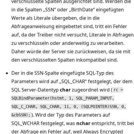
verschlüsselte Spalten ausgerichtet sind. Werden die
in die Spalten „SSN“ oder „BirthDate“ eingefügten
Werte als Literale übergeben, die in die
Abfrageanweisung eingebettet sind, tritt ein Fehler
auf, da der Treiber nicht versucht, Literale in Abfragen
zu verschlüsseln oder anderweitig zu verarbeiten.
Daher würde der Server sie zurückweisen, da sie mit
den verschlüsselten Spalten inkompatibel sind.
Der in die SSN-Spalte eingefügte SQL-Typ des
Parameters wird auf „SQL_CHAR“ festgelegt, der dem
SQL Server-Datentyp
char
zugeordnet wird (
rc =
SQLBindParameter(hstmt, 1, SQL_PARAM_INPUT,
SQL_C_CHAR, SQL_CHAR, 11, 0, (SQLPOINTER)SSN, 0,
). Wird der Typ des Parameters auf
&cbSSN);
SQL_WCHAR festgelegt, was
nchar
entspricht, tritt bei
der Abfrage ein Fehler auf, weil Always Encrypted