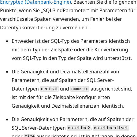
Encrypted (Datenbank-Engine)
. Beachten Sie die folgenden
Punkte, wenn Sie „SQLBindParameter“ mit Parametern für
verschlüsselte Spalten verwenden, um Fehler bei der
Datentypkonvertierung zu vermeiden:
Entweder ist der SQL-Typ des Parameters identisch
mit dem Typ der Zielspalte oder die Konvertierung
vom SQL-Typ in den Typ der Spalte wird unterstützt.
Die Genauigkeit und Dezimalstellenanzahl von
Parametern, die auf Spalten der SQL Server-
Datentypen
und
ausgerichtet sind,
decimal
numeric
ist mit der für die Zielspalte konfigurierten
Genauigkeit und Dezimalstellenanzahl identisch.
Die Genauigkeit von Parametern, die auf Spalten der
SQL Server-Datentypen
,
datetime2
datetimeoffset
oder
ausgerichtet sind, ist in Abfragen, in denen
time