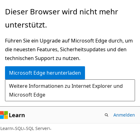
Zu
Dieser Browser wird nicht mehr
Hauptinhalt
unterstützt.
wechseln
Führen Sie ein Upgrade auf Microsoft Edge durch, um
die neuesten Features, Sicherheitsupdates und den
technischen Support zu nutzen.
Microsoft Edge herunterladen
Weitere Informationen zu Internet Explorer und
Microsoft Edge
Learn
Anmelden
Learn
SQL
SQL Server