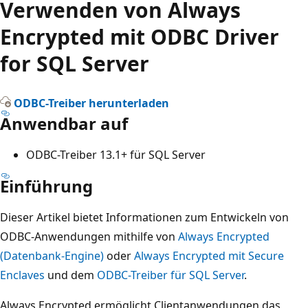
Verwenden von Always
Encrypted mit ODBC Driver
for SQL Server
ODBC-Treiber herunterladen
Anwendbar auf
ODBC-Treiber 13.1+ für SQL Server
Einführung
Dieser Artikel bietet Informationen zum Entwickeln von
ODBC-Anwendungen mithilfe von
Always Encrypted
(Datenbank-Engine)
oder
Always Encrypted mit Secure
Enclaves
und dem
ODBC-Treiber für SQL Server
.
Always Encrypted ermöglicht Clientanwendungen das