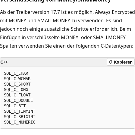
Ab der Treiberversion 17.7 ist es möglich, Always Encrypted
mit MONEY und SMALLMONEY zu verwenden. Es sind
jedoch noch einige zusätzliche Schritte erforderlich. Beim
Einfügen in verschlüsselte MONEY- oder SMALLMONEY-
Spalten verwenden Sie einen der folgenden C-Datentypen:
C++
Kopieren
SQL_C_CHAR

SQL_C_WCHAR

SQL_C_SHORT

SQL_C_LONG

SQL_C_FLOAT

SQL_C_DOUBLE

SQL_C_BIT

SQL_C_TINYINT

SQL_C_SBIGINT
