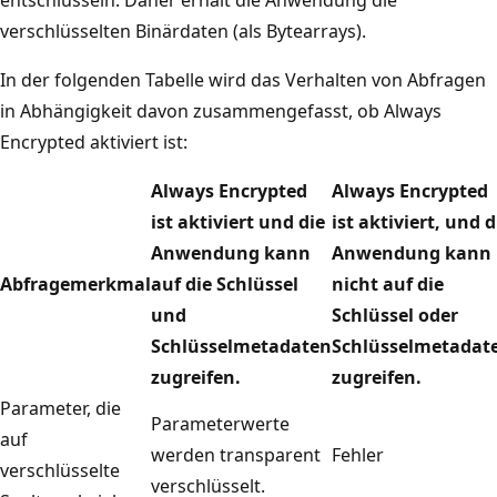
verschlüsselten Binärdaten (als Bytearrays).
In der folgenden Tabelle wird das Verhalten von Abfragen
in Abhängigkeit davon zusammengefasst, ob Always
Encrypted aktiviert ist:
Always Encrypted
Always Encrypted
ist aktiviert und die
ist aktiviert, und d
Anwendung kann
Anwendung kann
Abfragemerkmal
auf die Schlüssel
nicht auf die
und
Schlüssel oder
Schlüsselmetadaten
Schlüsselmetadat
zugreifen.
zugreifen.
Parameter, die
Parameterwerte
auf
werden transparent
Fehler
verschlüsselte
verschlüsselt.