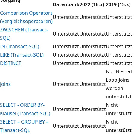
Vorgang
Datenbank
2022 (16.x)
2019 (15.x)
Comparison Operators
Unterstützt
Unterstützt
Unterstützt
(Vergleichsoperatoren)
ZWISCHEN (Transact-
Unterstützt
Unterstützt
Unterstützt
SQL)
IN (Transact-SQL)
Unterstützt
Unterstützt
Unterstützt
LIKE (Transact-SQL)
Unterstützt
Unterstützt
Unterstützt
DISTINCT
Unterstützt
Unterstützt
Unterstützt
Nur Nested-
Loop-Joins
Joins
Unterstützt
Unterstützt
werden
unterstützt
SELECT - ORDER BY-
Nicht
Unterstützt
Unterstützt
Klausel (Transact-SQL)
unterstützt
SELECT – GROUP BY –
Nicht
Unterstützt
Unterstützt
Transact-SQL
unterstützt