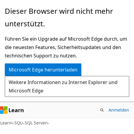
Zu
Dieser Browser wird nicht mehr
Hauptinhalt
unterstützt.
wechseln
Führen Sie ein Upgrade auf Microsoft Edge durch, um
die neuesten Features, Sicherheitsupdates und den
technischen Support zu nutzen.
Microsoft Edge herunterladen
Weitere Informationen zu Internet Explorer und
Microsoft Edge
Learn
Anmelden
Learn
SQL
SQL Server