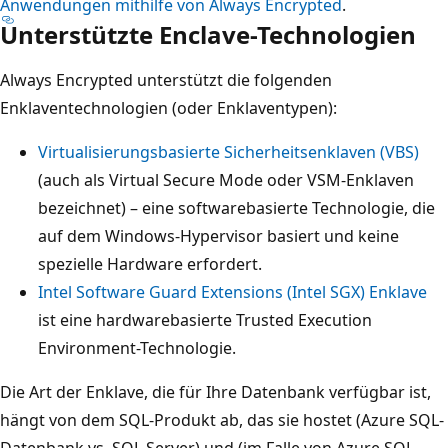
Anwendungen mithilfe von Always Encrypted
.
Unterstützte Enclave-Technologien
Always Encrypted unterstützt die folgenden
Enklaventechnologien (oder Enklaventypen):
Virtualisierungsbasierte Sicherheitsenklaven (VBS)
(auch als Virtual Secure Mode oder VSM-Enklaven
bezeichnet) – eine softwarebasierte Technologie, die
auf dem Windows-Hypervisor basiert und keine
spezielle Hardware erfordert.
Intel Software Guard Extensions (Intel SGX) Enklave
ist eine hardwarebasierte Trusted Execution
Environment-Technologie.
Die Art der Enklave, die für Ihre Datenbank verfügbar ist,
hängt von dem SQL-Produkt ab, das sie hostet (Azure SQL-
Datenbank vs. SQL Server) und (im Falle von Azure SQL-