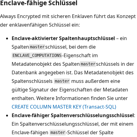
Enclave-fähige Schlüssel
Always Encrypted mit sicheren Enklaven führt das Konzept
der enklavenfähigen Schlüssel ein:
Enclave-aktivierter Spaltenhauptschlüssel
– ein
Spalten
schlüssel, bei dem die
master
-Eigenschaft im
ENCLAVE_COMPUTATIONS
Metadatenobjekt des Spalten
schlüssels in der
master
Datenbank angegeben ist. Das Metadatenobjekt des
Spaltenschlüssels
muss außerdem eine
master
gültige Signatur der Eigenschaften der Metadaten
enthalten. Weitere Informationen finden Sie unter
CREATE COLUMN MASTER KEY (Transact-SQL)
Enclave-fähiger Spaltenverschlüsselungsschlüssel
:
Ein Spaltenverschlüsselungsschlüssel, der mit einem
Enclave-fähigen
-Schlüssel der Spalte
master