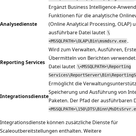
Ergänzt Business Intelligence-Anwe
Funktionen für die analytische Onlin
Analysedienste
(Online Analytical Processing, OLAP) 
ausführbare Datei lautet
\
.
<MSSQLPATH>\OLAP\Bin\msmdsrv.exe
Wird zum Verwalten, Ausführen, Erste
Übermitteln von Berichten verwendet
Reporting Services
Datei lautet
\<MSSQLPATH>\Reporting
Services\ReportServer\Bin\ReportingS
Ermöglicht die Verwaltungsunterstütz
Speicherung und Ausführung von Inte
Integrationsdienste
Paketen. Der Pfad der ausführbaren D
<MSSQLPATH>\150\DTS\Binn\MsDtsSrvr.e
Integrationsdienste können zusätzliche Dienste für
Scaleoutbereitstellungen enthalten. Weitere