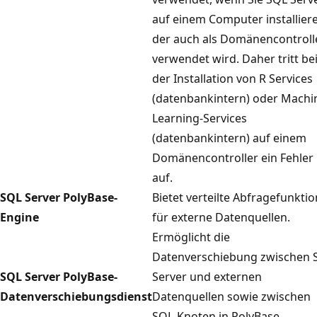
auf einem Computer installier
der auch als Domänencontroll
verwendet wird. Daher tritt be
der Installation von R Services
(datenbankintern) oder Machi
Learning-Services
(datenbankintern) auf einem
Domänencontroller ein Fehler
auf.
SQL Server PolyBase-
Bietet verteilte Abfragefunkti
Engine
für externe Datenquellen.
Ermöglicht die
Datenverschiebung zwischen 
SQL Server PolyBase-
Server und externen
Datenverschiebungsdienst
Datenquellen sowie zwischen
SQL-Knoten in PolyBase-