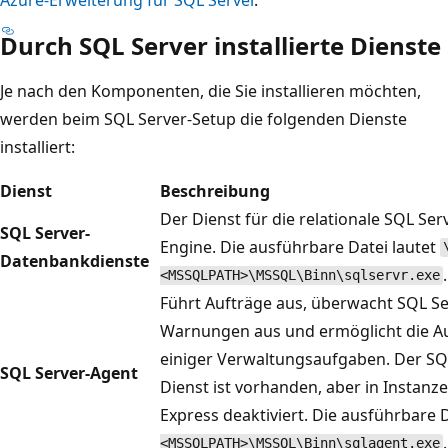
Durch SQL Server installierte Dienste
Je nach den Komponenten, die Sie installieren möchten,
werden beim SQL Server-Setup die folgenden Dienste
installiert:
Dienst
Beschreibung
Der Dienst für die relationale SQL Se
SQL Server-
Engine. Die ausführbare Datei lautet
Datenbankdienste
.
<MSSQLPATH>\MSSQL\Binn\sqlservr.exe
Führt Aufträge aus, überwacht SQL Ser
Warnungen aus und ermöglicht die A
einiger Verwaltungsaufgaben. Der SQ
SQL Server-Agent
Dienst ist vorhanden, aber in Instanz
Express deaktiviert. Die ausführbare 
.
<MSSQLPATH>\MSSQL\Binn\sqlagent.exe