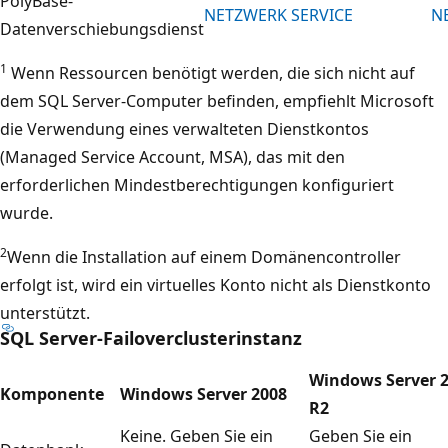
PolyBase-
NETZWERK SERVICE
N
Datenverschiebungsdienst
1
Wenn Ressourcen benötigt werden, die sich nicht auf
dem SQL Server-Computer befinden, empfiehlt Microsoft
die Verwendung eines verwalteten Dienstkontos
(Managed Service Account, MSA), das mit den
erforderlichen Mindestberechtigungen konfiguriert
wurde.
2
Wenn die Installation auf einem Domänencontroller
erfolgt ist, wird ein virtuelles Konto nicht als Dienstkonto
unterstützt.
SQL Server-Failoverclusterinstanz
Windows Server 
Komponente
Windows Server 2008
R2
Keine. Geben Sie ein
Geben Sie ein