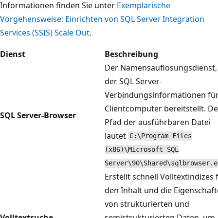
Informationen finden Sie unter
Exemplarische
Vorgehensweise: Einrichten von SQL Server Integration
Services (SSIS) Scale Out
.
Dienst
Beschreibung
Der Namensauflösungsdienst,
der SQL Server-
Verbindungsinformationen fü
Clientcomputer bereitstellt. De
SQL Server-Browser
Pfad der ausführbaren Datei
lautet
C:\Program Files
(x86)\Microsoft SQL
Server\90\Shared\sqlbrowser.e
Erstellt schnell Volltextindizes 
den Inhalt und die Eigenschaf
von strukturierten und
Volltextsuche
semistrukturierten Daten, um