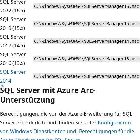
SQL Server
C:\Windows\SysWOW64\SQLServerManager16.msc
2022 (16.x)
SQL Server
C:\Windows\SysWOW64\SQLServerManager15.msc
2019 (15.x)
SQL Server
C:\Windows\SysWOW64\SQLServerManager14.msc
2017 (14.x)
SQL Server
C:\Windows\SysWOW64\SQLServerManager13.msc
2016 (13.x)
SQL Server
C:\Windows\SysWOW64\SQLServerManager12.msc
2014
SQL Server mit Azure Arc-
Unterstützung
Berechtigungen, die von der Azure-Erweiterung für SQL
Server erforderlich sind, finden Sie unter
Konfigurieren
von Windows-Dienstkonten und -Berechtigungen für die
Azure-Erweiterung für SQL Server
.