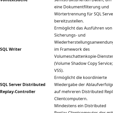
eine Dokumentfilterung und
Wörtertrennung für SQL Serve
bereitzustellen.
Ermöglicht das Ausführen von
Sicherungs- und
Wiederherstellungsanwendun
SQL Writer
im Framework des
Volumeschattenkopie-Dienste
(Volume Shadow Copy Service;
VSS).
Ermöglicht die koordinierte
SQL Server Distributed
Wiedergabe der Ablaufverfol
Replay-Controller
auf mehreren Distributed Repl
Clientcomputern.
Mindestens ein Distributed
Replay-Clientcomputer, der mit