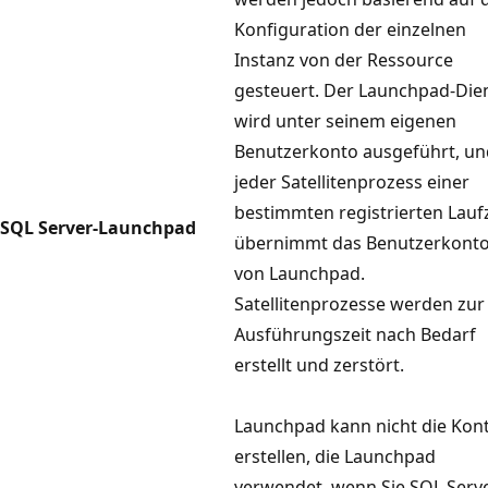
Konfiguration der einzelnen
Instanz von der Ressource
gesteuert. Der Launchpad-Die
wird unter seinem eigenen
Benutzerkonto ausgeführt, un
jeder Satellitenprozess einer
bestimmten registrierten Laufz
SQL Server-Launchpad
übernimmt das Benutzerkont
von Launchpad.
Satellitenprozesse werden zur
Ausführungszeit nach Bedarf
erstellt und zerstört.
Launchpad kann nicht die Kon
erstellen, die Launchpad
verwendet, wenn Sie SQL Serv