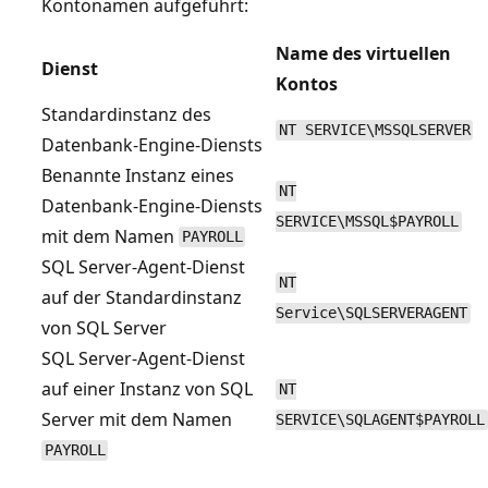
Kontonamen aufgeführt:
Name des virtuellen
Dienst
Kontos
Standardinstanz des
NT SERVICE\MSSQLSERVER
Datenbank-Engine-Diensts
Benannte Instanz eines
NT
Datenbank-Engine-Diensts
SERVICE\MSSQL$PAYROLL
mit dem Namen
PAYROLL
SQL Server-Agent-Dienst
NT
auf der Standardinstanz
Service\SQLSERVERAGENT
von SQL Server
SQL Server-Agent-Dienst
auf einer Instanz von SQL
NT
Server mit dem Namen
SERVICE\SQLAGENT$PAYROLL
PAYROLL