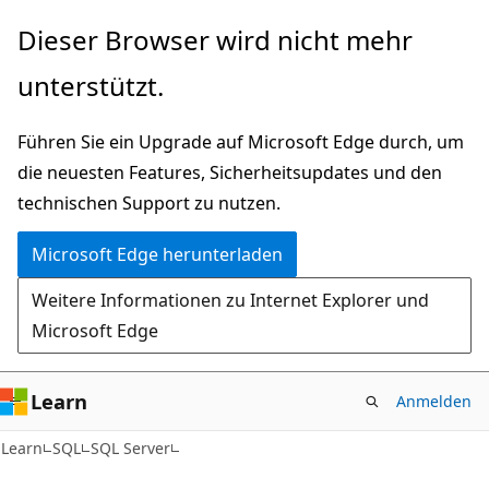
Zu
Dieser Browser wird nicht mehr
Hauptinhalt
unterstützt.
wechseln
Führen Sie ein Upgrade auf Microsoft Edge durch, um
die neuesten Features, Sicherheitsupdates und den
technischen Support zu nutzen.
Microsoft Edge herunterladen
Weitere Informationen zu Internet Explorer und
Microsoft Edge
Learn
Anmelden
Learn
SQL
SQL Server