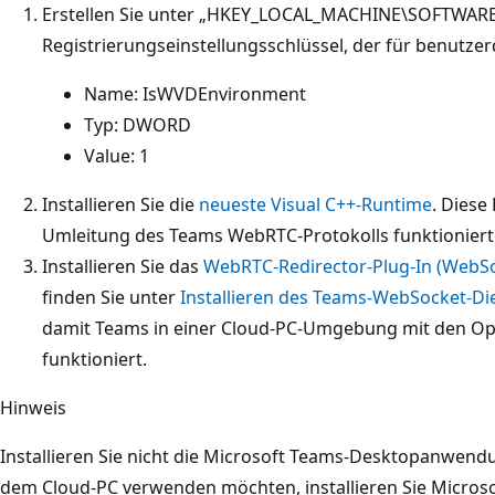
Erstellen Sie unter „HKEY_LOCAL_MACHINE\SOFTWARE
Registrierungseinstellungsschlüssel, der für benutzerd
Name: IsWVDEnvironment
Typ: DWORD
Value: 1
Installieren Sie die
neueste Visual C++-Runtime
. Diese 
Umleitung des Teams WebRTC-Protokolls funktioniert
Installieren Sie das
WebRTC-Redirector-Plug-In (WebS
finden Sie unter
Installieren des Teams-WebSocket-Di
damit Teams in einer Cloud-PC-Umgebung mit den 
funktioniert.
Hinweis
Installieren Sie nicht die Microsoft Teams-Desktopanwend
dem Cloud-PC verwenden möchten, installieren Sie Microso