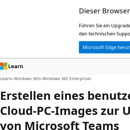
Zu
Dieser Browser 
Hauptinhalt
wechseln
Führen Sie ein Upgrade
den technischen Suppo
Microsoft Edge heru
Learn
Learn
Windows 365
Windows 365 Enterprise
Erstellen eines benutz
Cloud-PC-Images zur 
von Microsoft Teams