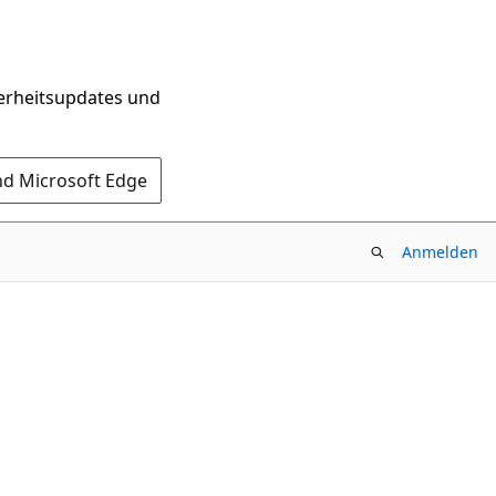
herheitsupdates und
nd Microsoft Edge
Anmelden