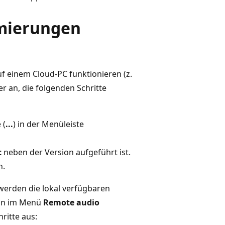
mierungen
 einem Cloud-PC funktionieren (z.
r an, die folgenden Schritte
 (
...
) in der Menüleiste
t
neben der Version aufgeführt ist.
n.
erden die lokal verfügbaren
enn im Menü
Remote audio
ritte aus: