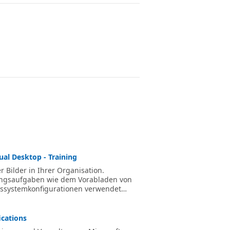
ual Desktop - Training
r Bilder in Ihrer Organisation.
lungsaufgaben wie dem Vorabladen von
ssystemkonfigurationen verwendet
ications