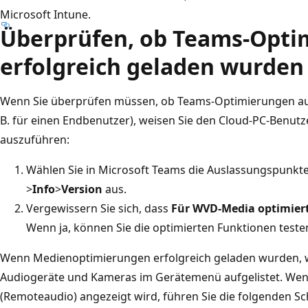
Microsoft Intune.
Überprüfen, ob Teams-Opti
erfolgreich geladen wurden
Wenn Sie überprüfen müssen, ob Teams-Optimierungen auf
B. für einen Endbenutzer), weisen Sie den Cloud-PC-Benutze
auszuführen:
Wählen Sie in Microsoft Teams die Auslassungspunkte
>
Info
>
Version
aus.
Vergewissern Sie sich, dass
Für WVD-Media optimier
Wenn ja, können Sie die optimierten Funktionen teste
Wenn Medienoptimierungen erfolgreich geladen wurden, w
Audiogeräte und Kameras im Gerätemenü aufgelistet. W
(Remoteaudio) angezeigt wird, führen Sie die folgenden Sch