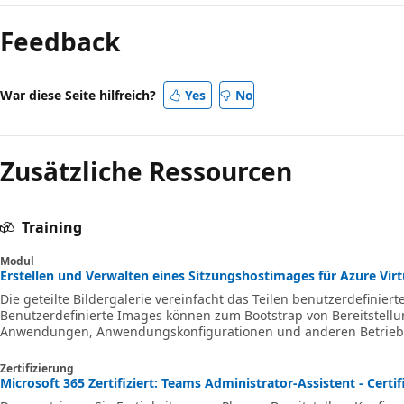
deaktiviert
Feedback
War diese Seite hilfreich?
Yes
No
Zusätzliche Ressourcen
Training
Modul
Erstellen und Verwalten eines Sitzungshostimages für Azure Virt
Die geteilte Bildergalerie vereinfacht das Teilen benutzerdefinierte
Benutzerdefinierte Images können zum Bootstrap von Bereitstel
Anwendungen, Anwendungskonfigurationen und anderen Betrieb
werden.
Zertifizierung
Microsoft 365 Zertifiziert: Teams Administrator-Assistent - Certif