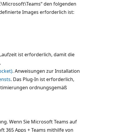
\Microsoft\Teams“ den folgenden
efinierte Images erforderlich ist:
Laufzeit ist erforderlich, damit die
.
ocket)
. Anweisungen zur Installation
ensts
. Das Plug-In ist erforderlich,
Optimierungen ordnungsgemäß
ung. Wenn Sie Microsoft Teams auf
ft 365 Apps + Teams mithilfe von