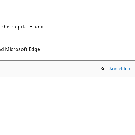
herheitsupdates und
nd Microsoft Edge
Anmelden