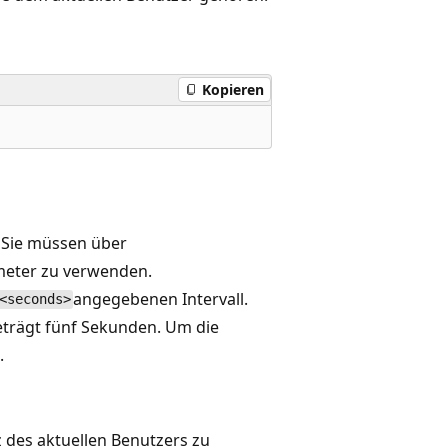
Kopieren
. Sie müssen über
meter zu verwenden.
angegebenen Intervall.
<seconds>
eträgt fünf Sekunden. Um die
.
 des aktuellen Benutzers zu