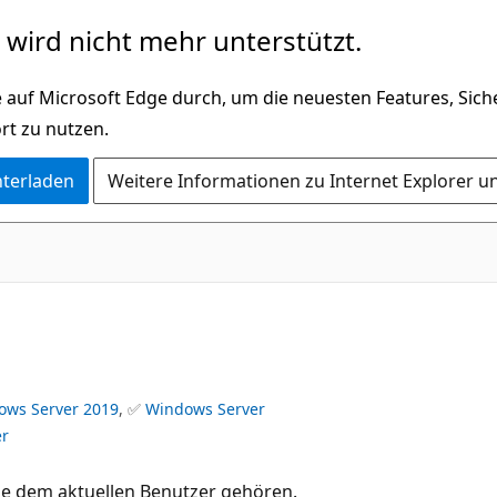
wird nicht mehr unterstützt.
 auf Microsoft Edge durch, um die neuesten Features, Sic
rt zu nutzen.
nterladen
Weitere Informationen zu Internet Explorer u
ows Server 2019
, ✅
Windows Server
er
e dem aktuellen Benutzer gehören.