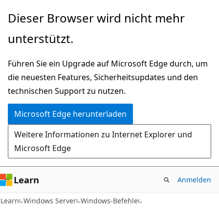
Zu
Dieser Browser wird nicht mehr
Hauptinhalt
unterstützt.
wechseln
Führen Sie ein Upgrade auf Microsoft Edge durch, um
die neuesten Features, Sicherheitsupdates und den
technischen Support zu nutzen.
Microsoft Edge herunterladen
Weitere Informationen zu Internet Explorer und
Microsoft Edge
Learn
Anmelden
Learn
Windows Server
Windows-Befehle