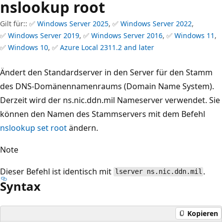
nslookup root
Gilt für:: ✅
Windows Server 2025
, ✅
Windows Server 2022
,
✅
Windows Server 2019
, ✅
Windows Server 2016
, ✅
Windows 11
,
✅
Windows 10
, ✅
Azure Local 2311.2 and later
Ändert den Standardserver in den Server für den Stamm
des DNS-Domänennamenraums (Domain Name System).
Derzeit wird der ns.nic.ddn.mil Nameserver verwendet. Sie
können den Namen des Stammservers mit dem Befehl
nslookup set root
ändern.
Note
Dieser Befehl ist identisch mit
.
lserver ns.nic.ddn.mil
Syntax
Kopieren