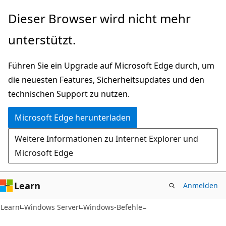
Zu
Dieser Browser wird nicht mehr
Hauptinhalt
unterstützt.
wechseln
Führen Sie ein Upgrade auf Microsoft Edge durch, um
die neuesten Features, Sicherheitsupdates und den
technischen Support zu nutzen.
Microsoft Edge herunterladen
Weitere Informationen zu Internet Explorer und
Microsoft Edge
Learn
Anmelden
Learn
Windows Server
Windows-Befehle