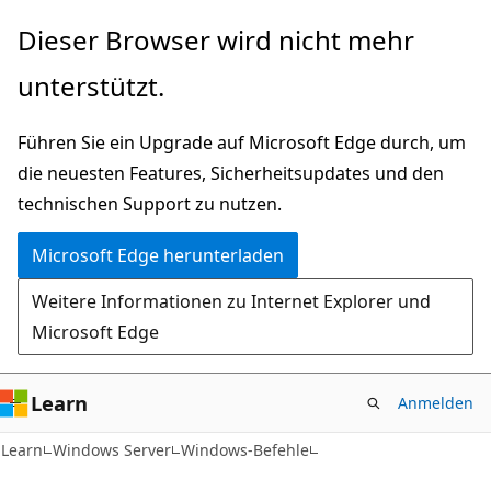
Zu
Dieser Browser wird nicht mehr
Hauptinhalt
unterstützt.
wechseln
Führen Sie ein Upgrade auf Microsoft Edge durch, um
die neuesten Features, Sicherheitsupdates und den
technischen Support zu nutzen.
Microsoft Edge herunterladen
Weitere Informationen zu Internet Explorer und
Microsoft Edge
Learn
Anmelden
Learn
Windows Server
Windows-Befehle