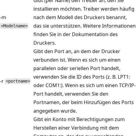
Gibt (per Name) den Treiber an, den Sie
installieren möchten. Treiber werden häufig
-m
nach dem Modell des Druckers benannt,
das sie unterstützen. Weitere Informationen
<Modelname>
finden Sie in der Dokumentation des
Druckers.
Gibt den Port an, an dem der Drucker
verbunden ist. Wenn es sich um einen
parallelen oder seriellen Port handelt,
verwenden Sie die ID des Ports (z. B. LPT1:
-r
<portname>
oder COM1:). Wenn es sich um einen TCP/IP-
Port handelt, verwenden Sie den
Portnamen, der beim Hinzufügen des Ports
angegeben wurde.
Gibt ein Konto mit Berechtigungen zum
Herstellen einer Verbindung mit dem