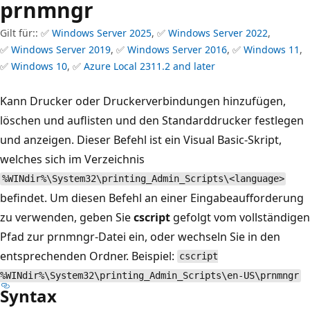
prnmngr
Gilt für:: ✅
Windows Server 2025
, ✅
Windows Server 2022
,
✅
Windows Server 2019
, ✅
Windows Server 2016
, ✅
Windows 11
,
✅
Windows 10
, ✅
Azure Local 2311.2 and later
Kann Drucker oder Druckerverbindungen hinzufügen,
löschen und auflisten und den Standarddrucker festlegen
und anzeigen. Dieser Befehl ist ein Visual Basic-Skript,
welches sich im Verzeichnis
%WINdir%\System32\printing_Admin_Scripts\<language>
befindet. Um diesen Befehl an einer Eingabeaufforderung
zu verwenden, geben Sie
cscript
gefolgt vom vollständigen
Pfad zur prnmngr-Datei ein, oder wechseln Sie in den
entsprechenden Ordner. Beispiel:
cscript
%WINdir%\System32\printing_Admin_Scripts\en-US\prnmngr
Syntax