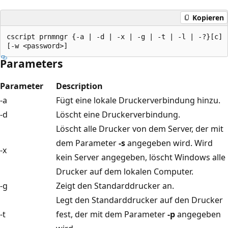
Kopieren
cscript prnmngr {-a | -d | -x | -g | -t | -l | -?}[c] 
Parameters
Parameter
Description
-a
Fügt eine lokale Druckerverbindung hinzu.
-d
Löscht eine Druckerverbindung.
Löscht alle Drucker von dem Server, der mit
dem Parameter
-s
angegeben wird. Wird
-x
kein Server angegeben, löscht Windows alle
Drucker auf dem lokalen Computer.
-g
Zeigt den Standarddrucker an.
Legt den Standarddrucker auf den Drucker
-t
fest, der mit dem Parameter
-p
angegeben