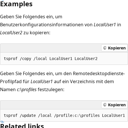
Examples
Geben Sie Folgendes ein, um
Benutzerkonfigurationsinformationen von
LocalUser1
in
LocalUser2
zu kopieren:
Kopieren
Geben Sie Folgendes ein, um den Remotedesktopdienste-
Profilpfad für
LocalUser1
auf ein Verzeichnis mit dem
Namen
c:\profiles
festzulegen:
Kopieren
Related links