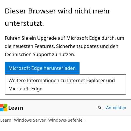
Zu
Dieser Browser wird nicht mehr
Hauptinhalt
unterstützt.
wechseln
Führen Sie ein Upgrade auf Microsoft Edge durch, um
die neuesten Features, Sicherheitsupdates und den
technischen Support zu nutzen.
Microsoft Edge herunterladen
Weitere Informationen zu Internet Explorer und
Microsoft Edge
Learn
Anmelden
Learn
Windows Server
Windows-Befehle