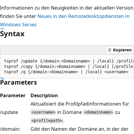
Informationen zu den Neuigkeiten in der aktuellen Version
finden Sie unter
Neues in den Remotedesktopdiensten in
Windows Server
.
Syntax
Kopieren
tsprof /update {/domain:<Domainname> | /local} /profile
tsprof /copy {/domain:<Domainname> | /local} [/profile:
Parameters
Parameter
Description
Aktualisiert die Profilpfadinformationen für
/update
in Domäne
zu
<username>
<domainname>
.
<profilepath>
/domain:
Gibt den Namen der Domäne an, in der der