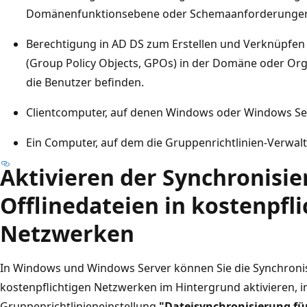
Domänenfunktionsebene oder Schemaanforderunge
Berechtigung in AD DS zum Erstellen und Verknüpfen
(Group Policy Objects, GPOs) in der Domäne oder Orga
die Benutzer befinden.
Clientcomputer, auf denen Windows oder Windows Ser
Ein Computer, auf dem die Gruppenrichtlinien-Verwaltu
Aktivieren der Synchronisi
Offlinedateien in kostenpfl
Netzwerken
In Windows und Windows Server können Sie die Synchronis
kostenpflichtigen Netzwerken im Hintergrund aktivieren, i
Gruppenrichtlinieneinstellung
"Dateisynchronisierung f