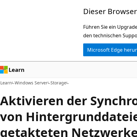
Zu
Dieser Browser 
Hauptinhalt
wechseln
Führen Sie ein Upgrade
den technischen Suppo
Microsoft Edge heru
Learn
Learn
Windows Server
Storage
Aktivieren der Synchr
von Hintergrunddateie
getakteten Netzwerke