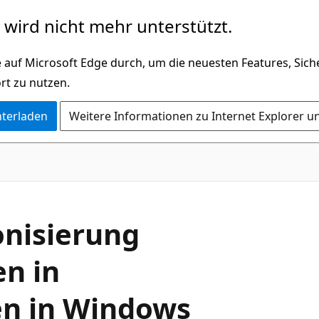
wird nicht mehr unterstützt.
 auf Microsoft Edge durch, um die neuesten Features, Sic
rt zu nutzen.
nterladen
Weitere Informationen zu Internet Explorer u
onisierung
n in
n in Windows