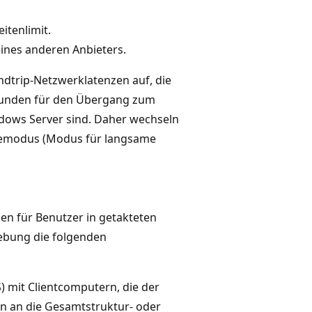
itenlimit.
ines anderen Anbieters.
dtrip-Netzwerklatenzen auf, die
ekunden für den Übergang zum
ows Server sind. Daher wechseln
inemodus (Modus für langsame
en für Benutzer in getakteten
gebung die folgenden
) mit Clientcomputern, die der
n an die Gesamtstruktur- oder