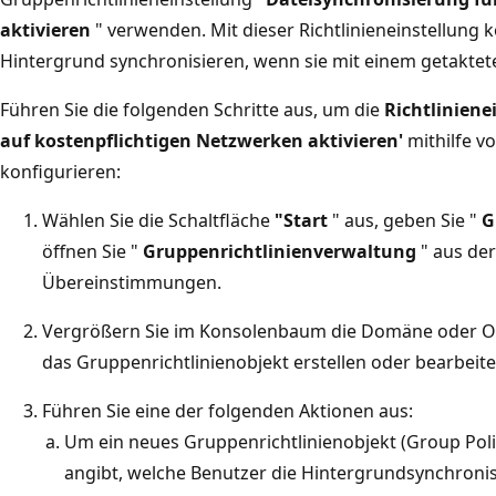
aktivieren
" verwenden. Mit dieser Richtlinieneinstellung
Hintergrund synchronisieren, wenn sie mit einem getakte
Führen Sie die folgenden Schritte aus, um die
Richtliniene
auf kostenpflichtigen Netzwerken aktivieren'
mithilfe v
konfigurieren:
Wählen Sie die Schaltfläche
"Start
" aus, geben Sie "
G
öffnen Sie "
Gruppenrichtlinienverwaltung
" aus der
Übereinstimmungen.
Vergrößern Sie im Konsolenbaum die Domäne oder Orga
das Gruppenrichtlinienobjekt erstellen oder bearbeit
Führen Sie eine der folgenden Aktionen aus:
Um ein neues Gruppenrichtlinienobjekt (Group Polic
angibt, welche Benutzer die Hintergrundsynchroni