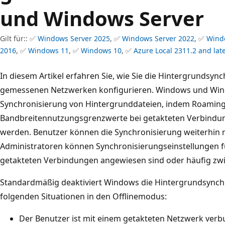
und Windows Server
Gilt für:: ✅
Windows Server 2025
, ✅
Windows Server 2022
, ✅
Wind
2016
, ✅
Windows 11
, ✅
Windows 10
, ✅
Azure Local 2311.2 and lat
In diesem Artikel erfahren Sie, wie Sie die Hintergrundsync
gemessenen Netzwerken konfigurieren. Windows und Wind
Synchronisierung von Hintergrunddateien, indem Roaming
Bandbreitennutzungsgrenzwerte bei getakteten Verbindu
werden. Benutzer können die Synchronisierung weiterhin ma
Administratoren können Synchronisierungseinstellungen fü
getakteten Verbindungen angewiesen sind oder häufig z
Standardmäßig deaktiviert Windows die Hintergrundsynchr
folgenden Situationen in den Offlinemodus:
Der Benutzer ist mit einem getakteten Netzwerk verbu