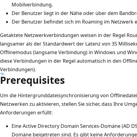
Mobilverbindung.
Der Benutzer liegt in der Nähe oder über dem Bandbre
Der Benutzer befindet sich im Roaming im Netzwerk e
Getaktete Netzwerkverbindungen weisen in der Regel Roun
langsamer als der Standardwert der Latenz von 35 Millis
Offlinemodus (langsame Verbindung) in Windows und Wind
diese Verbindungen in der Regel automatisch in den Offl
Verbindungen).
Prerequisites
Um die Hintergrunddateisynchronisierung von Offlinedatei
Netzwerken zu aktivieren, stellen Sie sicher, dass Ihre Um
Anforderungen erfüllt:
Eine Active Directory Domain Services-Domäne (AD DS
Domäne beigetreten sind. Es gibt keine Anforderunge