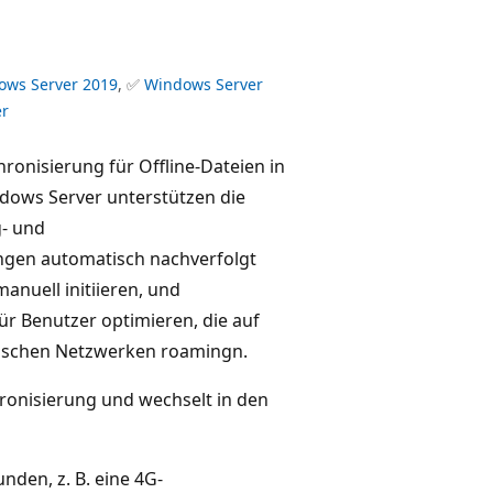
ows Server 2019
, ✅
Windows Server
er
hronisierung für Offline-Dateien in
ows Server unterstützen die
- und
ngen automatisch nachverfolgt
nuell initiieren, und
r Benutzer optimieren, die auf
wischen Netzwerken roamingn.
onisierung und wechselt in den
nden, z. B. eine 4G-