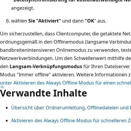
angezeigt.
wählen
Sie "Aktiviert"
und dann
"OK
" aus.
Um sicherzustellen, dass Clientcomputer, die getaktete 
ordnungsgemäß in den Offlinemodus (langsame Verbindun
bandbreitenintensiveren Onlinemodus zu verwenden, testen
Netzwerkverbindungen. Um den Schwellenwert mithilfe der
den
Langsam-Verknüpfungsmodus
für Ihren Dateiserve
Modus "Immer offline" aktivieren. Weitere Informationen
unter Aktivieren des Always Offline-Modus für einen schnel
Verwandte Inhalte
Übersicht über Ordnerumleitung, Offlinedateien und
Aktivieren des Always Offline-Modus für schnelleren Z