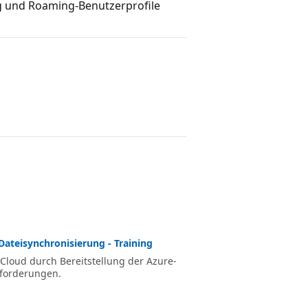
g und Roaming-Benutzerprofile
Dateisynchronisierung - Training
 Cloud durch Bereitstellung der Azure-
forderungen.