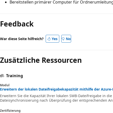
Bereitstellen primärer Computer für Ordnerumleitun
Feedback
War diese Seite hilfreich?
Yes
No
Zusätzliche Ressourcen
Training
Modul
Erweitern der lokalen Dateifreigabekapazität mithilfe der Azure-
Erweitern Sie die Kapazität Ihrer lokalen SMB-Dateifreigabe in die
Dateisynchronisierung nach Überprüfung der entsprechenden An
Zertifizierung