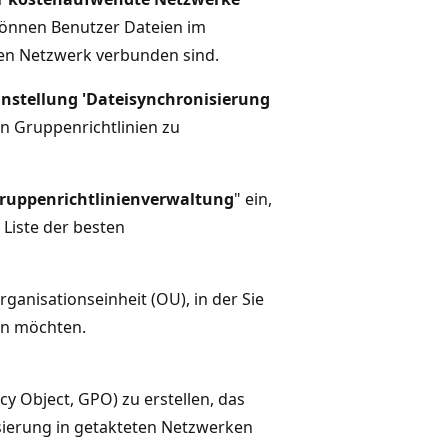
 können Benutzer Dateien im
ten Netzwerk verbunden sind.
instellung 'Dateisynchronisierung
on Gruppenrichtlinien zu
ruppenrichtlinienverwaltung
" ein,
 Liste der besten
nisationseinheit (OU), in der Sie
en möchten.
y Object, GPO) zu erstellen, das
sierung in getakteten Netzwerken