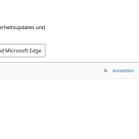
herheitsupdates und
nd Microsoft Edge
Anmelden