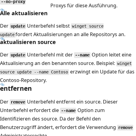
--no-proxy
Proxys für diese Ausführung.
Alle aktualisieren
Der
Unterbefehl selbst
update
winget source
fordert Aktualisierungen an alle Repositorys an.
update
aktualisieren source
Der
Unterbefehl mit der
Option leitet eine
update
--name
Aktualisierung an den benannten source. Beispiel:
winget
erzwingt ein Update für das
source update --name Contoso
Contoso-Repository.
entfernen
Der
Unterbefehl entfernt ein source. Dieser
remove
Unterbefehl erfordert die
Option zum
--name
Identifizieren des source. Da der Befehl den
Benutzerzugriff ändert, erfordert die Verwendung
remove
Administratorrechte.