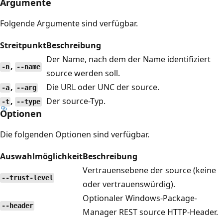
Argumente
Folgende Argumente sind verfügbar.
Streitpunkt
Beschreibung
Der Name, nach dem der Name identifiziert
,
-n
--name
source werden soll.
,
Die URL oder UNC der source.
-a
--arg
,
Der source-Typ.
-t
--type
Optionen
Die folgenden Optionen sind verfügbar.
Auswahlmöglichkeit
Beschreibung
Vertrauensebene der source (keine
--trust-level
oder vertrauenswürdig).
Optionaler Windows-Package-
--header
Manager REST source HTTP-Header.