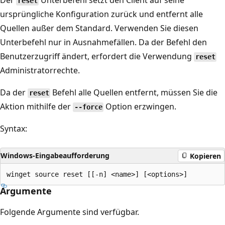
Der
Unterbefehl setzt den Client auf seine
reset
ursprüngliche Konfiguration zurück und entfernt alle
Quellen außer dem Standard. Verwenden Sie diesen
Unterbefehl nur in Ausnahmefällen. Da der Befehl den
Benutzerzugriff ändert, erfordert die Verwendung
reset
Administratorrechte.
Da der
Befehl alle Quellen entfernt, müssen Sie die
reset
Aktion mithilfe der
Option erzwingen.
--force
Syntax:
Windows-Eingabeaufforderung
Kopieren
Argumente
Folgende Argumente sind verfügbar.