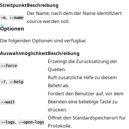
Streitpunkt
Beschreibung
Der Name, nach dem der Name identifiziert
,
-n
--name
source werden soll.
Optionen
Die folgenden Optionen sind verfügbar.
Auswahlmöglichkeit
Beschreibung
Erzwingt die Zurücksetzung der
--force
Quellen.
Ruft zusätzliche Hilfe zu diesem
,
-?
--help
Befehl ab.
Fordert den Benutzer auf, vor dem
Beenden eine beliebige Taste zu
--wait
drücken.
Öffnet den Standardspeicherort für
,
--logs
--open-logs
Protokolle.