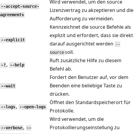
Wird verwendet, um den source
--accept-source-
Lizenzvertrag zu akzeptieren und die
agreements
Aufforderung zu vermeiden.
Kennzeichnet die source Befehle als
explizit und erfordert, dass sie direkt
--explicit
darauf ausgerichtet werden
--
soll.
source
Ruft zusätzliche Hilfe zu diesem
,
-?
--help
Befehl ab.
Fordert den Benutzer auf, vor dem
Beenden eine beliebige Taste zu
--wait
drücken.
Öffnet den Standardspeicherort für
,
--logs
--open-logs
Protokolle.
Wird verwendet, um die
,
Protokollierungseinstellung zu
--verbose
--