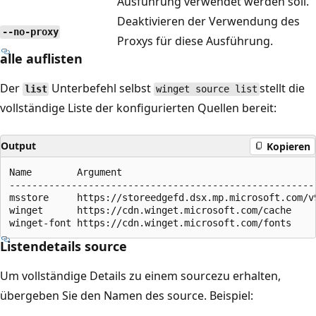
Ausführung verwendet werden soll.
Deaktivieren der Verwendung des
--no-proxy
Proxys für diese Ausführung.
alle auflisten
Der
Unterbefehl selbst
stellt die
list
winget source list
vollständige Liste der konfigurierten Quellen bereit:
Output
Kopieren
Name        Argument                                   
-------------------------------------------------------
msstore     https://storeedgefd.dsx.mp.microsoft.com/v9
winget      https://cdn.winget.microsoft.com/cache     
Listendetails source
Um vollständige Details zu einem sourcezu erhalten,
übergeben Sie den Namen des source. Beispiel: