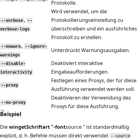
Protokolle.
Wird verwendet, um die
,
Protokollierungseinstellung zu
--verbose
--
überschreiben und ein ausführliches
verbose-logs
Protokoll zu erstellen.
,
--nowarn
--ignore-
Unterdrückt Warnungsausgaben.
warnings
Deaktiviert interaktive
--disable-
Eingabeaufforderungen.
interactivity
Festlegen eines Proxys, der für diese
--proxy
Ausführung verwendet werden soll.
Deaktivieren der Verwendung des
--no-proxy
Proxys für diese Ausführung.
Beispiel
Die
wingetSchriftart "-font
source " ist standardmäßig
explizit, d. h. Befehle müssen direkt verwendet
--source