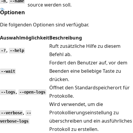
,
-n
--name
source werden soll.
Optionen
Die folgenden Optionen sind verfügbar.
Auswahlmöglichkeit
Beschreibung
Ruft zusätzliche Hilfe zu diesem
,
-?
--help
Befehl ab.
Fordert den Benutzer auf, vor dem
Beenden eine beliebige Taste zu
--wait
drücken.
Öffnet den Standardspeicherort für
,
--logs
--open-logs
Protokolle.
Wird verwendet, um die
,
Protokollierungseinstellung zu
--verbose
--
überschreiben und ein ausführliches
verbose-logs
Protokoll zu erstellen.