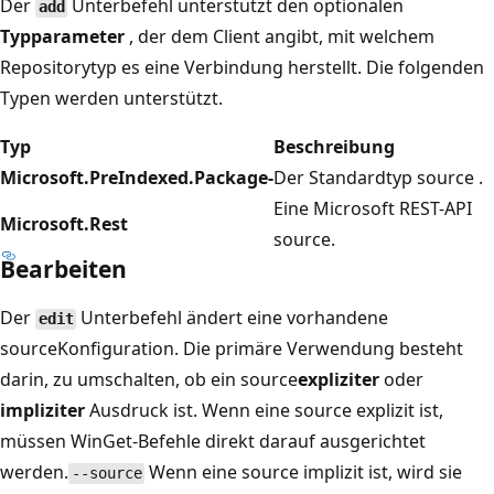
Der
Unterbefehl unterstützt den optionalen
add
Typparameter
, der dem Client angibt, mit welchem
Repositorytyp es eine Verbindung herstellt. Die folgenden
Typen werden unterstützt.
Typ
Beschreibung
Microsoft.PreIndexed.Package-
Der Standardtyp source .
Eine Microsoft REST-API
Microsoft.Rest
source.
Bearbeiten
Der
Unterbefehl ändert eine vorhandene
edit
sourceKonfiguration. Die primäre Verwendung besteht
darin, zu umschalten, ob ein source
expliziter
oder
impliziter
Ausdruck ist. Wenn eine source explizit ist,
müssen WinGet-Befehle direkt darauf ausgerichtet
werden.
Wenn eine source implizit ist, wird sie
--source