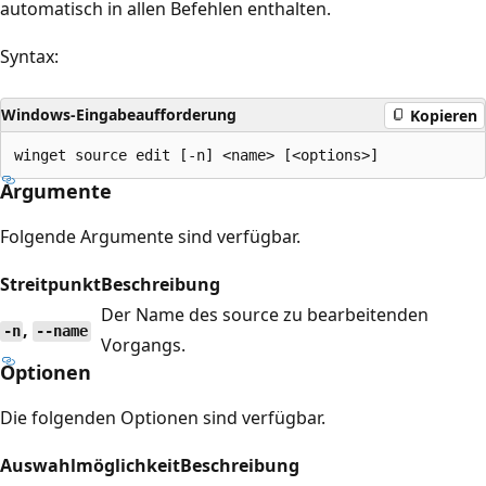
automatisch in allen Befehlen enthalten.
Syntax:
Windows-Eingabeaufforderung
Kopieren
Argumente
Folgende Argumente sind verfügbar.
Streitpunkt
Beschreibung
Der Name des source zu bearbeitenden
,
-n
--name
Vorgangs.
Optionen
Die folgenden Optionen sind verfügbar.
Auswahlmöglichkeit
Beschreibung