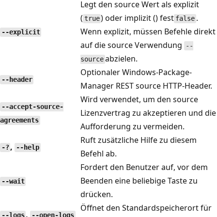
Legt den source Wert als explizit
(
) oder implizit () fest
.
true
false
Wenn explizit, müssen Befehle direkt
--explicit
auf die source Verwendung
--
abzielen.
source
Optionaler Windows-Package-
--header
Manager REST source HTTP-Header.
Wird verwendet, um den source
--accept-source-
Lizenzvertrag zu akzeptieren und die
agreements
Aufforderung zu vermeiden.
Ruft zusätzliche Hilfe zu diesem
,
-?
--help
Befehl ab.
Fordert den Benutzer auf, vor dem
Beenden eine beliebige Taste zu
--wait
drücken.
Öffnet den Standardspeicherort für
,
--logs
--open-logs