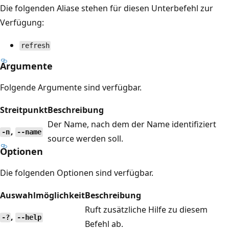
Die folgenden Aliase stehen für diesen Unterbefehl zur
Verfügung:
refresh
Argumente
Folgende Argumente sind verfügbar.
Streitpunkt
Beschreibung
Der Name, nach dem der Name identifiziert
,
-n
--name
source werden soll.
Optionen
Die folgenden Optionen sind verfügbar.
Auswahlmöglichkeit
Beschreibung
Ruft zusätzliche Hilfe zu diesem
,
-?
--help
Befehl ab.