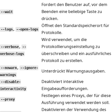
Fordert den Benutzer auf, vor dem
Beenden eine beliebige Taste zu
--wait
drücken.
Öffnet den Standardspeicherort für
,
--logs
--open-logs
Protokolle.
Wird verwendet, um die
,
Protokollierungseinstellung zu
--verbose
--
überschreiben und ein ausführliches
verbose-logs
Protokoll zu erstellen.
,
--nowarn
--ignore-
Unterdrückt Warnungsausgaben.
warnings
Deaktiviert interaktive
--disable-
Eingabeaufforderungen.
interactivity
Festlegen eines Proxys, der für diese
--proxy
Ausführung verwendet werden soll.
Deaktivieren der Verwendung des