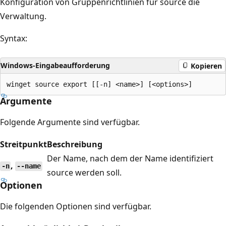
Konfiguration von Gruppenrichtlinien für source die
Verwaltung.
Syntax:
Windows-Eingabeaufforderung
Kopieren
Argumente
Folgende Argumente sind verfügbar.
Streitpunkt
Beschreibung
Der Name, nach dem der Name identifiziert
,
-n
--name
source werden soll.
Optionen
Die folgenden Optionen sind verfügbar.