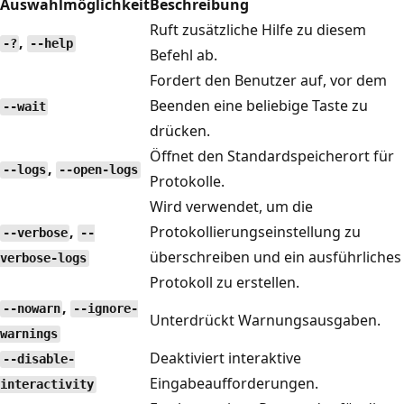
Auswahlmöglichkeit
Beschreibung
Ruft zusätzliche Hilfe zu diesem
,
-?
--help
Befehl ab.
Fordert den Benutzer auf, vor dem
Beenden eine beliebige Taste zu
--wait
drücken.
Öffnet den Standardspeicherort für
,
--logs
--open-logs
Protokolle.
Wird verwendet, um die
,
Protokollierungseinstellung zu
--verbose
--
überschreiben und ein ausführliches
verbose-logs
Protokoll zu erstellen.
,
--nowarn
--ignore-
Unterdrückt Warnungsausgaben.
warnings
Deaktiviert interaktive
--disable-
Eingabeaufforderungen.
interactivity