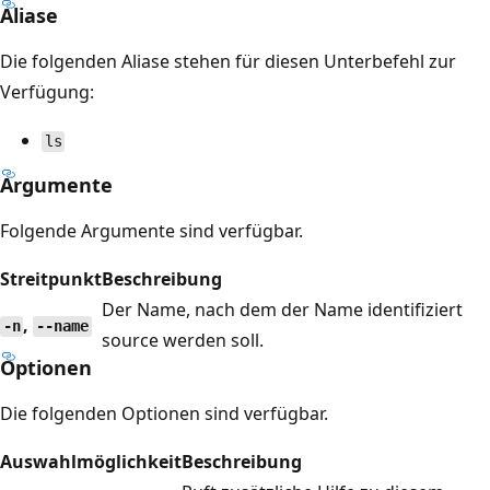
Aliase
Die folgenden Aliase stehen für diesen Unterbefehl zur
Verfügung:
ls
Argumente
Folgende Argumente sind verfügbar.
Streitpunkt
Beschreibung
Der Name, nach dem der Name identifiziert
,
-n
--name
source werden soll.
Optionen
Die folgenden Optionen sind verfügbar.
Auswahlmöglichkeit
Beschreibung