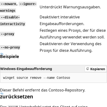
,
--nowarn
--ignore-
Unterdrückt Warnungsausgaben.
warnings
Deaktiviert interaktive
--disable-
Eingabeaufforderungen.
interactivity
Festlegen eines Proxys, der für diese
--proxy
Ausführung verwendet werden soll.
Deaktivieren der Verwendung des
--no-proxy
Proxys für diese Ausführung.
Beispiele
Windows-Eingabeaufforderung
Kopieren
Dieser Befehl entfernt das Contoso-Repository.
zurücksetzen