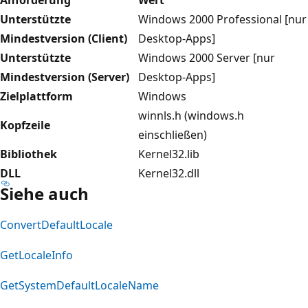
Unterstützte
Windows 2000 Professional [nur
Mindestversion (Client)
Desktop-Apps]
Unterstützte
Windows 2000 Server [nur
Mindestversion (Server)
Desktop-Apps]
Zielplattform
Windows
winnls.h (windows.h
Kopfzeile
einschließen)
Bibliothek
Kernel32.lib
DLL
Kernel32.dll
Siehe auch
ConvertDefaultLocale
GetLocaleInfo
GetSystemDefaultLocaleName