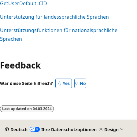
GetUserDefaultLCID
Unterstützung für landessprachliche Sprachen
Unterstützungsfunktionen für nationalsprachliche
Sprachen
Lesemodus
deaktiviert
Feedback
War diese Seite hilfreich?
Yes
No
Last updated on
04.03.2024
Deutsch
Ihre Datenschutzoptionen
Design