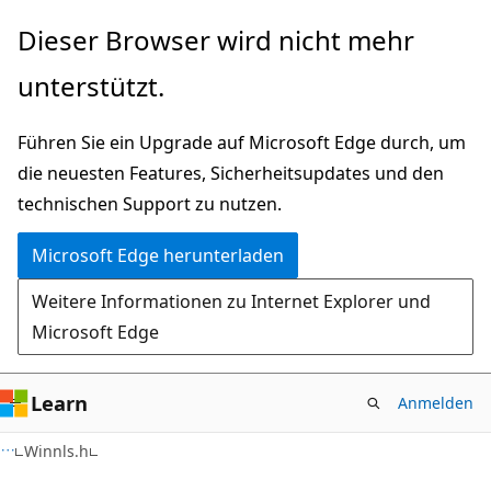
Zu
Dieser Browser wird nicht mehr
Hauptinhalt
unterstützt.
wechseln
Führen Sie ein Upgrade auf Microsoft Edge durch, um
die neuesten Features, Sicherheitsupdates und den
technischen Support zu nutzen.
Microsoft Edge herunterladen
Weitere Informationen zu Internet Explorer und
Microsoft Edge
Learn
Anmelden
Winnls.h