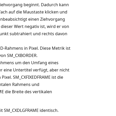
Ziehvorgang beginnt. Dadurch kann
fach auf die Maustaste klicken und
unbeabsichtigt einen Ziehvorgang
dieser Wert negativ ist, wird er von
nkt subtrahiert und rechts davon
3D-Rahmens in Pixel. Diese Metrik ist
 von SM_CXBORDER.
Rahmens um den Umfang eines
r eine Untertitel verfügt, aber nicht
n Pixel. SM_CXFIXEDFRAME ist die
ntalen Rahmens und
die Breite des vertikalen
mit SM_CXDLGFRAME identisch.