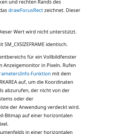
inken und rechten Rands des
 das
drawFocusRect
zeichnet. Dieser
ieser Wert wird nicht unterstützt.
mit SM_CXSIZEFRAME identisch.
ientbereichs für ein Vollbildfenster
 Anzeigemonitor in Pixeln. Rufen
ametersInfo-Funktion
mit dem
KAREA auf, um die Koordinaten
ls abzurufen, der nicht von der
ystems oder der
iste der Anwendung verdeckt wird.
eil-Bitmap auf einer horizontalen
ixel.
aumenfelds in einer horizontalen