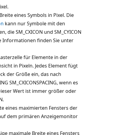
ixel.
reite eines Symbols in Pixel. Die
on
kann nur Symbole mit den
den, die SM_CXICON und SM_CYICON
 Informationen finden Sie unter
Rasterzelle für Elemente in der
icht in Pixeln. Jedes Element fügt
eck der Größe ein, das nach
NG SM_CXICONSPACING, wenn es
Dieser Wert ist immer größer oder
N.
te eines maximierten Fensters der
auf dem primären Anzeigemonitor
ge maximale Breite eines Fensters