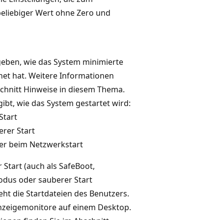
beliebiger Wert ohne Zero und
ngeben, wie das System minimierte
et hat. Weitere Informationen
schnitt Hinweise in diesem Thema.
ibt, wie das System gestartet wird:
Start
erer Start
her beim Netzwerkstart
r Start (auch als SafeBoot,
odus oder sauberer Start
ht die Startdateien des Benutzers.
nzeigemonitore auf einem Desktop.