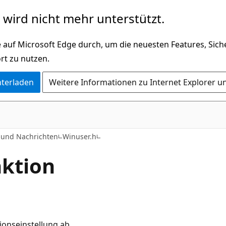
wird nicht mehr unterstützt.
 auf Microsoft Edge durch, um die neuesten Features, Sic
rt zu nutzen.
nterladen
Weitere Informationen zu Internet Explorer u
 und Nachrichten
Winuser.h
ktion
onseinstellung ab.