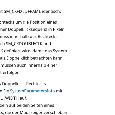
mit SM_CXFIXEDFRAME identisch.
echtecks um die Position eines
einer Doppelklicksequenz in Pixeln.
 muss innerhalb des Rechtecks
urch SM_CXDOUBLECLK und
definiert wird, damit das System
 als Doppelklick betrachten kann.
s müssen auch innerhalb einer
 erfolgen.
s Doppelklick-Rechtecks
en Sie
SystemParametersInfo
mit
LKWIDTH auf.
xeln auf beiden Seiten eines
s, die der Mauszeiger verschieben