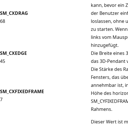
kann, bevor ein 
SM_CXDRAG
der Benutzer ein
68
loslassen, ohne 
zu starten. Wenn 
links vom Mauspu
hinzugefügt.
SM_CXEDGE
Die Breite eines 
45
das 3D-Pendant
Die Stärke des 
Fensters, das übe
annehmbar ist, i
SM_CXFIXEDFRAME
Höhe des horizo
7
SM_CYFIXEDFRAME 
Rahmens.
Dieser Wert ist 