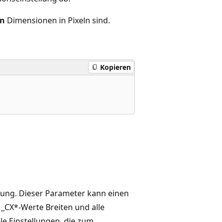
en
Dimensionen in Pixeln sind.
Kopieren
lung. Dieser Parameter kann einen
_CX*-Werte Breiten und alle
e Einstellungen, die zum