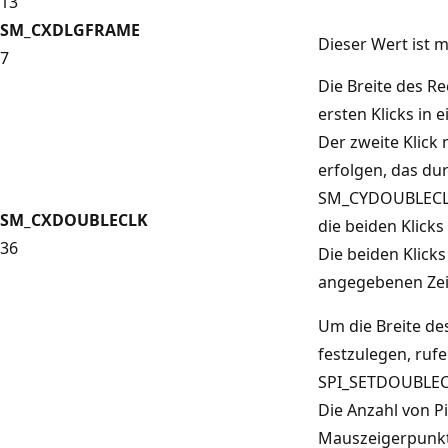
13
SM_CXDLGFRAME
Dieser Wert ist 
7
Die Breite des R
ersten Klicks in 
Der zweite Klick
erfolgen, das d
SM_CYDOUBLECLK 
SM_CXDOUBLECLK
die beiden Klicks
36
Die beiden Klick
angegebenen Zeit
Um die Breite de
festzulegen, ruf
SPI_SETDOUBLEC
Die Anzahl von Pi
Mauszeigerpunkt