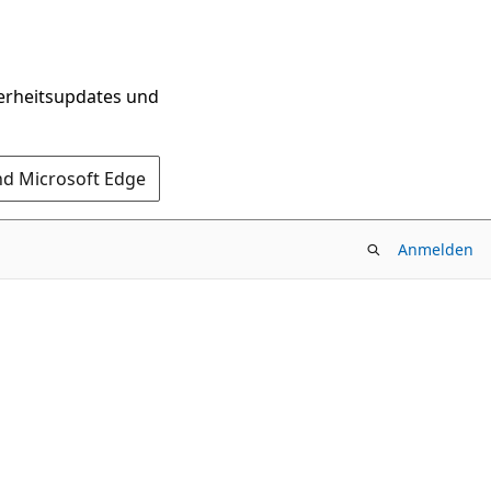
herheitsupdates und
nd Microsoft Edge
Anmelden