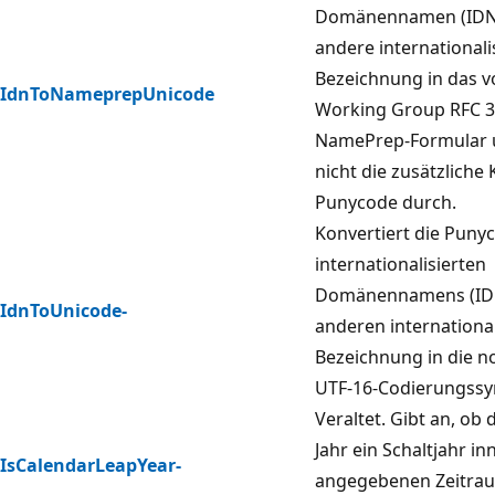
Domänennamen (IDN)
andere internationali
Bezeichnung in das 
IdnToNameprepUnicode
Working Group RFC 
NamePrep-Formular u
nicht die zusätzliche
Punycode durch.
Konvertiert die Puny
internationalisierten
Domänennamens (IDN
IdnToUnicode-
anderen international
Bezeichnung in die 
UTF-16-Codierungssy
Veraltet. Gibt an, o
Jahr ein Schaltjahr i
IsCalendarLeapYear-
angegebenen Zeitrau