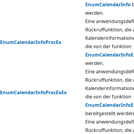
EnumCalendarInfo
b
werden.
Eine anwendungsdefi
Rückruffunktion, die
Kalenderinformatione
EnumCalendarInfoProcEx
die von der funktion
EnumCalendarInfoE
werden.
Eine anwendungsdefi
Rückruffunktion, die
Kalenderinformatione
EnumCalendarInfoProcExEx
die von der funktion
EnumCalendarInfoE
bereitgestellt werden
Eine anwendungsdefi
Rückruffunktion, die