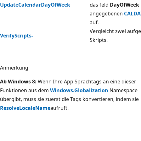
UpdateCalendarDayOfWeek
das feld
DayOfWeek
angegebenen
CALDA
auf.
Vergleicht zwei aufge
VerifyScripts-
Skripts.
Anmerkung
Ab Windows 8:
Wenn Ihre App Sprachtags an eine dieser
Funktionen aus dem
Windows.Globalization
Namespace
übergibt, muss sie zuerst die Tags konvertieren, indem sie
ResolveLocaleName
aufruft.