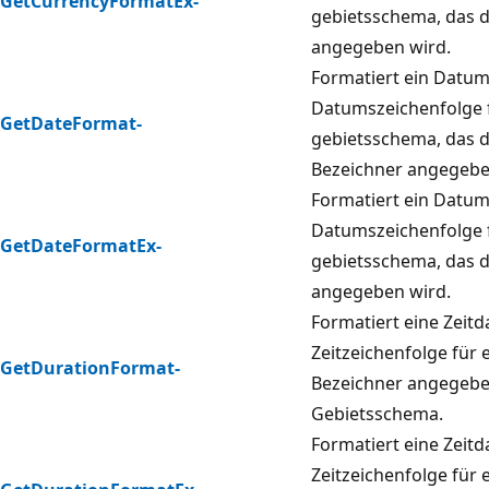
GetCurrencyFormatEx-
gebietsschema, das 
angegeben wird.
Formatiert ein Datum
Datumszeichenfolge f
GetDateFormat-
gebietsschema, das 
Bezeichner angegebe
Formatiert ein Datum
Datumszeichenfolge f
GetDateFormatEx-
gebietsschema, das 
angegeben wird.
Formatiert eine Zeitd
Zeitzeichenfolge für 
GetDurationFormat-
Bezeichner angegeb
Gebietsschema.
Formatiert eine Zeitd
Zeitzeichenfolge für 