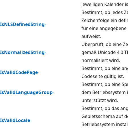
jeweiligen Kalender is
Bestimmt, ob jedes Ze
Zeichenfolge ein defi
IsNLSDefinedString-
für eine angegebene
aufweist.
Überprüft, ob eine Z
IsNormalizedString-
gemäß Unicode 4.0 T
normalisiert wird.
Bestimmt, ob eine a
IsValidCodePage-
Codeseite gültig ist.
Bestimmt, ob eine S
IsValidLanguageGroup-
dem Betriebssystem in
unterstützt wird.
Bestimmt, ob das an
Gebietsschema auf 
IsValidLocale
Betriebssystem instal