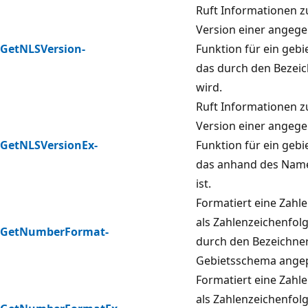
Ruft Informationen z
Version einer angeg
GetNLSVersion-
Funktion für ein geb
das durch den Bezei
wird.
Ruft Informationen z
Version einer angeg
GetNLSVersionEx-
Funktion für ein geb
das anhand des Nam
ist.
Formatiert eine Zahl
als Zahlenzeichenfolge
GetNumberFormat-
durch den Bezeichne
Gebietsschema angep
Formatiert eine Zahl
als Zahlenzeichenfolge