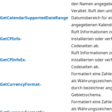
den Namen angegebe
Veraltet. Ruft den un
GetCalendarSupportedDateRange
Datumsbereich für e
angegebenen Kalende
Ruft Informationen zu
GetCPInfo-
installierten oder ve
Codeseiten ab.
Ruft Informationen zu
GetCPInfoEx-
installierten oder ve
Codeseiten ab.
Formatiert eine Zahl
als Währungszeichenf
GetCurrencyFormat-
durch bezeichner an
Gebietsschema.
Formatiert eine Zahl
als Währungszeichenf