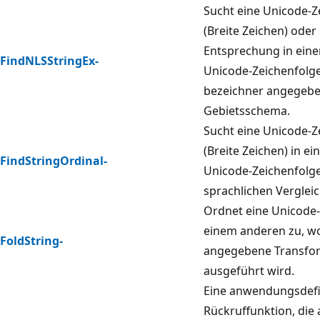
Sucht eine Unicode-Z
(Breite Zeichen) oder
Entsprechung in eine
FindNLSStringEx-
Unicode-Zeichenfolge
bezeichner angegeb
Gebietsschema.
Sucht eine Unicode-Z
(Breite Zeichen) in e
FindStringOrdinal-
Unicode-Zeichenfolge
sprachlichen Vergleic
Ordnet eine Unicode
einem anderen zu, wo
FoldString-
angegebene Transfo
ausgeführt wird.
Eine anwendungsdefi
Rückruffunktion, die