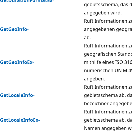
GetDurationFormatEx-
gebietsschema, das 
angegeben wird.
Ruft Informationen z
GetGeoInfo-
angegebenen geograf
ab.
Ruft Informationen z
geografischen Stando
GetGeoInfoEx-
mithilfe eines ISO 31
numerischen UN M.4
angeben.
Ruft Informationen z
GetLocaleInfo-
gebietsschema ab, d
bezeichner angegebe
Ruft Informationen z
GetLocaleInfoEx-
gebietsschema ab, d
Namen angegeben wi