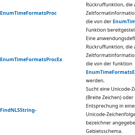
Rückruffunktion, die
EnumTimeFormatsProc
Zeitformatinformatio
die von der
EnumTim
Funktion bereitgestel
Eine anwendungsdefi
Rückruffunktion, die
Zeitformatinformatio
EnumTimeFormatsProcEx
die von der funktion
EnumTimeFormatsE
werden.
Sucht eine Unicode-Z
(Breite Zeichen) oder
Entsprechung in eine
FindNLSString-
Unicode-Zeichenfolge
bezeichner angegeb
Gebietsschema.