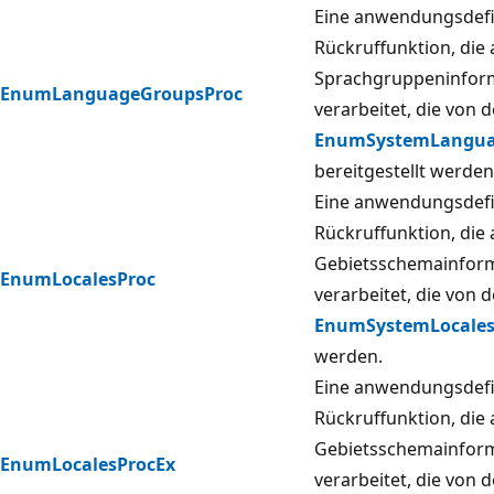
Eine anwendungsdefi
Rückruffunktion, die
Sprachgruppeninfor
EnumLanguageGroupsProc
verarbeitet, die von 
EnumSystemLangua
bereitgestellt werden
Eine anwendungsdefi
Rückruffunktion, die
Gebietsschemainfor
EnumLocalesProc
verarbeitet, die von 
EnumSystemLocale
werden.
Eine anwendungsdefi
Rückruffunktion, die
Gebietsschemainfor
EnumLocalesProcEx
verarbeitet, die von 