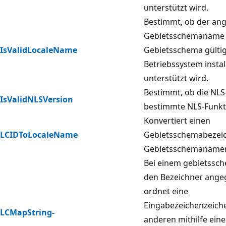
unterstützt wird.
Bestimmt, ob der an
Gebietsschemaname f
IsValidLocaleName
Gebietsschema gültig
Betriebssystem instal
unterstützt wird.
Bestimmt, ob die NLS-
IsValidNLSVersion
bestimmte NLS-Funktio
Konvertiert einen
LCIDToLocaleName
Gebietsschemabezeic
Gebietsschemaname
Bei einem gebietssch
den Bezeichner ange
ordnet eine
Eingabezeichenzeiche
LCMapString-
anderen mithilfe ei