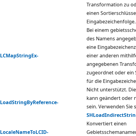
Transformation zu od
einen Sortierschlüssel
Eingabezeichenfolge.
Bei einem gebietssc
des Namens angegebe
eine Eingabezeichenz
LCMapStringEx-
einer anderen mithilf
angegebenen Transf
zugeordnet oder ein 
für die Eingabezeiche
Nicht unterstützt. Di
kann geändert oder n
LoadStringByReference-
sein. Verwenden Sie 
SHLoadIndirectStri
Konvertiert einen
LocaleNameToLCID-
Gebietsschemanamen