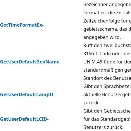
Bezeichner angegebe
Formatiert die Zeit al
Zeitzeichenfolge für 
GetTimeFormatEx-
gebietsschema, das 
angegeben wird.
Ruft den zwei buchs
3166-1-Code oder de
GetUserDefaultGeoName
UN M.49-Code für de
standardmäßigen ge
Standort des Benutze
Gibt den Sprachbezei
GetUserDefaultLangID-
aktuelle Benutzerge
zurück.
Gibt den Gebietssch
GetUserDefaultLCID-
für das Standardgeb
Benutzers zurück.