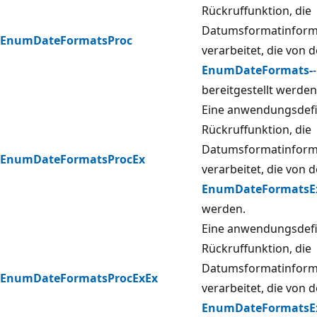
Rückruffunktion, die
Datumsformatinform
EnumDateFormatsProc
verarbeitet, die von d
EnumDateFormats-
bereitgestellt werden
Eine anwendungsdefi
Rückruffunktion, die
Datumsformatinform
EnumDateFormatsProcEx
verarbeitet, die von 
EnumDateFormatsE
werden.
Eine anwendungsdefi
Rückruffunktion, die
Datumsformatinform
EnumDateFormatsProcExEx
verarbeitet, die von 
EnumDateFormatsE