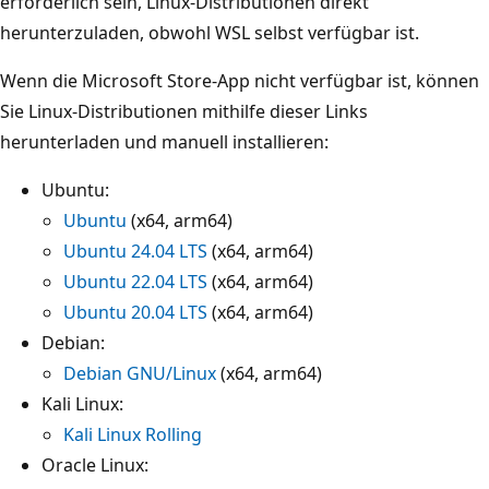
erforderlich sein, Linux-Distributionen direkt
herunterzuladen, obwohl WSL selbst verfügbar ist.
Wenn die Microsoft Store-App nicht verfügbar ist, können
Sie Linux-Distributionen mithilfe dieser Links
herunterladen und manuell installieren:
Ubuntu:
Ubuntu
(x64, arm64)
Ubuntu 24.04 LTS
(x64, arm64)
Ubuntu 22.04 LTS
(x64, arm64)
Ubuntu 20.04 LTS
(x64, arm64)
Debian:
Debian GNU/Linux
(x64, arm64)
Kali Linux:
Kali Linux Rolling
Oracle Linux: