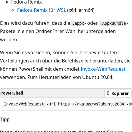
Fedora Remix:
Fedora Remix für WSL
(x64, arm64)
Dies wird dazu führen, dass die
- oder
-
.appx
.AppxBundle
Pakete in einen Ordner Ihrer Wahl heruntergeladen
werden.
Wenn Sie es vorziehen, können Sie ihre bevorzugten
Verteilungen auch über die Befehlszeile herunterladen, sie
können PowerShell mit dem cmdlet
Invoke-WebRequest
verwenden. Zum Herunterladen von Ubuntu 20.04:
PowerShell
Kopieren
Tipp