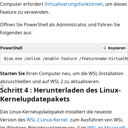
Computer erfordert
Virtualisierungsfunktionen
, um dieses
Feature zu verwenden.
Öffnen Sie PowerShell als Administrator, und führen Sie
Folgendes aus:
PowerShell
Kopieren
Starten Sie
Ihren Computer neu, um die WSL-Installation
abzuschließen und auf WSL 2 zu aktualisieren.
Schritt 4 : Herunterladen des Linux-
Kernelupdatepakets
Das Linux-Kernelupdatepaket installiert die neueste
Version des
WSL 2 Linux-Kernel-
zum Ausführen von WSL
im Windows-Betriebssystemimage. (Um
WSL im Microsoft