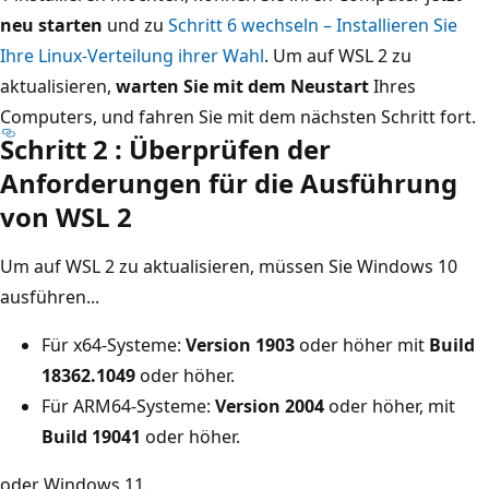
neu starten
und zu
Schritt 6 wechseln – Installieren Sie
Ihre Linux-Verteilung ihrer Wahl
. Um auf WSL 2 zu
aktualisieren,
warten Sie mit dem Neustart
Ihres
Computers, und fahren Sie mit dem nächsten Schritt fort.
Schritt 2 : Überprüfen der
Anforderungen für die Ausführung
von WSL 2
Um auf WSL 2 zu aktualisieren, müssen Sie Windows 10
ausführen...
Für x64-Systeme:
Version 1903
oder höher mit
Build
18362.1049
oder höher.
Für ARM64-Systeme:
Version 2004
oder höher, mit
Build 19041
oder höher.
oder Windows 11.