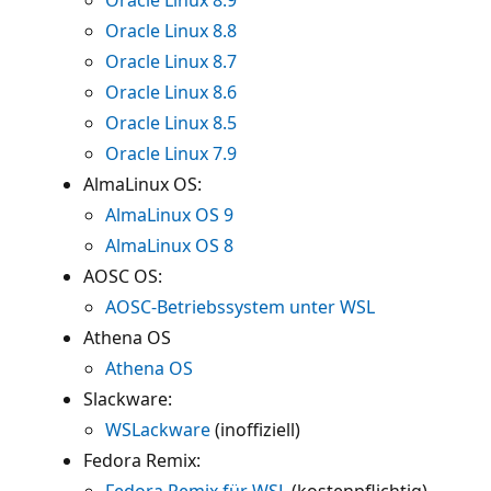
Oracle Linux 8.8
Oracle Linux 8.7
Oracle Linux 8.6
Oracle Linux 8.5
Oracle Linux 7.9
AlmaLinux OS:
AlmaLinux OS 9
AlmaLinux OS 8
AOSC OS:
AOSC-Betriebssystem unter WSL
Athena OS
Athena OS
Slackware:
WSLackware
(inoffiziell)
Fedora Remix:
Fedora Remix für WSL
(kostenpflichtig)