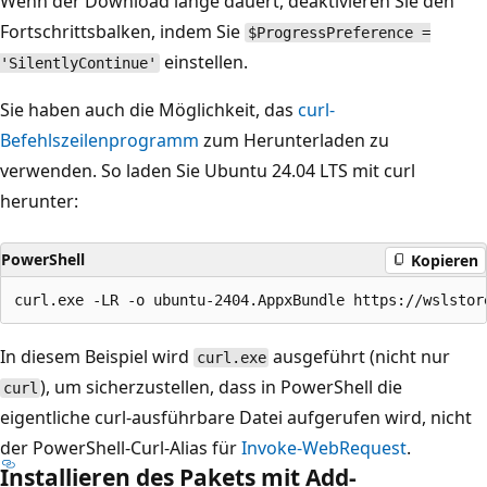
Wenn der Download lange dauert, deaktivieren Sie den
Fortschrittsbalken, indem Sie
$ProgressPreference =
einstellen.
'SilentlyContinue'
Sie haben auch die Möglichkeit, das
curl-
Befehlszeilenprogramm
zum Herunterladen zu
verwenden. So laden Sie Ubuntu 24.04 LTS mit curl
herunter:
PowerShell
Kopieren
In diesem Beispiel wird
ausgeführt (nicht nur
curl.exe
), um sicherzustellen, dass in PowerShell die
curl
eigentliche curl-ausführbare Datei aufgerufen wird, nicht
der PowerShell-Curl-Alias für
Invoke-WebRequest
.
Installieren des Pakets mit Add-