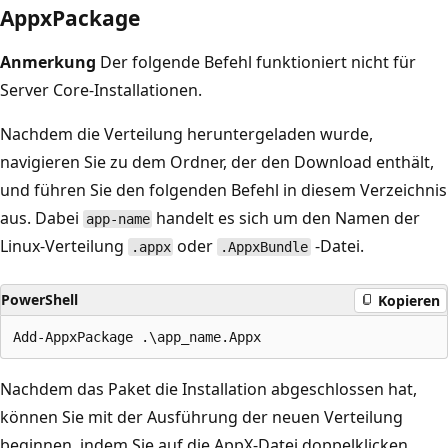
AppxPackage
Anmerkung
Der folgende Befehl funktioniert nicht für
Server Core-Installationen.
Nachdem die Verteilung heruntergeladen wurde,
navigieren Sie zu dem Ordner, der den Download enthält,
und führen Sie den folgenden Befehl in diesem Verzeichnis
aus. Dabei
handelt es sich um den Namen der
app-name
Linux-Verteilung
oder
-Datei.
.appx
.AppxBundle
PowerShell
Kopieren
Nachdem das Paket die Installation abgeschlossen hat,
können Sie mit der Ausführung der neuen Verteilung
beginnen, indem Sie auf die AppX-Datei doppelklicken.