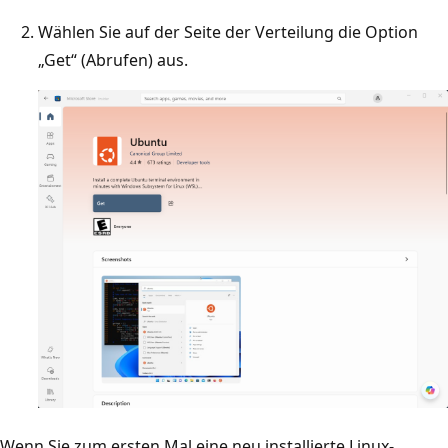
Wählen Sie auf der Seite der Verteilung die Option
„Get“ (Abrufen) aus.
Wenn Sie zum ersten Mal eine neu installierte Linux-