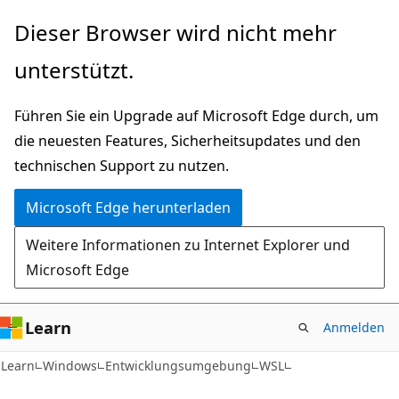
Zu
Dieser Browser wird nicht mehr
Hauptinhalt
unterstützt.
wechseln
Führen Sie ein Upgrade auf Microsoft Edge durch, um
die neuesten Features, Sicherheitsupdates und den
technischen Support zu nutzen.
Microsoft Edge herunterladen
Weitere Informationen zu Internet Explorer und
Microsoft Edge
Learn
Anmelden
Learn
Windows
Entwicklungsumgebung
WSL