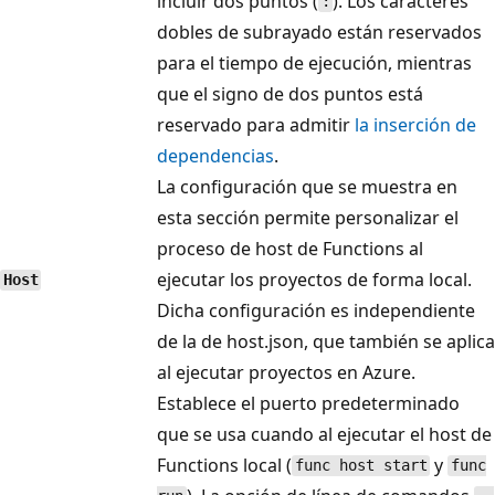
incluir dos puntos (
). Los caracteres
:
dobles de subrayado están reservados
para el tiempo de ejecución, mientras
que el signo de dos puntos está
reservado para admitir
la inserción de
dependencias
.
La configuración que se muestra en
esta sección permite personalizar el
proceso de host de Functions al
ejecutar los proyectos de forma local.
Host
Dicha configuración es independiente
de la de host.json, que también se aplica
al ejecutar proyectos en Azure.
Establece el puerto predeterminado
que se usa cuando al ejecutar el host de
Functions local (
y
func host start
func