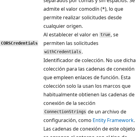
separados por comas y sin espacios. Se
admite el valor comodín (*), lo que
permite realizar solicitudes desde
cualquier origen.
Al establecer el valor en
, se
true
permiten las solicitudes
CORSCredentials
.
withCredentials
Identificador de colección. No use dicha
colección para las cadenas de conexión
que empleen enlaces de función. Esta
colección solo la usan los marcos que
habitualmente obtienen las cadenas de
conexión de la sección
de un archivo de
ConnectionStrings
configuración, como
Entity Framework
.
Las cadenas de conexión de este objeto