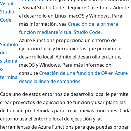
Visual
a Visual Studio Code. Requiere Core Tools. Admite
Studio
el desarrollo en Linux, macOS y Windows. Para
Code
más información, vea
Creación de la primera
función mediante Visual Studio Code
.
Azure Functions proporciona un entorno de
Símbolo
ejecución local y herramientas que permiten el
del
desarrollo local. Admite el desarrollo en Linux,
sistema
macOS y Windows. Para más información,
o
consulte
Creación de una función de C# en Azure
terminal
desde la línea de comandos
.
Cada uno de estos entornos de desarrollo local le permite
crear proyectos de aplicación de función y usar plantillas
de función predefinidas para crear nuevas funciones. Cada
entorno usa el entorno local de ejecución y las
herramientas de Azure Functions para que puedas probar