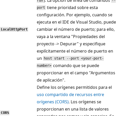
). La opción de línea de comandos
run
--
tiene prioridad sobre esta
port
configuración. Por ejemplo, cuando se
ejecuta en el IDE de Visual Studio, puede
cambiar el número de puerto; para ello,
LocalHttpPort
vaya a la ventana "Propiedades del
proyecto -> Depurar" y especifique
explícitamente el número de puerto en
un
host start --port <your-port-
comando que se puede
number>
proporcionar en el campo "Argumentos
de aplicación".
Define los orígenes permitidos para el
uso compartido de recursos entre
orígenes (CORS)
. Los orígenes se
proporcionan en una lista de valores
CORS