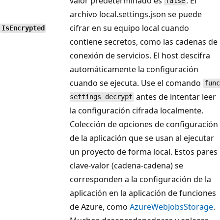
valor predeterminado es
. El
false
archivo local.settings.json se puede
cifrar en su equipo local cuando
IsEncrypted
contiene secretos, como las cadenas de
conexión de servicios. El host descifra
automáticamente la configuración
cuando se ejecuta. Use el comando
func
antes de intentar leer
settings decrypt
la configuración cifrada localmente.
Colección de opciones de configuración
de la aplicación que se usan al ejecutar
un proyecto de forma local. Estos pares
clave-valor (cadena-cadena) se
corresponden a la configuración de la
aplicación en la aplicación de funciones
de Azure, como
AzureWebJobsStorage
.