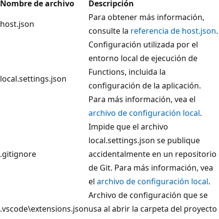
Nombre de archivo
Descripción
Para obtener más información,
host.json
consulte la
referencia de host.json
.
Configuración utilizada por el
entorno local de ejecución de
Functions, incluida la
local.settings.json
configuración de la aplicación.
Para más información, vea el
archivo de configuración local
.
Impide que el archivo
local.settings.json se publique
.gitignore
accidentalmente en un repositorio
de Git. Para más información, vea
el
archivo de configuración local
.
Archivo de configuración que se
.vscode\extensions.json
usa al abrir la carpeta del proyecto