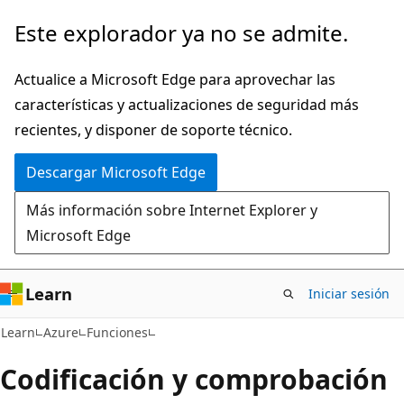
Ir
Este explorador ya no se admite.
al
contenido
Actualice a Microsoft Edge para aprovechar las
principal
características y actualizaciones de seguridad más
recientes, y disponer de soporte técnico.
Descargar Microsoft Edge
Más información sobre Internet Explorer y
Microsoft Edge
Learn
Iniciar sesión
Learn
Azure
Funciones
Codificación y comprobación