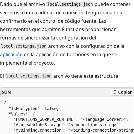
Dado que el archivo
puede contener
local.settings.json
secretos, como cadenas de conexión, tenga cuidado al
confirmarlo en el control de código fuente. Las
herramientas que admiten Functions proporcionan
formas de sincronizar la configuración del
archivo con la configuración de la
local.settings.json
aplicación
en la aplicación de funciones en la que se
implementa el proyecto.
El
archivo tiene esta estructura:
local.settings.json
JSON
Copiar
{

  "IsEncrypted": false,

  "Values": {

    "FUNCTIONS_WORKER_RUNTIME": "<language worker>",

    "AzureWebJobsStorage": "<connection-string>",

    "MyBindingConnection": "<binding-connection-string>