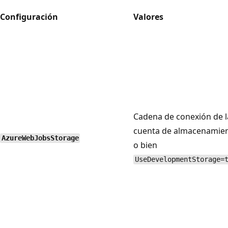
Configuración
Valores
Cadena de conexión de l
cuenta de almacenamien
AzureWebJobsStorage
o bien
UseDevelopmentStorage=