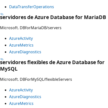
DataTransferOperations
servidores de Azure Database for MariaDB
Microsoft. DBforMariaDB/servers
AzureActivity
AzureMetrics
AzureDiagnostics
servidores flexibles de Azure Database for
MySQL
Microsoft. DBForMySQL/flexibleServers
AzureActivity
AzureDiagnostics
AzureMetrics