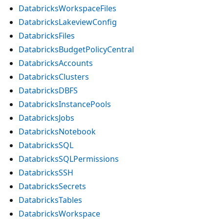
DatabricksWorkspaceFiles
DatabricksLakeviewConfig
DatabricksFiles
DatabricksBudgetPolicyCentral
DatabricksAccounts
DatabricksClusters
DatabricksDBFS
DatabricksInstancePools
DatabricksJobs
DatabricksNotebook
DatabricksSQL
DatabricksSQLPermissions
DatabricksSSH
DatabricksSecrets
DatabricksTables
DatabricksWorkspace