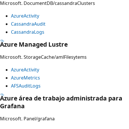
Microsoft. DocumentDB/cassandraClusters
AzureActivity
CassandraAudit
CassandraLogs
Azure Managed Lustre
Microsoft. StorageCache/amlFilesytems
AzureActivity
AzureMetrics
AFSAuditLogs
Azure área de trabajo administrada para
Grafana
Microsoft. Panel/grafana