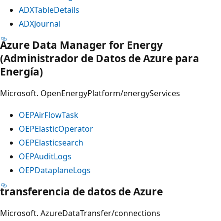
ADXTableDetails
ADXJournal
Azure Data Manager for Energy
(Administrador de Datos de Azure para
Energía)
Microsoft. OpenEnergyPlatform/energyServices
OEPAirFlowTask
OEPElasticOperator
OEPElasticsearch
OEPAuditLogs
OEPDataplaneLogs
transferencia de datos de Azure
Microsoft. AzureDataTransfer/connections