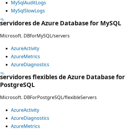
MySqlAuditLogs
MySqlSlowLogs
servidores de Azure Database for MySQL
Microsoft. DBforMySQL/servers
AzureActivity
AzureMetrics
AzureDiagnostics
servidores flexibles de Azure Database for
PostgreSQL
Microsoft. DBForPostgreSQL/flexibleServers
AzureActivity
AzureDiagnostics
AzureMetrics