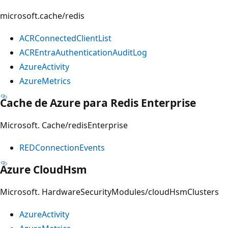
microsoft.cache/redis
ACRConnectedClientList
ACREntraAuthenticationAuditLog
AzureActivity
AzureMetrics
Cache de Azure para Redis Enterprise
Microsoft. Cache/redisEnterprise
REDConnectionEvents
Azure CloudHsm
Microsoft. HardwareSecurityModules/cloudHsmClusters
AzureActivity