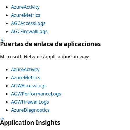
AzureActivity
AzureMetrics
AGCAccessLogs
AGCFirewallLogs
Puertas de enlace de aplicaciones
Microsoft. Network/applicationGateways
AzureActivity
AzureMetrics
AGWAccessLogs
AGWPerformanceLogs
AGWFirewallLogs
AzureDiagnostics
Application Insights