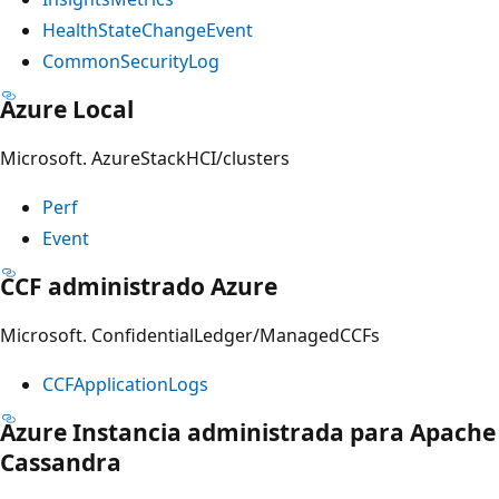
HealthStateChangeEvent
CommonSecurityLog
Azure Local
Microsoft. AzureStackHCI/clusters
Perf
Event
CCF administrado Azure
Microsoft. ConfidentialLedger/ManagedCCFs
CCFApplicationLogs
Azure Instancia administrada para Apache
Cassandra