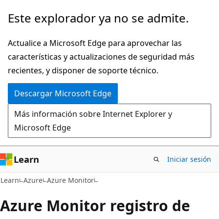
Ir
Este explorador ya no se admite.
al
contenido
Actualice a Microsoft Edge para aprovechar las
principal
características y actualizaciones de seguridad más
recientes, y disponer de soporte técnico.
Descargar Microsoft Edge
Más información sobre Internet Explorer y
Microsoft Edge
Learn
Iniciar sesión
Learn
Azure
Azure Monitor
Azure Monitor registro de