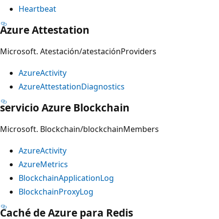
Heartbeat
Azure Attestation
Microsoft. Atestación/atestaciónProviders
AzureActivity
AzureAttestationDiagnostics
servicio Azure Blockchain
Microsoft. Blockchain/blockchainMembers
AzureActivity
AzureMetrics
BlockchainApplicationLog
BlockchainProxyLog
Caché de Azure para Redis