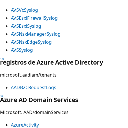
AVSVcSyslog
AVSEsxiFirewallSyslog
AVSEsxiSyslog
AVSNsxManagerSyslog
AVSNsxEdgeSyslog
AVSSyslog
registros de Azure Active Directory
microsoft.aadiam/tenants
AADB2CRequestLogs
Azure AD Domain Services
Microsoft. AAD/domainServices
AzureActivity