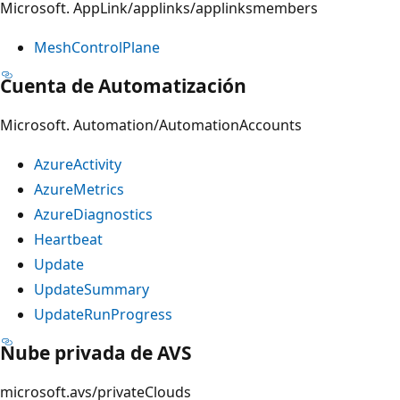
Microsoft. AppLink/applinks/applinksmembers
MeshControlPlane
Cuenta de Automatización
Microsoft. Automation/AutomationAccounts
AzureActivity
AzureMetrics
AzureDiagnostics
Heartbeat
Update
UpdateSummary
UpdateRunProgress
Nube privada de AVS
microsoft.avs/privateClouds