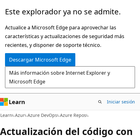
Ir
Este explorador ya no se admite.
al
contenido
Actualice a Microsoft Edge para aprovechar las
principal
características y actualizaciones de seguridad más
recientes, y disponer de soporte técnico.
Descargar Microsoft Edge
Más información sobre Internet Explorer y
Microsoft Edge
Learn
Iniciar sesión
Learn
Azur
Azure DevOps
Azure Repos
Actualización del código con