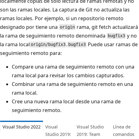
localmente copias de solo lectura de ramas remotas y no
son las ramas locales. La captura de Git no actualiza las
ramas locales. Por ejemplo, si un repositorio remoto
designado por tiene una
rama, git fetch actualizará
origin
la rama de seguimiento remoto denominada
y no
bugfix3
la rama local
.
Puede usar ramas de
origin/bugfix3
bugfix3
seguimiento remoto para:
Compare una rama de seguimiento remoto con una
rama local para revisar los cambios capturados.
Combinar una rama de seguimiento remoto en una
rama local.
Cree una nueva rama local desde una rama de
seguimiento remoto.
Visual Studio 2022
Visual
Visual Studio
Línea de
Studio 2019:
2019: Team
comandos