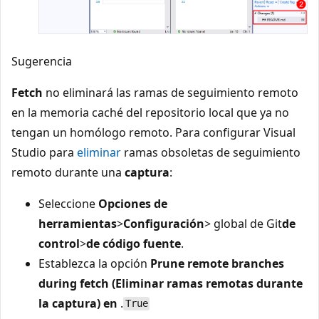
Sugerencia
Fetch
no eliminará las ramas de seguimiento remoto
en la memoria caché del repositorio local que ya no
tengan un homólogo remoto. Para configurar Visual
Studio para
eliminar
ramas obsoletas de seguimiento
remoto durante una
captura
:
Seleccione
Opciones de
herramientas
>
Configuración
> global de Git
de
control
>
de código fuente
.
Establezca la opción
Prune remote branches
during fetch (Eliminar ramas remotas durante
la captura) en
.
True