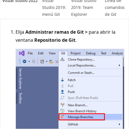
Visual Studio 2022
Visual
Visual Studio
Línea de
Studio 2019:
2019: Team
comandos
menú Git
Explorer
de Git
Elija
Administrar ramas de Git >
para abrir la
ventana
Repositorio de Git
.