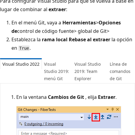
Para configurar Visual Studio para que se vuelva a base en
lugar de combinar al
extraer
:
En el menú Git, vaya a
Herramientas
>
Opciones
de
control de código fuente>
global de Git>
Establezca la
rama local Rebase al extraer
la opción
en
.
True
Visual Studio 2022
Visual
Visual Studio
Línea de
Studio 2019:
2019: Team
comandos
menú Git
Explorer
de Git
En la ventana
Cambios de Git
, elija
Extraer
.