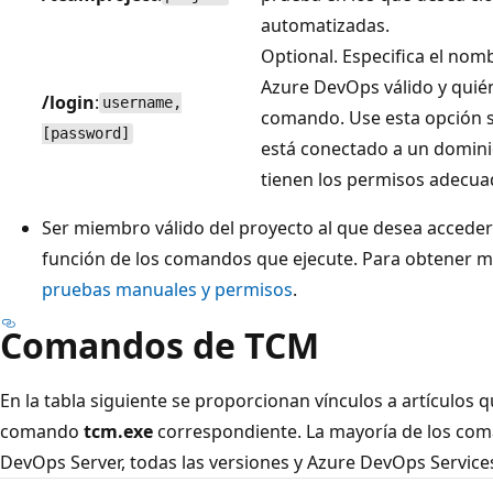
automatizadas.
Optional. Especifica el nom
Azure DevOps válido y quién
/login
:
username,
comando. Use esta opción si
[password]
está conectado a un domini
tienen los permisos adecua
Ser miembro válido del proyecto al que desea acceder
función de los comandos que ejecute. Para obtener m
pruebas manuales y permisos
.
Comandos de TCM
En la tabla siguiente se proporcionan vínculos a artículos 
comando
tcm.exe
correspondiente. La mayoría de los co
DevOps Server, todas las versiones y Azure DevOps Service