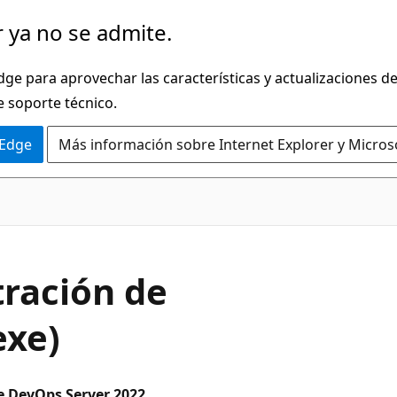
 ya no se admite.
dge para aprovechar las características y actualizaciones 
e soporte técnico.
 Edge
Más información sobre Internet Explorer y Micros
ración de
exe)
e DevOps Server 2022