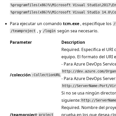
%programfiles(x86)%\Microsoft Visual Studio\2017\E
%programfiles(x86)%\Microsoft Visual Studio 14.0\C
Para ejecutar un comando
tcm.exe
, especifique los
/
, y
según sea necesario.
/teamproject
/login
Parameter
Description
Required. Especifica el URI 
equipo. El formato del URI e
- Para Azure DevOps Service
http://dev.azure.com/Organ
/colección
:CollectionURL
- Para Azure DevOps Server
http://ServerName:Port/Vir
Si no se usa ningún directori
siguiente:
http://ServerNam
Required. Nombre del proye
/teamproject
:
prueba en los que desea cl
project