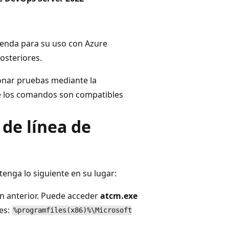
enda para su uso con Azure
osteriores.
lonar pruebas mediante la
e los comandos son compatibles
 de línea de
enga lo siguiente en su lugar:
ón anterior. Puede acceder
atcm.exe
tes:
%programfiles(x86)%\Microsoft