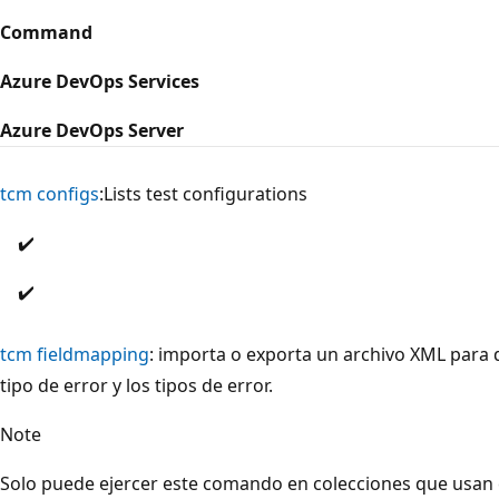
Command
Azure DevOps Services
Azure DevOps Server
tcm configs
:Lists test configurations
✔️
✔️
tcm fieldmapping
: importa o exporta un archivo XML para de
tipo de error y los tipos de error.
Note
Solo puede ejercer este comando en colecciones que usan 