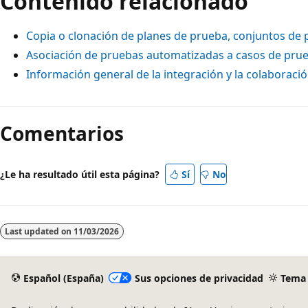
Contenido relacionado
Copia o clonación de planes de prueba, conjuntos de
Asociación de pruebas automatizadas a casos de pru
Información general de la integración y la colaboració
Comentarios
¿Le ha resultado útil esta página?
Sí
No
Last updated on
11/03/2026
Español (España)
Sus opciones de privacidad
Tema