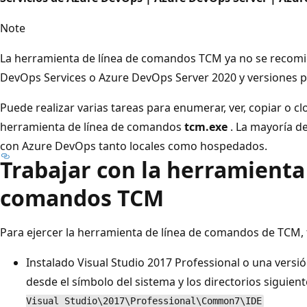
Note
La herramienta de línea de comandos TCM ya no se recomi
DevOps Services o Azure DevOps Server 2020 y versiones p
Puede realizar varias tareas para enumerar, ver, copiar o c
herramienta de línea de comandos
tcm.exe
. La mayoría d
con Azure DevOps tanto locales como hospedados.
Trabajar con la herramienta
comandos TCM
Para ejercer la herramienta de línea de comandos de TCM, t
Instalado Visual Studio 2017 Professional o una versi
desde el símbolo del sistema y los directorios siguien
Visual Studio\2017\Professional\Common7\IDE