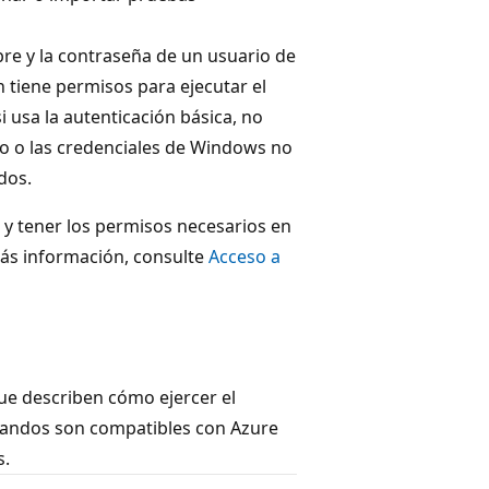
bre y la contraseña de un usuario de
 tiene permisos para ejecutar el
 usa la autenticación básica, no
o o las credenciales de Windows no
dos.
 y tener los permisos necesarios en
ás información, consulte
Acceso a
que describen cómo ejercer el
mandos son compatibles con Azure
s.