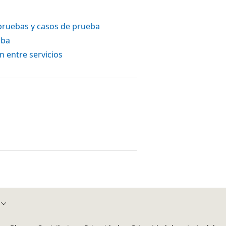
 pruebas y casos de prueba
eba
n entre servicios