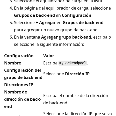
Seleccione el equilibrador de carga en la lista.
En la página del equilibrador de carga, seleccione
Grupos de back-end
en
Configuración
.
Seleccione
+ Agregar
en
Grupos de back-end
para agregar un nuevo grupo de back-end.
En la ventana
Agregar grupo back-end
, escriba o
seleccione la siguiente información:
Configuración
Valor
Nombre
Escriba
.
myBackendpool
Configuración del
Seleccione
Dirección IP
.
grupo de back-end
Direcciones IP
Nombre de
Escriba el nombre de la dirección
dirección de back-
de back-end.
end
Seleccione la dirección IP que se va