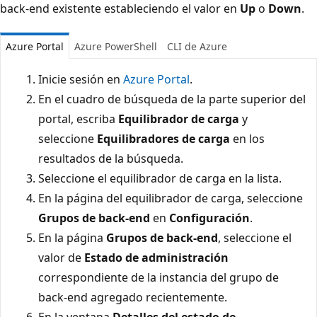
back-end existente estableciendo el valor en
Up
o
Down
.
Azure Portal
Azure PowerShell
CLI de Azure
Inicie sesión en
Azure Portal
.
En el cuadro de búsqueda de la parte superior del
portal, escriba
Equilibrador de carga
y
seleccione
Equilibradores de carga
en los
resultados de la búsqueda.
Seleccione el equilibrador de carga en la lista.
En la página del equilibrador de carga, seleccione
Grupos de back-end
en
Configuración
.
En la página
Grupos de back-end
, seleccione el
valor de
Estado de administración
correspondiente de la instancia del grupo de
back-end agregado recientemente.
En la ventana
Detalles del estado de