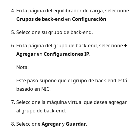
En la página del equilibrador de carga, seleccione
Grupos de back-end
en
Configuración
.
Seleccione su grupo de back-end.
En la página del grupo de back-end, seleccione
+
Agregar
en
Configuraciones IP
.
Nota:
Este paso supone que el grupo de back-end está
basado en NIC.
Seleccione la máquina virtual que desea agregar
al grupo de back-end.
Seleccione
Agregar
y
Guardar
.