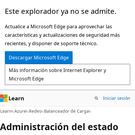
Ir
Este explorador ya no se admite.
al
contenido
Actualice a Microsoft Edge para aprovechar las
principal
características y actualizaciones de seguridad más
recientes, y disponer de soporte técnico.
Descargar Microsoft Edge
Más información sobre Internet Explorer y
Microsoft Edge
Learn
Iniciar sesión
Learn
Azure
Redes
Balanceador de Carga
Administración del estado