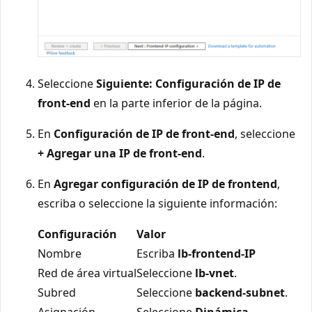
Seleccione
Siguiente: Configuración de IP de
front-end
en la parte inferior de la página.
En
Configuración de IP de front-end
, seleccione
+ Agregar una IP de front-end
.
En
Agregar configuración de IP de frontend
,
escriba o seleccione la siguiente información:
Configuración
Valor
Nombre
Escriba
lb-frontend-IP
Red de área virtual
Seleccione
lb-vnet
.
Subred
Seleccione
backend-subnet
.
Asignación
Seleccione
Dinámica
.