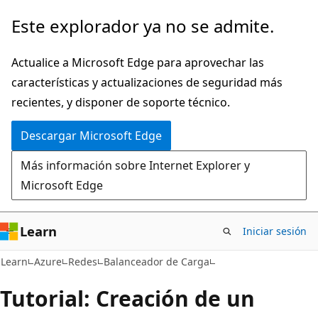
Ir
Este explorador ya no se admite.
al
contenido
Actualice a Microsoft Edge para aprovechar las
principal
características y actualizaciones de seguridad más
recientes, y disponer de soporte técnico.
Descargar Microsoft Edge
Más información sobre Internet Explorer y
Microsoft Edge
Learn
Iniciar sesión
Learn
Azure
Redes
Balanceador de Carga
Tutorial: Creación de un