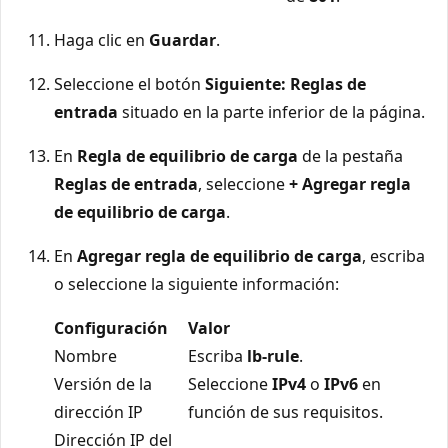
Haga clic en
Guardar
.
Seleccione el botón
Siguiente: Reglas de
entrada
situado en la parte inferior de la página.
En
Regla de equilibrio de carga
de la pestaña
Reglas de entrada
, seleccione
+ Agregar regla
de equilibrio de carga
.
En
Agregar regla de equilibrio de carga
, escriba
o seleccione la siguiente información:
Configuración
Valor
Nombre
Escriba
lb-rule
.
Versión de la
Seleccione
IPv4
o
IPv6
en
dirección IP
función de sus requisitos.
Dirección IP del