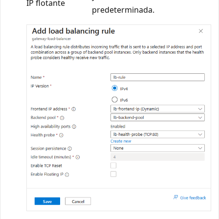
IP flotante
predeterminada.