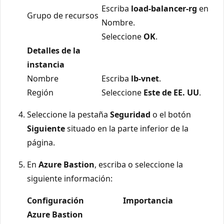
Escriba
load-balancer-rg
en
Grupo de recursos
Nombre.
Seleccione
OK
.
Detalles de la
instancia
Nombre
Escriba
lb-vnet
.
Región
Seleccione
Este de EE. UU
.
Seleccione la pestaña
Seguridad
o el botón
Siguiente
situado en la parte inferior de la
página.
En
Azure Bastion
, escriba o seleccione la
siguiente información:
Configuración
Importancia
Azure Bastion