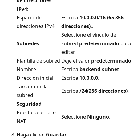
de direcciones
IPv4:
Espacio de
Escriba
10.0.0.0/16 (65 356
direcciones IPv4
direcciones).
.
Seleccione el vínculo de
Subredes
subred
predeterminado
para
editar.
Plantilla de subred
Deje el valor
predeterminado
.
Nombre
Escriba
backend-subnet
.
Dirección inicial
Escriba
10.0.0.0
.
Tamaño de la
Escriba
/24(256 direcciones)
.
subred
Seguridad
Puerta de enlace
Seleccione
Ninguno
.
NAT
Haga clic en
Guardar
.