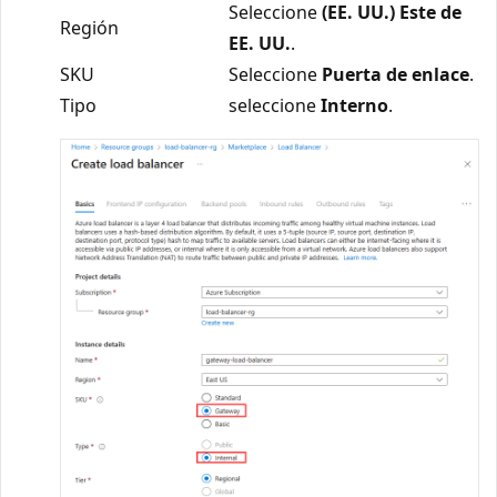
Seleccione
(EE. UU.) Este de
Región
EE. UU.
.
SKU
Seleccione
Puerta de enlace
.
Tipo
seleccione
Interno
.