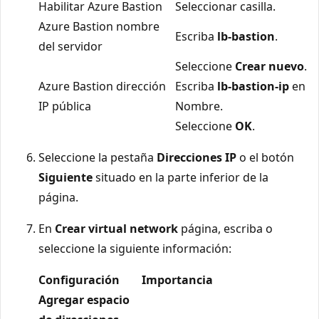
Habilitar Azure Bastion
Seleccionar casilla.
Azure Bastion nombre
Escriba
lb-bastion
.
del servidor
Seleccione
Crear nuevo
.
Azure Bastion dirección
Escriba
lb-bastion-ip
en
IP pública
Nombre.
Seleccione
OK
.
Seleccione la pestaña
Direcciones IP
o el botón
Siguiente
situado en la parte inferior de la
página.
En
Crear virtual network
página, escriba o
seleccione la siguiente información:
Configuración
Importancia
Agregar espacio