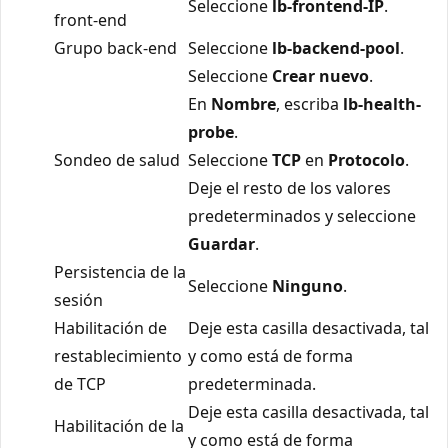
Seleccione
lb-frontend-IP
.
front-end
Grupo back-end
Seleccione
lb-backend-pool
.
Seleccione
Crear nuevo
.
En
Nombre
, escriba
lb-health-
probe
.
Sondeo de salud
Seleccione
TCP
en
Protocolo
.
Deje el resto de los valores
predeterminados y seleccione
Guardar
.
Persistencia de la
Seleccione
Ninguno
.
sesión
Habilitación de
Deje esta casilla desactivada, tal
restablecimiento
y como está de forma
de TCP
predeterminada.
Deje esta casilla desactivada, tal
Habilitación de la
y como está de forma