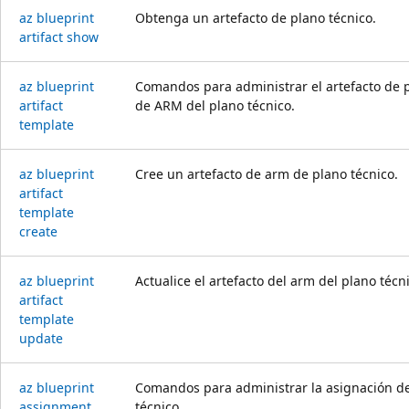
az blueprint
Obtenga un artefacto de plano técnico.
artifact show
az blueprint
Comandos para administrar el artefacto de p
artifact
de ARM del plano técnico.
template
az blueprint
Cree un artefacto de arm de plano técnico.
artifact
template
create
az blueprint
Actualice el artefacto del arm del plano técn
artifact
template
update
az blueprint
Comandos para administrar la asignación d
assignment
técnico.