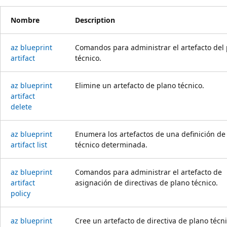
Nombre
Description
az blueprint
Comandos para administrar el artefacto del
artifact
técnico.
az blueprint
Elimine un artefacto de plano técnico.
artifact
delete
az blueprint
Enumera los artefactos de una definición de
artifact list
técnico determinada.
az blueprint
Comandos para administrar el artefacto de
artifact
asignación de directivas de plano técnico.
policy
az blueprint
Cree un artefacto de directiva de plano técni