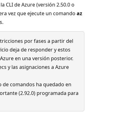
la CLI de Azure (versión 2.50.0 o
imera vez que ejecute un comando
az
s.
tricciones por fases a partir del
rvicio deja de responder y estos
Azure en una versión posterior.
ecs y las asignaciones a Azure
o de comandos ha quedado en
portante (2.92.0) programada para