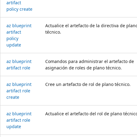
artifact
policy create
az blueprint
Actualice el artefacto de la directiva de plan
artifact
técnico.
policy
update
az blueprint
Comandos para administrar el artefacto de
artifact role
asignación de roles de plano técnico.
az blueprint
Cree un artefacto de rol de plano técnico.
artifact role
create
az blueprint
Actualice el artefacto del rol de plano técnic
artifact role
update