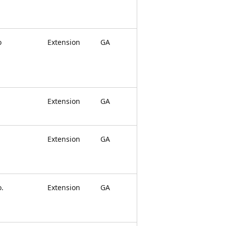
o
Extension
GA
Extension
GA
Extension
GA
o.
Extension
GA