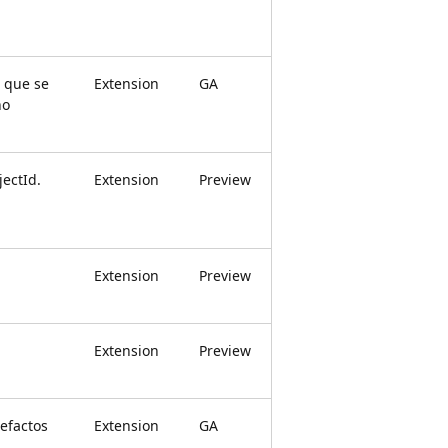
a que se
Extension
GA
no
ectId.
Extension
Preview
Extension
Preview
Extension
Preview
tefactos
Extension
GA