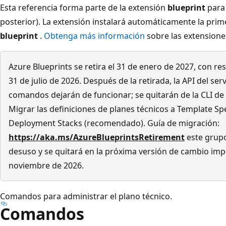
Esta referencia forma parte de la extensión
blueprint
para 
posterior). La extensión instalará automáticamente la pr
blueprint
.
Obtenga más información
sobre las extensione
Azure Blueprints se retira el 31 de enero de 2027, con res
31 de julio de 2026. Después de la retirada, la API del se
comandos dejarán de funcionar; se quitarán de la CLI de 
Migrar las definiciones de planes técnicos a Template Sp
Deployment Stacks (recomendado). Guía de migración:
https://aka.ms/AzureBlueprintsRetirement
este grup
desuso y se quitará en la próxima versión de cambio im
noviembre de 2026.
Comandos para administrar el plano técnico.
Comandos