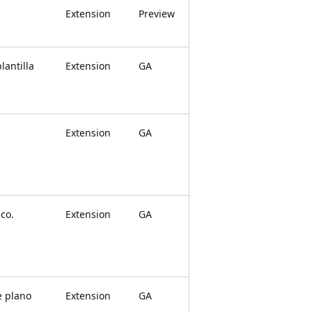
Extension
Preview
lantilla
Extension
GA
Extension
GA
ico.
Extension
GA
e plano
Extension
GA