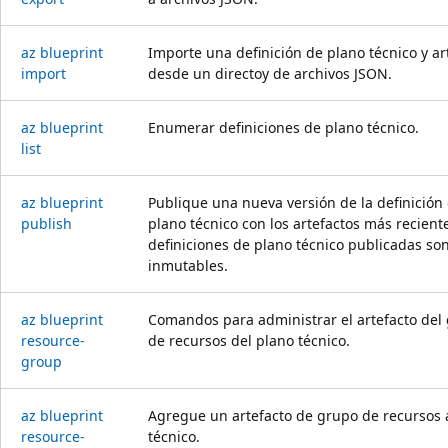
az blueprint
Importe una definición de plano técnico y ar
import
desde un directoy de archivos JSON.
az blueprint
Enumerar definiciones de plano técnico.
list
az blueprint
Publique una nueva versión de la definición 
publish
plano técnico con los artefactos más reciente
definiciones de plano técnico publicadas so
inmutables.
az blueprint
Comandos para administrar el artefacto del
resource-
de recursos del plano técnico.
group
az blueprint
Agregue un artefacto de grupo de recursos 
resource-
técnico.