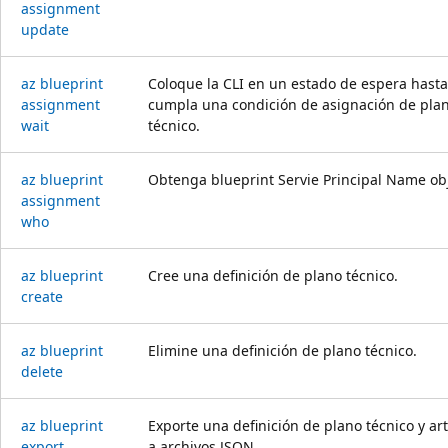
assignment
update
az blueprint
Coloque la CLI en un estado de espera hast
assignment
cumpla una condición de asignación de pla
wait
técnico.
az blueprint
Obtenga blueprint Servie Principal Name obj
assignment
who
az blueprint
Cree una definición de plano técnico.
create
az blueprint
Elimine una definición de plano técnico.
delete
az blueprint
Exporte una definición de plano técnico y ar
export
a archivos JSON.