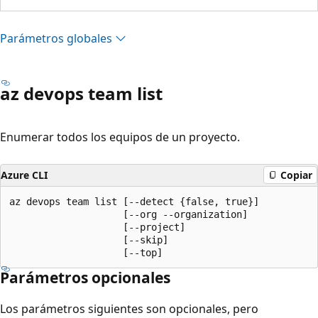
Parámetros globales
az devops team list
Enumerar todos los equipos de un proyecto.
Azure CLI
Copiar
az devops team list [--detect {false, true}]

                    [--org --organization]

                    [--project]

                    [--skip]

                    [--top]
Parámetros opcionales
Los parámetros siguientes son opcionales, pero