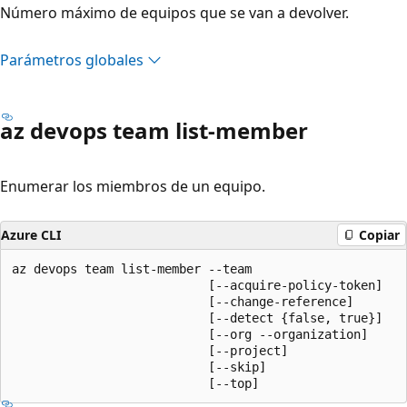
Número máximo de equipos que se van a devolver.
Parámetros globales
az devops team list-member
Enumerar los miembros de un equipo.
Azure CLI
Copiar
az devops team list-member --team

                           [--acquire-policy-token]

                           [--change-reference]

                           [--detect {false, true}]

                           [--org --organization]

                           [--project]

                           [--skip]

                           [--top]