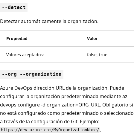
--detect
Detectar automáticamente la organización.
Propiedad
Valor
Valores aceptados:
false, true
--org --organization
Azure DevOps dirección URL de la organización. Puede
configurar la organización predeterminada mediante az
devops configure -d organization=ORG_URL. Obligatorio si
no está configurado como predeterminado o seleccionado
a través de la configuración de Git. Ejemplo:
.
https://dev.azure.com/MyOrganizationName/