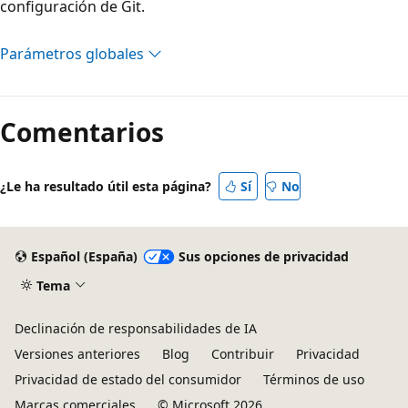
configuración de Git.
Parámetros globales
Comentarios
¿Le ha resultado útil esta página?
Sí
No
Español (España)
Sus opciones de privacidad
Tema
Declinación de responsabilidades de IA
Versiones anteriores
Blog
Contribuir
Privacidad
Privacidad de estado del consumidor
Términos de uso
Marcas comerciales
© Microsoft 2026