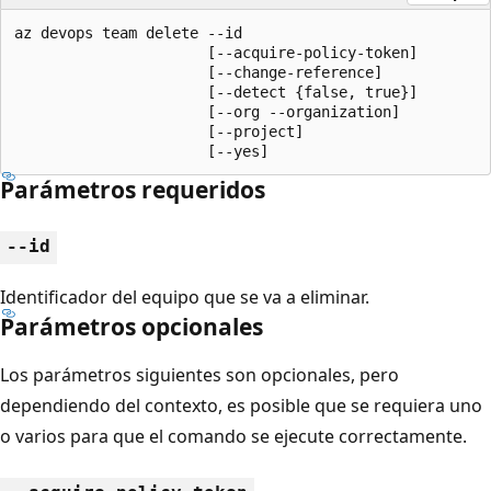
az devops team delete --id

                      [--acquire-policy-token]

                      [--change-reference]

                      [--detect {false, true}]

                      [--org --organization]

                      [--project]

                      [--yes]
Parámetros requeridos
--id
Identificador del equipo que se va a eliminar.
Parámetros opcionales
Los parámetros siguientes son opcionales, pero
dependiendo del contexto, es posible que se requiera uno
o varios para que el comando se ejecute correctamente.