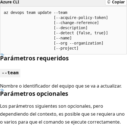
Azure CLI
Copiar
az devops team update --team

                      [--acquire-policy-token]

                      [--change-reference]

                      [--description]

                      [--detect {false, true}]

                      [--name]

                      [--org --organization]

                      [--project]
Parámetros requeridos
--team
Nombre o identificador del equipo que se va a actualizar.
Parámetros opcionales
Los parámetros siguientes son opcionales, pero
dependiendo del contexto, es posible que se requiera uno
o varios para que el comando se ejecute correctamente.