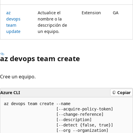
az
Actualice el
Extension
GA
devops
nombre o la
team
descripción de
update
un equipo.
az devops team create
Cree un equipo.
Azure CLI
Copiar
az devops team create --name

                      [--acquire-policy-token]

                      [--change-reference]

                      [--description]

                      [--detect {false, true}]

                      [--org --organization]
