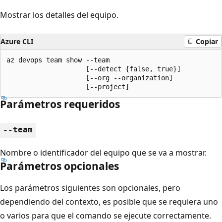
Mostrar los detalles del equipo.
Azure CLI
Copiar
az devops team show --team

                    [--detect {false, true}]

                    [--org --organization]

                    [--project]
Parámetros requeridos
--team
Nombre o identificador del equipo que se va a mostrar.
Parámetros opcionales
Los parámetros siguientes son opcionales, pero
dependiendo del contexto, es posible que se requiera uno
o varios para que el comando se ejecute correctamente.