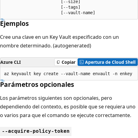
                       [--size]

                       [--tags]

                       [--vault-name]
Ejemplos
Cree una clave en un Key Vault especificado con un
nombre determinado. (autogenerated)
Azure CLI
Copiar
Apertura de Cloud Shell
az keyvault key create --vault-name envault -n enkey
Parámetros opcionales
Los parámetros siguientes son opcionales, pero
dependiendo del contexto, es posible que se requiera uno
o varios para que el comando se ejecute correctamente.
--acquire-policy-token