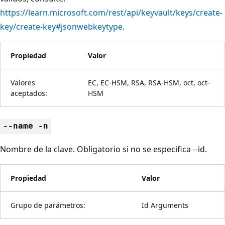
https://learn.microsoft.com/rest/api/keyvault/keys/create-
key/create-key#jsonwebkeytype
.
Propiedad
Valor
Valores
EC, EC-HSM, RSA, RSA-HSM, oct, oct-
aceptados:
HSM
--name -n
Nombre de la clave. Obligatorio si no se especifica --id.
Propiedad
Valor
Grupo de parámetros:
Id Arguments