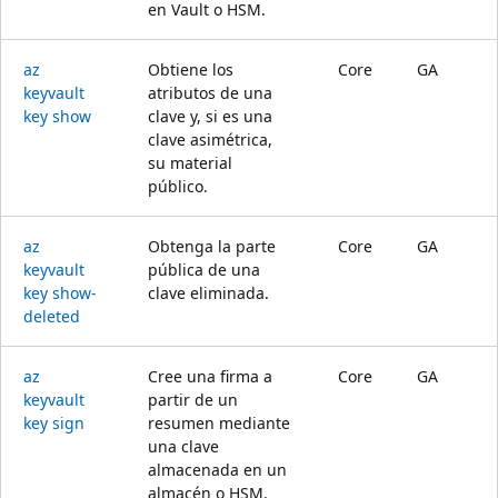
en Vault o HSM.
az
Obtiene los
Core
GA
keyvault
atributos de una
key show
clave y, si es una
clave asimétrica,
su material
público.
az
Obtenga la parte
Core
GA
keyvault
pública de una
key show-
clave eliminada.
deleted
az
Cree una firma a
Core
GA
keyvault
partir de un
key sign
resumen mediante
una clave
almacenada en un
almacén o HSM.