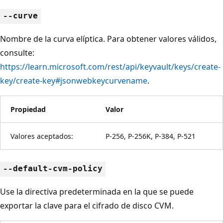
--curve
Nombre de la curva elíptica. Para obtener valores válidos,
consulte:
https://learn.microsoft.com/rest/api/keyvault/keys/create-
key/create-key#jsonwebkeycurvename
.
Propiedad
Valor
Valores aceptados:
P-256, P-256K, P-384, P-521
--default-cvm-policy
Use la directiva predeterminada en la que se puede
exportar la clave para el cifrado de disco CVM.