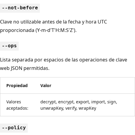
--not-before
Clave no utilizable antes de la fecha y hora UTC
proporcionada (Y-m-d'T'H:M:S'Z').
--ops
Lista separada por espacios de las operaciones de clave
web JSON permitidas.
Propiedad
Valor
Valores
decrypt, encrypt, export, import, sign,
aceptados:
unwrapKey, verify, wrapKey
--policy