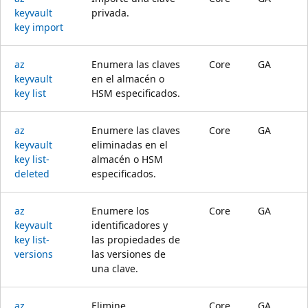
keyvault
privada.
key import
az
Enumera las claves
Core
GA
keyvault
en el almacén o
key list
HSM especificados.
az
Enumere las claves
Core
GA
keyvault
eliminadas en el
key list-
almacén o HSM
deleted
especificados.
az
Enumere los
Core
GA
keyvault
identificadores y
key list-
las propiedades de
versions
las versiones de
una clave.
az
Elimine
Core
GA