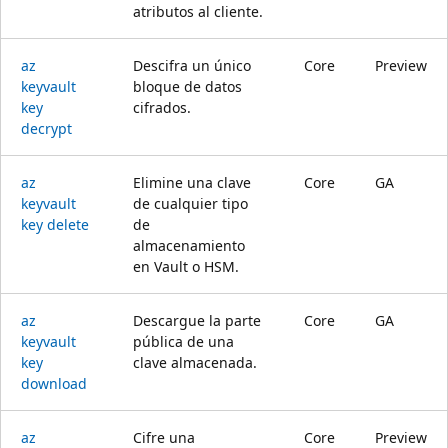
atributos al cliente.
az
Descifra un único
Core
Preview
keyvault
bloque de datos
key
cifrados.
decrypt
az
Elimine una clave
Core
GA
keyvault
de cualquier tipo
key delete
de
almacenamiento
en Vault o HSM.
az
Descargue la parte
Core
GA
keyvault
pública de una
key
clave almacenada.
download
az
Cifre una
Core
Preview