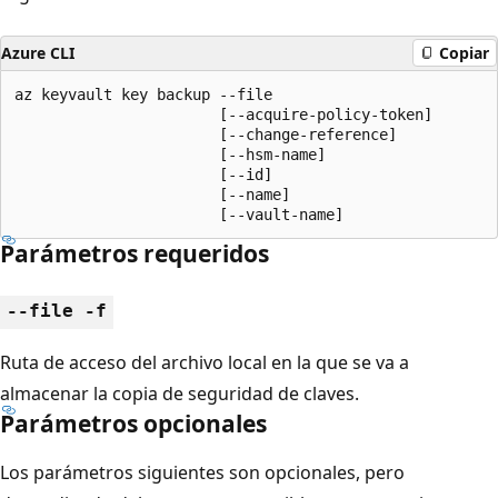
Azure CLI
Copiar
az keyvault key backup --file

                       [--acquire-policy-token]

                       [--change-reference]

                       [--hsm-name]

                       [--id]

                       [--name]

                       [--vault-name]
Parámetros requeridos
--file -f
Ruta de acceso del archivo local en la que se va a
almacenar la copia de seguridad de claves.
Parámetros opcionales
Los parámetros siguientes son opcionales, pero