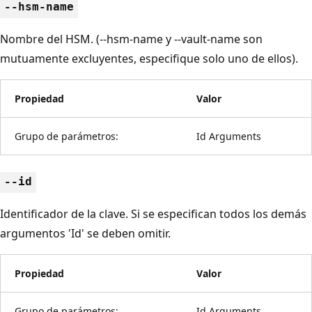
--hsm-name
Nombre del HSM. (--hsm-name y --vault-name son
mutuamente excluyentes, especifique solo uno de ellos).
Propiedad
Valor
Grupo de parámetros:
Id Arguments
--id
Identificador de la clave. Si se especifican todos los demás
argumentos 'Id' se deben omitir.
Propiedad
Valor
Grupo de parámetros:
Id Arguments