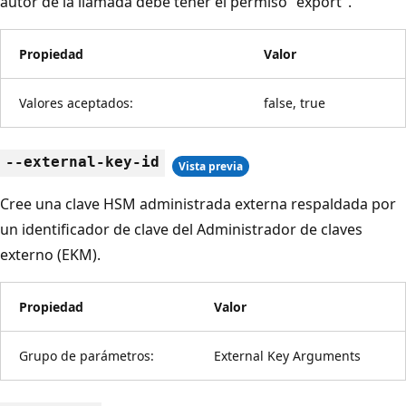
autor de la llamada debe tener el permiso "export".
Propiedad
Valor
Valores aceptados:
false, true
--external-key-id
Vista previa
Cree una clave HSM administrada externa respaldada por
un identificador de clave del Administrador de claves
externo (EKM).
Propiedad
Valor
Grupo de parámetros:
External Key Arguments