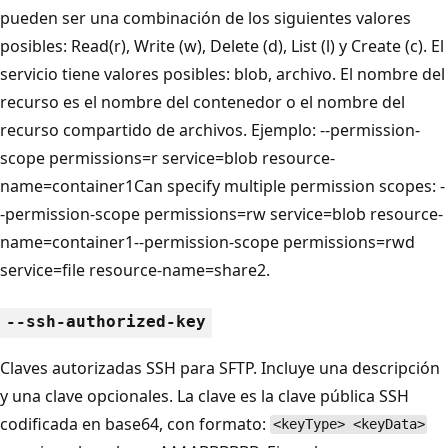
pueden ser una combinación de los siguientes valores
posibles: Read(r), Write (w), Delete (d), List (l) y Create (c). El
servicio tiene valores posibles: blob, archivo. El nombre del
recurso es el nombre del contenedor o el nombre del
recurso compartido de archivos. Ejemplo: --permission-
scope permissions=r service=blob resource-
name=container1Can specify multiple permission scopes: -
-permission-scope permissions=rw service=blob resource-
name=container1--permission-scope permissions=rwd
service=file resource-name=share2.
--ssh-authorized-key
Claves autorizadas SSH para SFTP. Incluye una descripción
y una clave opcionales. La clave es la clave pública SSH
codificada en base64, con formato:
<keyType> <keyData>