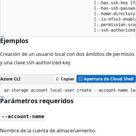
                                     [--has-ssh-key {fa
                                     [--has-ssh-passwor
                                     [--home-directory]
                                     [--is-nfsv3-enable
                                     [--permission-scop
                                     [--ssh-authorized
Ejemplos
Creación de un usuario local con dos ámbitos de permisos
y una clave ssh-authorized-key
Azure CLI
Copiar
Apertura de Cloud Shell
az storage account local-user create --account-name {a
Parámetros requeridos
--account-name
Nombre de la cuenta de almacenamiento.