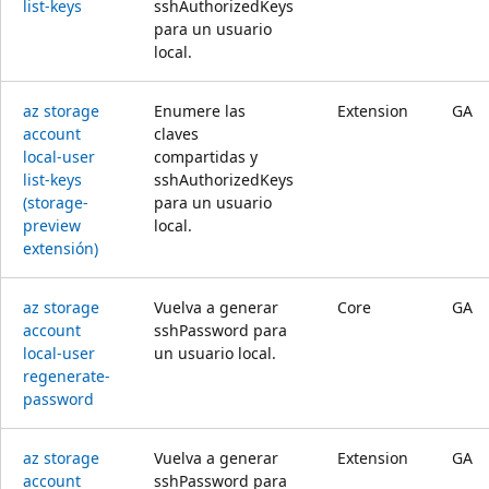
list-keys
sshAuthorizedKeys
para un usuario
local.
az storage
Enumere las
Extension
GA
account
claves
local-user
compartidas y
list-keys
sshAuthorizedKeys
(storage-
para un usuario
preview
local.
extensión)
az storage
Vuelva a generar
Core
GA
account
sshPassword para
local-user
un usuario local.
regenerate-
password
az storage
Vuelva a generar
Extension
GA
account
sshPassword para