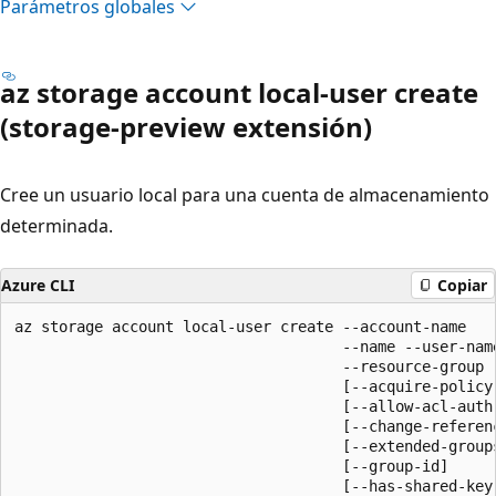
Parámetros globales
az storage account local-user create
(storage-preview extensión)
Cree un usuario local para una cuenta de almacenamiento
determinada.
Azure CLI
Copiar
az storage account local-user create --account-name

                                     --name --user-name
                                     --resource-group

                                     [--acquire-policy-
                                     [--allow-acl-auth
                                     [--change-referenc
                                     [--extended-groups
                                     [--group-id]

                                     [--has-shared-key 