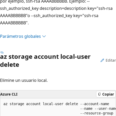
por ejemplo, ssh-rsa AAAABBBBBB. Ejemplo: --
ssh_authorized_key description=description key="ssh-rsa
AAAABBBBBB"o --ssh_authorized_key key="ssh-rsa
AAAABBBBBB".
Parámetros globales
az storage account local-user
Editar
delete
Elimine un usuario local.
Azure CLI
Copiar
az storage account local-user delete --account-name

                                     --name --user-name
                                     --resource-group
