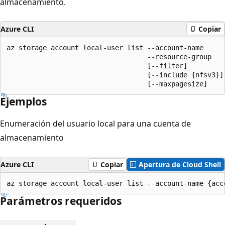
almacenamiento.
Azure CLI
Copiar
az storage account local-user list --account-name

                                   --resource-group

                                   [--filter]

                                   [--include {nfsv3}]

                                   [--maxpagesize]
Ejemplos
Enumeración del usuario local para una cuenta de
almacenamiento
Azure CLI
Copiar
Apertura de Cloud Shell
az storage account local-user list --account-name {acc
Parámetros requeridos