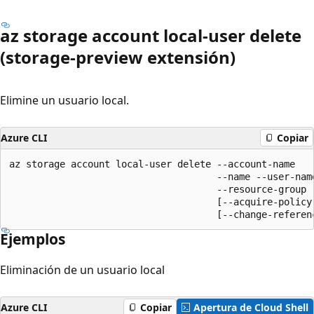
az storage account local-user delete
(storage-preview extensión)
Elimine un usuario local.
Azure CLI
Copiar
az storage account local-user delete --account-name

                                     --name --user-name
                                     --resource-group

                                     [--acquire-policy-
                                     [--change-referen
Ejemplos
Eliminación de un usuario local
Azure CLI
Copiar
Apertura de Cloud Shell