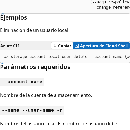
                                     [--acquire-policy-
                                     [--change-referen
Ejemplos
Eliminación de un usuario local
Azure CLI
Copiar
Apertura de Cloud Shell
az storage account local-user delete --account-name {a
Parámetros requeridos
--account-name
Nombre de la cuenta de almacenamiento.
--name --user-name -n
Nombre del usuario local. El nombre de usuario debe