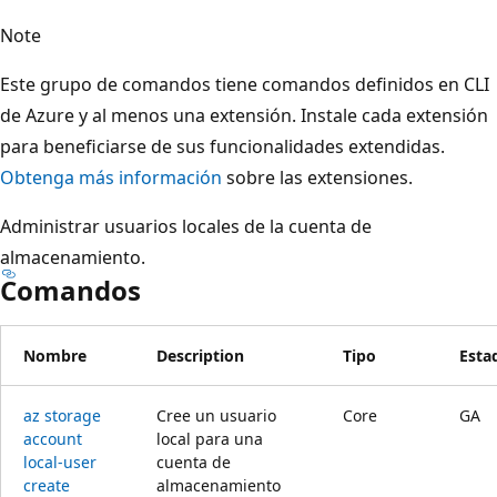
Note
Este grupo de comandos tiene comandos definidos en CLI
de Azure y al menos una extensión. Instale cada extensión
para beneficiarse de sus funcionalidades extendidas.
Obtenga más información
sobre las extensiones.
Administrar usuarios locales de la cuenta de
almacenamiento.
Comandos
Nombre
Description
Tipo
Esta
az storage
Cree un usuario
Core
GA
account
local para una
local-user
cuenta de
create
almacenamiento