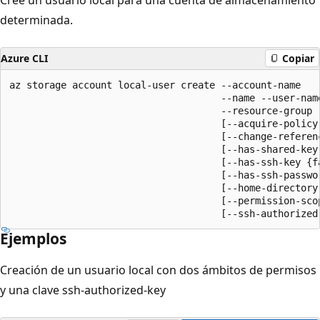
determinada.
Azure CLI
Copiar
az storage account local-user create --account-name

                                     --name --user-name
                                     --resource-group

                                     [--acquire-policy-
                                     [--change-referenc
                                     [--has-shared-key 
                                     [--has-ssh-key {fa
                                     [--has-ssh-passwor
                                     [--home-directory]
                                     [--permission-scop
                                     [--ssh-authorized
Ejemplos
Creación de un usuario local con dos ámbitos de permisos
y una clave ssh-authorized-key