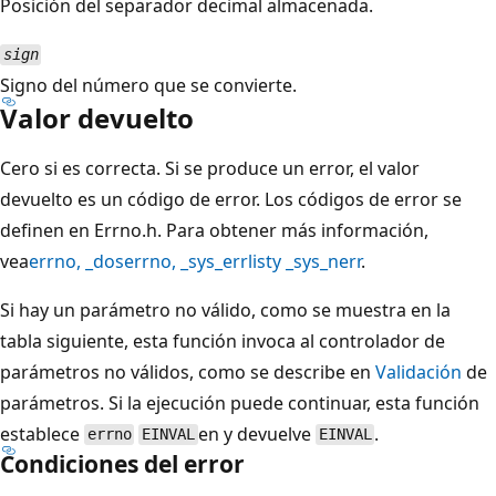
Posición del separador decimal almacenada.
sign
Signo del número que se convierte.
Valor devuelto
Cero si es correcta. Si se produce un error, el valor
devuelto es un código de error. Los códigos de error se
definen en Errno.h. Para obtener más información,
vea
errno
,
_doserrno
,
_sys_errlist
y
_sys_nerr
.
Si hay un parámetro no válido, como se muestra en la
tabla siguiente, esta función invoca al controlador de
parámetros no válidos, como se describe en
Validación
de
parámetros. Si la ejecución puede continuar, esta función
establece
en y devuelve
.
errno
EINVAL
EINVAL
Condiciones del error