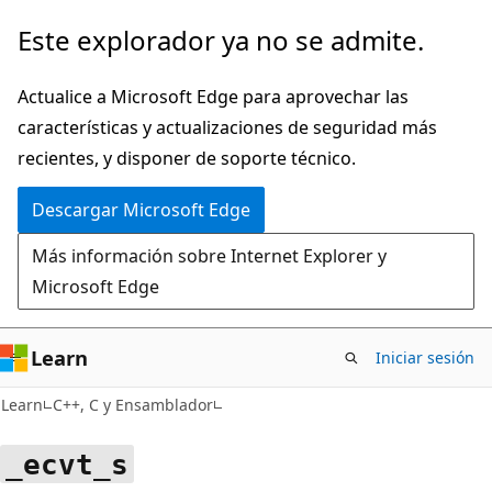
Ir
Este explorador ya no se admite.
al
contenido
Actualice a Microsoft Edge para aprovechar las
principal
características y actualizaciones de seguridad más
recientes, y disponer de soporte técnico.
Descargar Microsoft Edge
Más información sobre Internet Explorer y
Microsoft Edge
Learn
Iniciar sesión
Learn
C++, C y Ensamblador
_ecvt_s