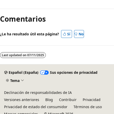
Comentarios
¿Le ha resultado útil esta página?
Sí
No
Last updated on
07/11/2025
Español (España)
Sus opciones de privacidad
Tema
Declinación de responsabilidades de IA
Versiones anteriores
Blog
Contribuir
Privacidad
Privacidad de estado del consumidor
Términos de uso
Marcas comerciales
© Microsoft 2026