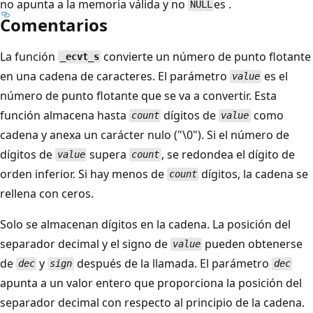
no apunta a la memoria válida y no
es .
NULL
Comentarios
La función
convierte un número de punto flotante
_ecvt_s
en una cadena de caracteres. El parámetro
es el
value
número de punto flotante que se va a convertir. Esta
función almacena hasta
dígitos de
como
count
value
cadena y anexa un carácter nulo ("\0"). Si el número de
dígitos de
supera
, se redondea el dígito de
value
count
orden inferior. Si hay menos de
dígitos, la cadena se
count
rellena con ceros.
Solo se almacenan dígitos en la cadena. La posición del
separador decimal y el signo de
pueden obtenerse
value
de
y
después de la llamada. El parámetro
dec
sign
dec
apunta a un valor entero que proporciona la posición del
separador decimal con respecto al principio de la cadena.