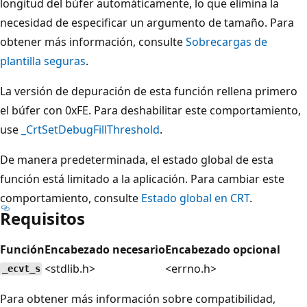
longitud del búfer automáticamente, lo que elimina la
necesidad de especificar un argumento de tamaño. Para
obtener más información, consulte
Sobrecargas de
plantilla seguras
.
La versión de depuración de esta función rellena primero
el búfer con 0xFE. Para deshabilitar este comportamiento,
use
_CrtSetDebugFillThreshold
.
De manera predeterminada, el estado global de esta
función está limitado a la aplicación. Para cambiar este
comportamiento, consulte
Estado global en CRT
.
Requisitos
Función
Encabezado necesario
Encabezado opcional
<stdlib.h>
<errno.h>
_ecvt_s
Para obtener más información sobre compatibilidad,