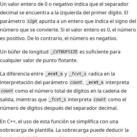
Un valor entero de 0 o negativo indica que el separador
decimal se encuentra a la izquierda del primer dígito. El
parámetro
apunta a un entero que indica el signo del
sign
número que se convierte. Si el valor entero es 0, el número
es positivo. De lo contrario, el número es negativo.
Un búfer de longitud
es suficiente para
_CVTBUFSIZE
cualquier valor de punto flotante.
La diferencia entre
y
radica en la
_ecvt_s
_fcvt_s
interpretación del parámetro
.
interpreta
count
_ecvt_s
como el número total de dígitos en la cadena de
count
salida, mientras que
interpreta
como el
_fcvt_s
count
número de dígitos después del separador decimal.
En C++, el uso de esta función se simplifica con una
sobrecarga de plantilla. La sobrecarga puede deducir la