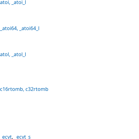
atoi
,
_atoi_l
_atoi64
,
_atoi64_l
atol
,
_atol_l
c16rtomb
,
c32rtomb
_ecvt
,
_ecvt_s