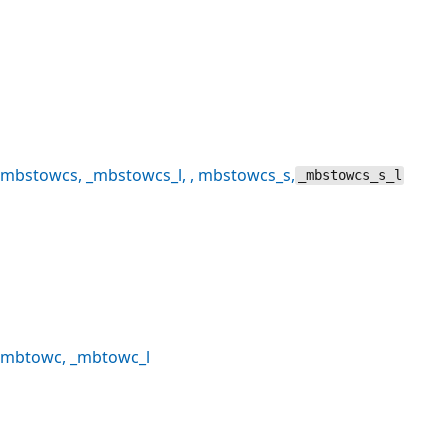
mbstowcs
,
_mbstowcs_l
, ,
mbstowcs_s
,
_mbstowcs_s_l
mbtowc
,
_mbtowc_l