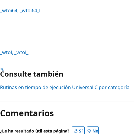
_wtoi64
,
_wtoi64_l
_wtol
,
_wtol_l
Consulte también
Rutinas en tiempo de ejecución Universal C por categoría
Comentarios
¿Le ha resultado útil esta página?
Sí
No