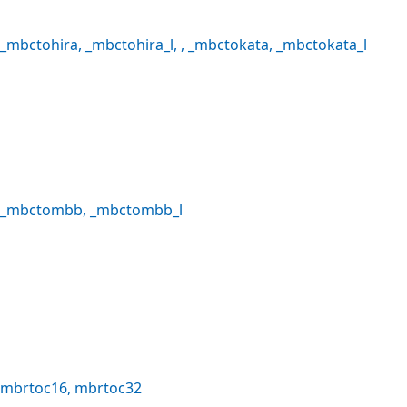
_mbctohira
,
_mbctohira_l
, ,
_mbctokata
,
_mbctokata_l
_mbctombb
,
_mbctombb_l
mbrtoc16
,
mbrtoc32