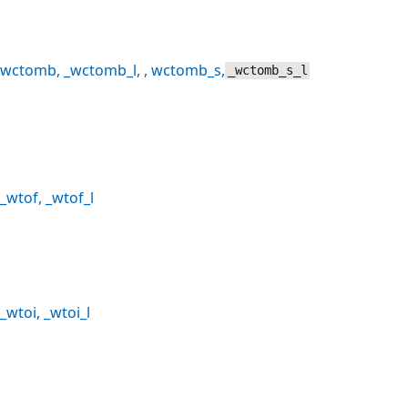
wctomb
,
_wctomb_l
, ,
wctomb_s
,
_wctomb_s_l
_wtof
,
_wtof_l
_wtoi
,
_wtoi_l