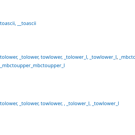
toascii
,
__toascii
tolower
,
_tolower
,
towlower
,
_tolower_l
,
_towlower_l
,
_mbcto
_mbctoupper
_mbctoupper_l
tolower
,
_tolower
,
towlower
, ,
_tolower_l
,
_towlower_l