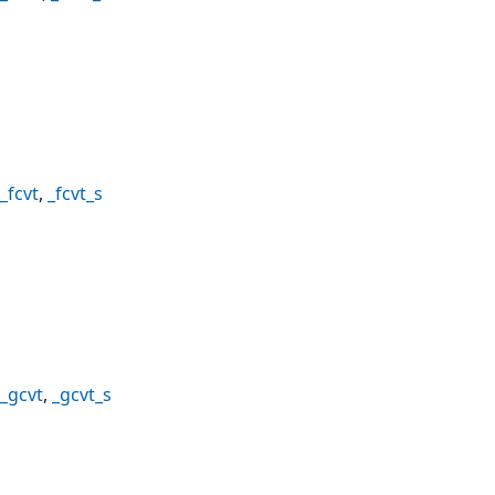
_fcvt
,
_fcvt_s
_gcvt
,
_gcvt_s