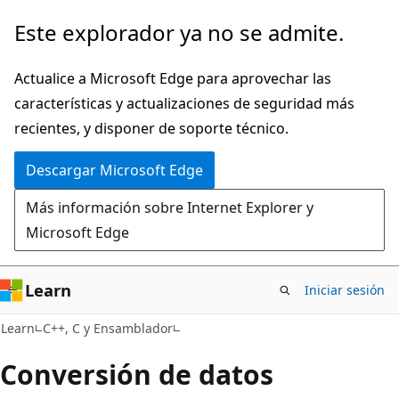
Ir
Este explorador ya no se admite.
al
contenido
Actualice a Microsoft Edge para aprovechar las
principal
características y actualizaciones de seguridad más
recientes, y disponer de soporte técnico.
Descargar Microsoft Edge
Más información sobre Internet Explorer y
Microsoft Edge
Learn
Iniciar sesión
Learn
C++, C y Ensamblador
Conversión de datos