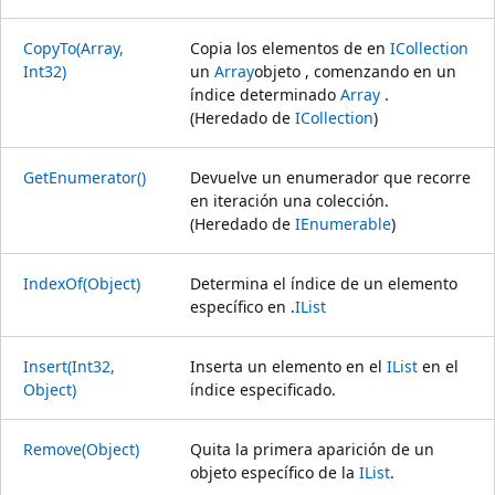
CopyTo(Array,
Copia los elementos de en
ICollection
Int32)
un
Array
objeto , comenzando en un
índice determinado
Array
.
(Heredado de
ICollection
)
GetEnumerator()
Devuelve un enumerador que recorre
en iteración una colección.
(Heredado de
IEnumerable
)
IndexOf(Object)
Determina el índice de un elemento
específico en .
IList
Insert(Int32,
Inserta un elemento en el
IList
en el
Object)
índice especificado.
Remove(Object)
Quita la primera aparición de un
objeto específico de la
IList
.