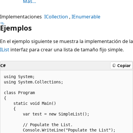
Más…
Implementaciones
ICollection
IEnumerable
Ejemplos
En el ejemplo siguiente se muestra la implementación de la
IList
interfaz para crear una lista de tamaño fijo simple.
C#
Copiar
using System;

using System.Collections;

class Program

{

    static void Main()

    {

        var test = new SimpleList();

        // Populate the List.

        Console.WriteLine("Populate the List");
