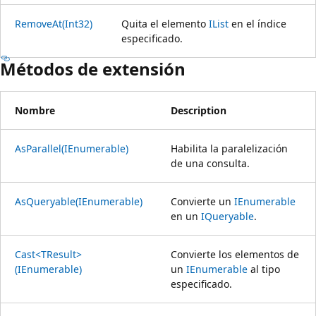
RemoveAt(Int32)
Quita el elemento
IList
en el índice
especificado.
Métodos de extensión
Nombre
Description
AsParallel(IEnumerable)
Habilita la paralelización
de una consulta.
AsQueryable(IEnumerable)
Convierte un
IEnumerable
en un
IQueryable
.
Cast<TResult>
Convierte los elementos de
(IEnumerable)
un
IEnumerable
al tipo
especificado.