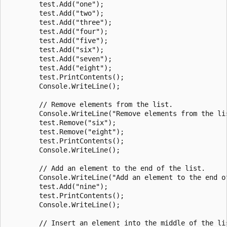
        test.Add("one");

        test.Add("two");

        test.Add("three");

        test.Add("four");

        test.Add("five");

        test.Add("six");

        test.Add("seven");

        test.Add("eight");

        test.PrintContents();

        Console.WriteLine();

        // Remove elements from the list.

        Console.WriteLine("Remove elements from the lis
        test.Remove("six");

        test.Remove("eight");

        test.PrintContents();

        Console.WriteLine();

        // Add an element to the end of the list.

        Console.WriteLine("Add an element to the end of
        test.Add("nine");

        test.PrintContents();

        Console.WriteLine();

        // Insert an element into the middle of the lis