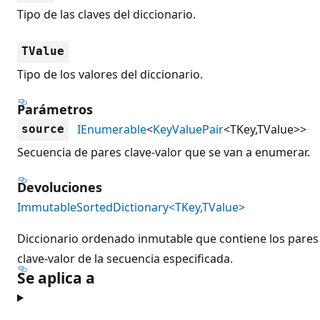
Tipo de las claves del diccionario.
TValue
Tipo de los valores del diccionario.
Parámetros
IEnumerable
<
KeyValuePair
<TKey,TValue>>
source
Secuencia de pares clave-valor que se van a enumerar.
Devoluciones
ImmutableSortedDictionary<TKey,TValue>
Diccionario ordenado inmutable que contiene los pares
clave-valor de la secuencia especificada.
Se aplica a