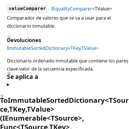
IEqualityComparer
<TValue>
valueComparer
Comparador de valores que se va a usar para el
diccionario inmutable.
Devoluciones
ImmutableSortedDictionary<TKey,TValue>
Diccionario ordenado inmutable que contiene los pares
clave-valor de la secuencia especificada.
Se aplica a
ToImmutableSortedDictionary<TSour
ce,TKey,TValue>
(IEnumerable<TSource>,
Func<TSource,TKey>,