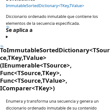
ImmutableSortedDictionary<TKey,TValue>
Diccionario ordenado inmutable que contiene los
elementos de la secuencia especificada.
Se aplica a
ToImmutableSortedDictionary<TSour
ce,TKey,TValue>
(IEnumerable<TSource>,
Func<TSource,TKey>,
Func<TSource,TValue>,
IComparer<TKey>)
Enumera y transforma una secuencia y genera un
diccionario ordenado inmutable de su contenido