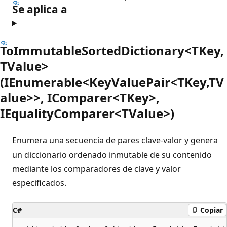
Se aplica a
ToImmutableSortedDictionary<TKey,
TValue>
(IEnumerable<KeyValuePair<TKey,TV
alue>>, IComparer<TKey>,
IEqualityComparer<TValue>)
Enumera una secuencia de pares clave-valor y genera
un diccionario ordenado inmutable de su contenido
mediante los comparadores de clave y valor
especificados.
C#
Copiar