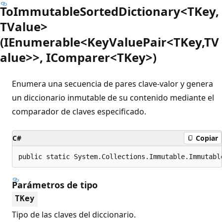
ToImmutableSortedDictionary<TKey,
TValue>
(IEnumerable<KeyValuePair<TKey,TV
alue>>, IComparer<TKey>)
Enumera una secuencia de pares clave-valor y genera
un diccionario inmutable de su contenido mediante el
comparador de claves especificado.
C#
Copiar
public static System.Collections.Immutable.Immutabl
Parámetros de tipo
TKey
Tipo de las claves del diccionario.