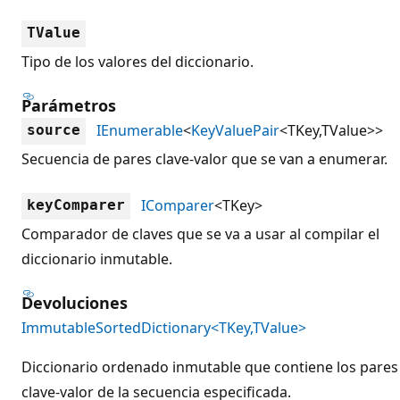
TValue
Tipo de los valores del diccionario.
Parámetros
IEnumerable
<
KeyValuePair
<TKey,TValue>>
source
Secuencia de pares clave-valor que se van a enumerar.
IComparer
<TKey>
keyComparer
Comparador de claves que se va a usar al compilar el
diccionario inmutable.
Devoluciones
ImmutableSortedDictionary<TKey,TValue>
Diccionario ordenado inmutable que contiene los pares
clave-valor de la secuencia especificada.