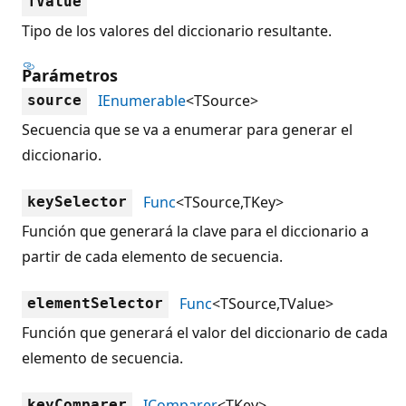
TValue
Tipo de los valores del diccionario resultante.
Parámetros
IEnumerable
<TSource>
source
Secuencia que se va a enumerar para generar el
diccionario.
Func
<TSource,TKey>
keySelector
Función que generará la clave para el diccionario a
partir de cada elemento de secuencia.
Func
<TSource,TValue>
elementSelector
Función que generará el valor del diccionario de cada
elemento de secuencia.
IComparer
<TKey>
keyComparer