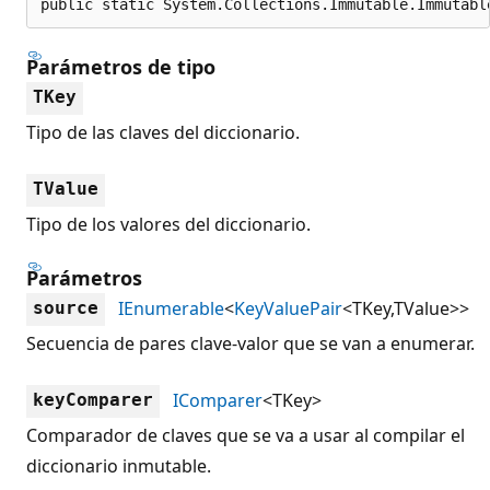
public static System.Collections.Immutable.Immutabl
Parámetros de tipo
TKey
Tipo de las claves del diccionario.
TValue
Tipo de los valores del diccionario.
Parámetros
IEnumerable
<
KeyValuePair
<TKey,TValue>>
source
Secuencia de pares clave-valor que se van a enumerar.
IComparer
<TKey>
keyComparer
Comparador de claves que se va a usar al compilar el
diccionario inmutable.