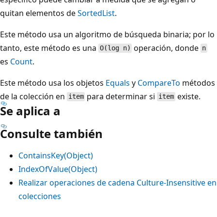
quitan elementos de
SortedList
.
Este método usa un algoritmo de búsqueda binaria; por lo
tanto, este método es una
operación, donde
O(log n)
n
es
Count
.
Este método usa los objetos
Equals
y
CompareTo
métodos
de la colección en
para determinar si
existe.
item
item
Se aplica a
Consulte también
ContainsKey(Object)
IndexOfValue(Object)
Realizar operaciones de cadena Culture-Insensitive en
colecciones
Modo