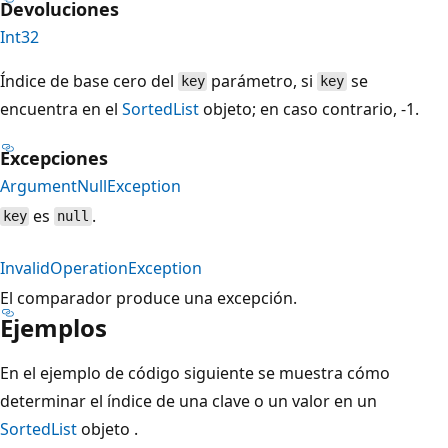
Devoluciones
Int32
Índice de base cero del
parámetro, si
se
key
key
encuentra en el
SortedList
objeto; en caso contrario, -1.
Excepciones
ArgumentNullException
es
.
key
null
InvalidOperationException
El comparador produce una excepción.
Ejemplos
En el ejemplo de código siguiente se muestra cómo
determinar el índice de una clave o un valor en un
SortedList
objeto .