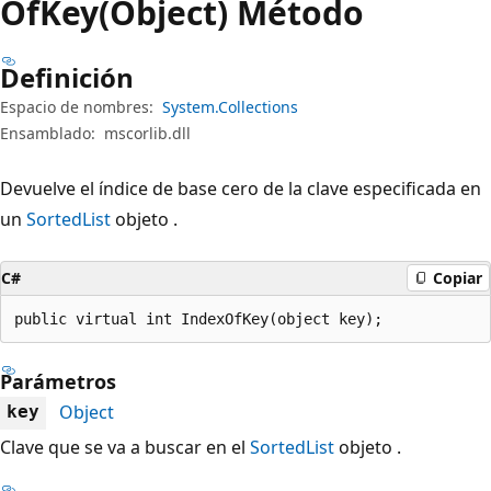
OfKey(Object) Método
Definición
Espacio de nombres:
System.Collections
Ensamblado:
mscorlib.dll
Devuelve el índice de base cero de la clave especificada en
un
SortedList
objeto .
C#
Copiar
public virtual int IndexOfKey(object key);
Parámetros
Object
key
Clave que se va a buscar en el
SortedList
objeto .