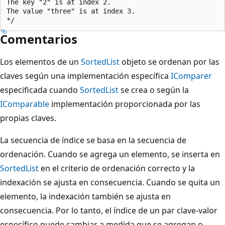
The key "2" is at index 2.

The value "three" is at index 3.

Comentarios
Los elementos de un
SortedList
objeto se ordenan por las
claves según una implementación específica
IComparer
especificada cuando
SortedList
se crea o según la
IComparable
implementación proporcionada por las
propias claves.
La secuencia de índice se basa en la secuencia de
ordenación. Cuando se agrega un elemento, se inserta en
SortedList
en el criterio de ordenación correcto y la
indexación se ajusta en consecuencia. Cuando se quita un
elemento, la indexación también se ajusta en
consecuencia. Por lo tanto, el índice de un par clave-valor
específico puede cambiar a medida que se agregan o